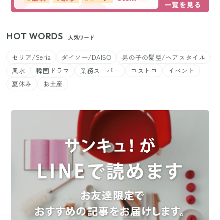
HOT WORDS
人気ワード
セリア/Seria
ダイソー/DAISO
男の子の髪型/ヘアスタイル
風水
韓国ドラマ
業務スーパー
コストコ
イベント
夏休み
お土産