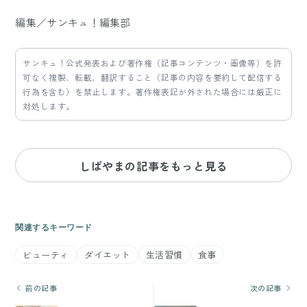
編集／サンキュ！編集部
サンキュ！公式発表および著作権（記事コンテンツ・画像等）を許
可なく複製、転載、翻訳すること（記事の内容を要約して配信する
行為を含む）を禁止します。著作権表記が外された場合には厳正に
対処します。
しばやまの記事をもっと見る
関連するキーワード
ビューティ
ダイエット
生活習慣
食事
前の記事
次の記事