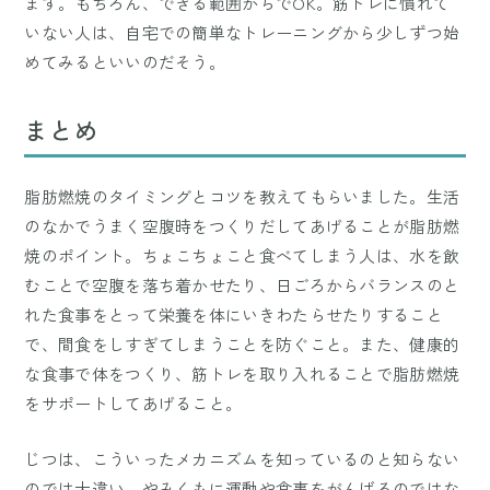
ます。もちろん、できる範囲からでOK。筋トレに慣れて
いない人は、自宅での簡単なトレーニングから少しずつ始
めてみるといいのだそう。
まとめ
脂肪燃焼のタイミングとコツを教えてもらいました。生活
のなかでうまく空腹時をつくりだしてあげることが脂肪燃
焼のポイント。ちょこちょこと食べてしまう人は、水を飲
むことで空腹を落ち着かせたり、日ごろからバランスのと
れた食事をとって栄養を体にいきわたらせたりすること
で、間食をしすぎてしまうことを防ぐこと。また、健康的
な食事で体をつくり、筋トレを取り入れることで脂肪燃焼
をサポートしてあげること。
じつは、こういったメカニズムを知っているのと知らない
のでは大違い。やみくもに運動や食事をがんばるのではな