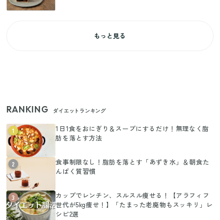
もっと見る
RANKING
ダイエットランキング
1日1食をおにぎり＆スープにするだけ！無理なく脂
1
肪を落とす方法
食事制限なし！脂肪を落とす「あずき水」＆朝食た
2
んぱく質習慣
カップでレンチン、スルスル痩せる！【アラフィフ
3
世代が5kg痩せ！】「たまった老廃物もスッキリ」レ
シピ2選