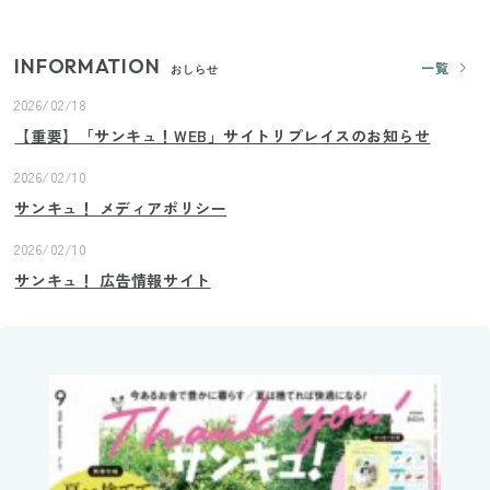
INFORMATION
一覧
おしらせ
2026/02/18
【重要】「サンキュ！WEB」サイトリプレイスのお知らせ
2026/02/10
サンキュ！ メディアポリシー
2026/02/10
サンキュ！ 広告情報サイト