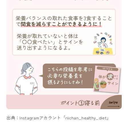
出典：Instagramアカウント「riichan_healthy_diet」