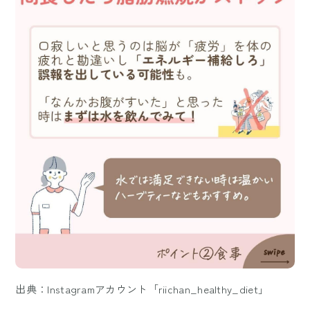
出典：Instagramアカウント「riichan_healthy_diet」