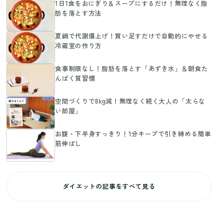
1日1食をおにぎり＆スープにするだけ！無理なく脂
肪を落とす方法
夏鍋で代謝爆上げ！買い足すだけで自動的にやせる
冷蔵室の作り方
食事制限なし！脂肪を落とす「あずき水」＆朝食た
んぱく質習慣
空間づくりで8kg減！無理なく続く大人の「太らな
い部屋」
お腹・下半身すっきり！1分キープで引き締める簡単
筋伸ばし
ダイエットの記事をすべて見る