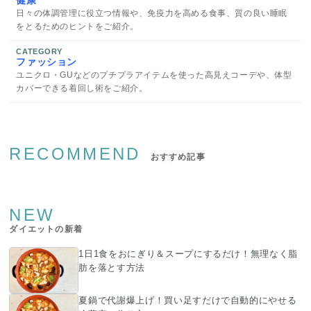
日々の体調管理に役立つ情報や、免疫力を高める食事、質の良い睡眠
をとるためのヒントをご紹介。
CATEGORY
ファッション
ユニクロ・GUなどのプチプラアイテムを使った高見えコーデや、体型
カバーできる着回し術をご紹介。
RECOMMEND
おすすめ記事
NEW
ダイエットの新着
1日1食をおにぎり＆スープにするだけ！無理なく脂
肪を落とす方法
夏鍋で代謝爆上げ！買い足すだけで自動的にやせる