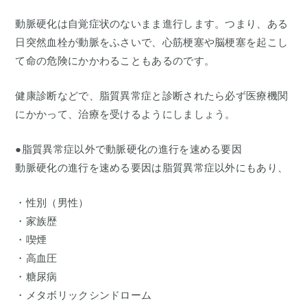
動脈硬化は自覚症状のないまま進行します。つまり、ある
日突然血栓が動脈をふさいで、心筋梗塞や脳梗塞を起こし
て命の危険にかかわることもあるのです。
健康診断などで、脂質異常症と診断されたら必ず医療機関
にかかって、治療を受けるようにしましょう。
●脂質異常症以外で動脈硬化の進行を速める要因
動脈硬化の進行を速める要因は脂質異常症以外にもあり、
・性別（男性）
・家族歴
・喫煙
・高血圧
・糖尿病
・メタボリックシンドローム