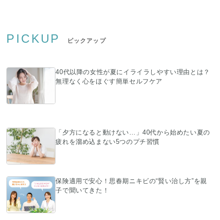
PICKUP
ピックアップ
40代以降の女性が夏にイライラしやすい理由とは？
無理なく心をほぐす簡単セルフケア
「夕方になると動けない…」40代から始めたい夏の
疲れを溜め込まない5つのプチ習慣
保険適用で安心！思春期ニキビの“賢い治し方”を親
子で聞いてきた！