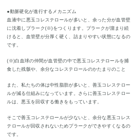
●動脈硬化が進行するメカニズム
血液中に悪玉コレステロールが多いと、余った分が血管壁
に沈着しプラーク(※)をつくります。プラークが溜まり続
けると、血管壁が分厚く硬く、詰まりやすい状態になるの
です。
(※)白血球の仲間が血管壁の中で悪玉コレステロールを捕
食した残骸や、余分なコレステロールのかたまりのこと
また、私たちの体は中性脂肪が多いと、善玉コレステロー
ルが減る仕組みになっています。さらに善玉コレステロー
ルは、悪玉を回収する働きをもっています。
そこで善玉コレステロールが少ないと、余分な悪玉コレス
テロールが回収されないためプラークができやすくなるの
です。