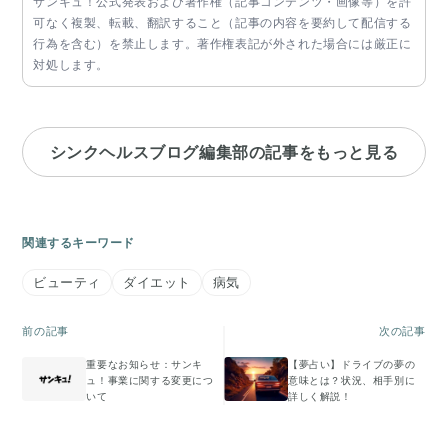
サンキュ！公式発表および著作権（記事コンテンツ・画像等）を許
可なく複製、転載、翻訳すること（記事の内容を要約して配信する
行為を含む）を禁止します。著作権表記が外された場合には厳正に
対処します。
シンクヘルスブログ編集部の記事をもっと見る
関連するキーワード
ビューティ
ダイエット
病気
前の記事
次の記事
重要なお知らせ：サンキ
【夢占い】ドライブの夢の
ュ！事業に関する変更につ
意味とは？状況、相手別に
いて
詳しく解説！