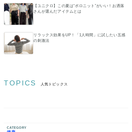
【ユニクロ】この夏は“ポロニット”がいい！お洒落
さんが選んだアイテムとは
リラックス効果をUP！「1人時間」に試したい五感
の刺激法
TOPICS
人気トピックス
CATEGORY
健康