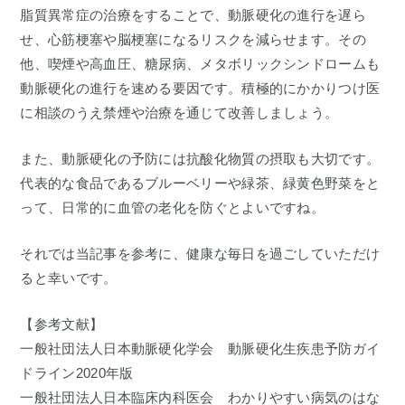
脂質異常症の治療をすることで、動脈硬化の進行を遅ら
せ、心筋梗塞や脳梗塞になるリスクを減らせます。その
他、喫煙や高血圧、糖尿病、メタボリックシンドロームも
動脈硬化の進行を速める要因です。積極的にかかりつけ医
に相談のうえ禁煙や治療を通じて改善しましょう。
また、動脈硬化の予防には抗酸化物質の摂取も大切です。
代表的な食品であるブルーベリーや緑茶、緑黄色野菜をと
って、日常的に血管の老化を防ぐとよいですね。
それでは当記事を参考に、健康な毎日を過ごしていただけ
ると幸いです。
【参考文献】
一般社団法人日本動脈硬化学会 動脈硬化生疾患予防ガイ
ドライン2020年版
一般社団法人日本臨床内科医会 わかりやすい病気のはな