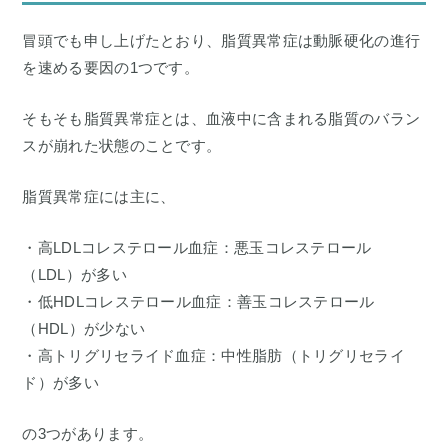
冒頭でも申し上げたとおり、脂質異常症は動脈硬化の進行
を速める要因の1つです。
そもそも脂質異常症とは、血液中に含まれる脂質のバラン
スが崩れた状態のことです。
脂質異常症には主に、
・高LDLコレステロール血症：悪玉コレステロール
（LDL）が多い
・低HDLコレステロール血症：善玉コレステロール
（HDL）が少ない
・高トリグリセライド血症：中性脂肪（トリグリセライ
ド）が多い
の3つがあります。