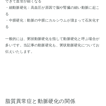
できて血管が細くなる
・細動脈硬化：高血圧が原因で脳や腎臓の細い動脈に起こ
る
・中膜硬化：動脈の中膜にカルシウムが溜まって石灰化す
る
一般的には、粥状動脈硬化を指して動脈硬化と呼ぶ場合が
多いです。当記事の動脈硬化も、粥状動脈硬化についてお
伝えいたします。
脂質異常症と動脈硬化の関係