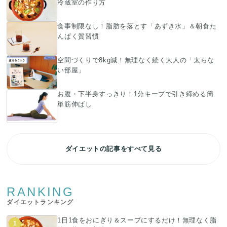
冷蔵室の作り方
食事制限なし！脂肪を落とす「あずき水」＆朝食た
んぱく質習慣
空間づくりで8kg減！無理なく続く大人の「太らな
い部屋」
お腹・下半身すっきり！1分キープで引き締める簡
単筋伸ばし
ダイエットの記事をすべて見る
RANKING
ダイエットランキング
1日1食をおにぎり＆スープにするだけ！無理なく脂
1