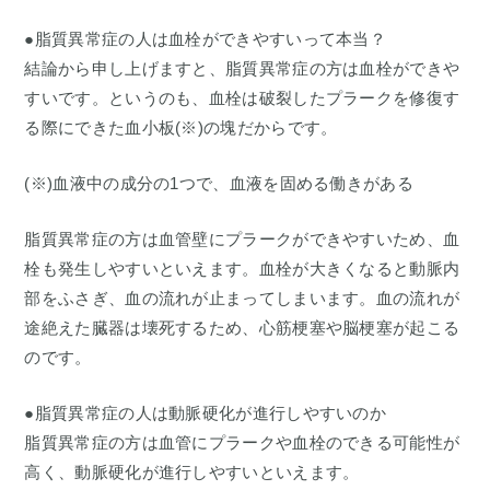
●脂質異常症の人は血栓ができやすいって本当？
結論から申し上げますと、脂質異常症の方は血栓ができや
すいです。というのも、血栓は破裂したプラークを修復す
る際にできた血小板(※)の塊だからです。
(※)血液中の成分の1つで、血液を固める働きがある
脂質異常症の方は血管壁にプラークができやすいため、血
栓も発生しやすいといえます。血栓が大きくなると動脈内
部をふさぎ、血の流れが止まってしまいます。血の流れが
途絶えた臓器は壊死するため、心筋梗塞や脳梗塞が起こる
のです。
●脂質異常症の人は動脈硬化が進行しやすいのか
脂質異常症の方は血管にプラークや血栓のできる可能性が
高く、動脈硬化が進行しやすいといえます。