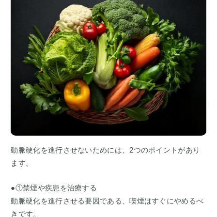
動脈硬化を進行させないためには、2つのポイントがあり
ます。
●①禁煙や疾患を治療する
動脈硬化を進行させる要因である、喫煙はすぐにやめるべ
きです。