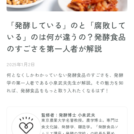
「発酵している」のと「腐敗して
いる」のは何が違うの？発酵食品
のすごさを第一人者が解説
2025年1月2日
何となくしかわかっていない発酵食品のすごさを、発酵
学の第一人者である小泉武夫先生が解説。その魅力を知
れば、発酵食品をもっと取り入れたくなるはず！
監修者：発酵博士 小泉武夫
東京農業大学名誉教授。農学博士。専門は
食文化論、発酵学、醸造学。「発酵食品ソ
ムリエ講座・発酵の学校」の校長を務め