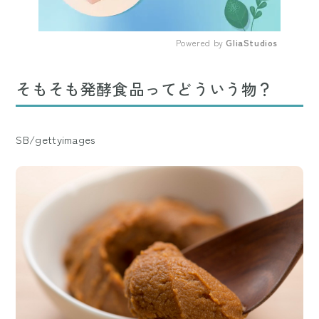
Powered by 
GliaStudios
Mute
そもそも発酵食品ってどういう物？
SB/gettyimages