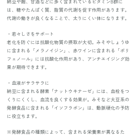
納豆や麹、甘酒などに多く含まれているビタミンB群に
は、糖やたんぱく質、脂質の代謝を促す作用があります。
代謝の働きが良くなることで、太りにくい体になります。
・若々しさをサポート
老化を防ぐには抗酸化物質の摂取が大切。みそやしょうゆ
に含まれる「メラノイジン」、赤ワインに含まれる「ポリ
フェノール」には抗酸化作用があり、アンチエイジング効
果が期待できます。
・血液がサラサラに
納豆に含まれる酵素「ナットウキナーゼ」には、血栓をつ
くりにくくし、血流を良くする効果が。みそなど大豆系の
発酵食品に含まれる「イソフラボン」は、動脈硬化の予防
に役立ちます。
※発酵食品の種類によって、含まれる栄養素が異なるた