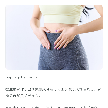
mapo/gettyimages
微生物が作り出す栄養成分をそのまま取り入れられる、究
極の自然食品だから。
発酵食品がほかの食品と違う点は、微生物という「生命