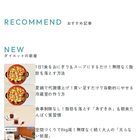
RECOMMEND
おすすめ記事
NEW
ダイエットの新着
1日1食をおにぎり＆スープにするだけ！無理なく脂
肪を落とす方法
夏鍋で代謝爆上げ！買い足すだけで自動的にやせる
冷蔵室の作り方
食事制限なし！脂肪を落とす「あずき水」＆朝食た
んぱく質習慣
空間づくりで8kg減！無理なく続く大人の「太らな
い部屋」