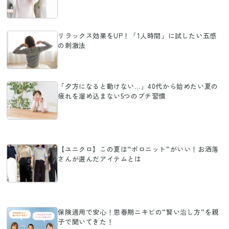
リラックス効果をUP！「1人時間」に試したい五感
の刺激法
「夕方になると動けない…」40代から始めたい夏の
疲れを溜め込まない5つのプチ習慣
【ユニクロ】この夏は“ポロニット”がいい！お洒落
さんが選んだアイテムとは
保険適用で安心！思春期ニキビの“賢い治し方”を親
子で聞いてきた！