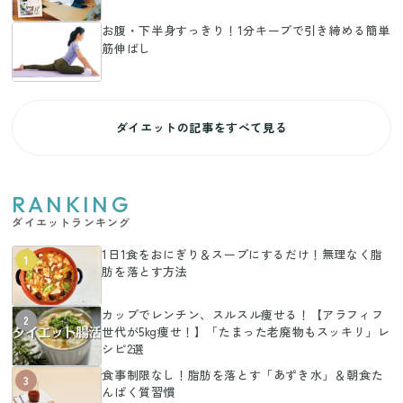
お腹・下半身すっきり！1分キープで引き締める簡単
筋伸ばし
ダイエットの記事をすべて見る
RANKING
ダイエットランキング
1日1食をおにぎり＆スープにするだけ！無理なく脂
1
肪を落とす方法
カップでレンチン、スルスル痩せる！【アラフィフ
2
世代が5kg痩せ！】「たまった老廃物もスッキリ」レ
シピ2選
食事制限なし！脂肪を落とす「あずき水」＆朝食た
3
んぱく質習慣