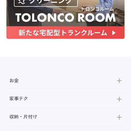
お金
家事テク
収納・片付け