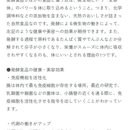
体」のパワーを体に取り込めるということ。つまり、化学
調味料などの添加物を含まない、天然のおいしさが詰まっ
た自然食品なのです。発酵による微生物の働きによって、
左記のような健康や美容への効果が期待できます。また、
発酵する過程で原料であるたんぱく質やでんぷんなどが分
解されて分子が小さくなり、栄養がスムーズに体内に吸収
されやすくなるのも、体にいいとされる理由の1つです。
●発酵食品の健康・美容効果
・免疫機能を活性化
腸は体内で最も免疫細胞が存在する場所。最近の研究で、
乳酸菌や麹菌などの菌体は、小腸壁の近くを通る際に、免
疫細胞を活性化させる指令を出していくことがわかってい
ます。
・代謝の働きがアップ