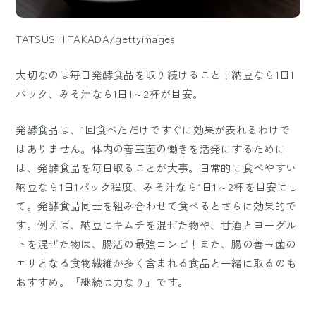
TATSUSHI TAKADA/gettyimages
大切なのは毎日発酵食品を取り続けること！納豆なら1日1
パック、みそ汁なら1日1～2杯が目安。
発酵食品は、1回食べただけですぐに効果が表れるわけで
はありません。体内の善玉菌の働きを活発にするために
は、発酵食品を毎日取ることが大事。日常的に食べやすい
納豆なら1日1パック程度、みそ汁なら1日1～2杯を目安にし
て。発酵食品同士を組み合わせて食べるとさらに効果的で
す。例えば、納豆にキムチを混ぜた物や、甘酒とヨーグル
トを混ぜた物は、腸活の最強コンビ！また、腸の善玉菌の
エサとなる食物繊維が多く含まれる食品と一緒に取るのも
おすすめ。「継続は力なり」です。