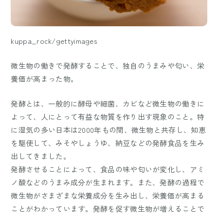
kuppa_rock/gettyimages
微生物の働きで発酵することで、独自のうまみや匂い、栄
養価が高まった物。
発酵とは、一般的に酵母や細菌、カビなど微生物の働きに
よって、人にとって有益な物質を作り出す現象のこと。特
に湿気の多い日本は2000年もの間、微生物と共存し、知恵
を駆使して、みそやしょうゆ、納豆などの発酵食品を生み
出してきました。
発酵させることによって、食品の味や匂いが変化し、アミ
ノ酸などのうまみ成分が生まれます。また、発酵の過程で
微生物がさまざまな栄養成分を生み出し、栄養価が高まる
ことがわかっています。発酵を促す微生物が増えることで