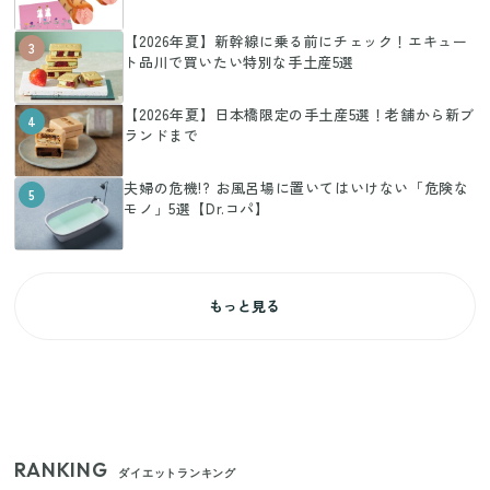
【2026年夏】新幹線に乗る前にチェック！エキュー
3
ト品川で買いたい特別な手土産5選
【2026年夏】日本橋限定の手土産5選！老舗から新ブ
4
ランドまで
夫婦の危機!? お風呂場に置いてはいけない「危険な
5
モノ」5選【Dr.コパ】
もっと見る
RANKING
ダイエットランキング