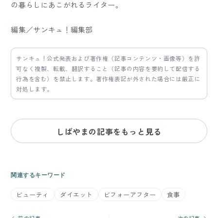
の暮らしにあこがれるライター。
編集／サンキュ！編集部
サンキュ！公式発表および著作権（記事コンテンツ・画像等）を許
可なく複製、転載、翻訳すること（記事の内容を要約して配信する
行為を含む）を禁止します。著作権表記が外された場合には厳正に
対処します。
しばやまの記事をもっと見る
関連するキーワード
ビューティ
ダイエット
ビフォーアフター
食事