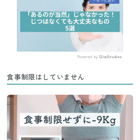
arrow_forward_ios
Powered by 
GliaStudios
Mute
食事制限はしていません