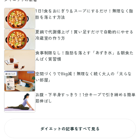
1日1食をおにぎり＆スープにするだけ！無理なく脂
肪を落とす方法
夏鍋で代謝爆上げ！買い足すだけで自動的にやせる
冷蔵室の作り方
食事制限なし！脂肪を落とす「あずき水」＆朝食た
んぱく質習慣
空間づくりで8kg減！無理なく続く大人の「太らな
い部屋」
お腹・下半身すっきり！1分キープで引き締める簡単
筋伸ばし
ダイエットの記事をすべて見る