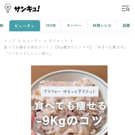
納
100均
スーパー
料理レシピ
話題
ビューティ
トップ
ビューティ
ダイエット
食べても痩せる体をゲット！【9kg痩せたシンママ】「ゆるっと痩せる」
「リバウンドしにくい体に」