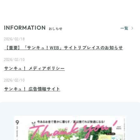
プロが教えるみょうがの1番おいしい食べ方
INFORMATION
一覧
おしらせ
2026/02/18
【重要】「サンキュ！WEB」サイトリプレイスのお知らせ
2026/02/10
サンキュ！ メディアポリシー
2026/02/10
サンキュ！ 広告情報サイト