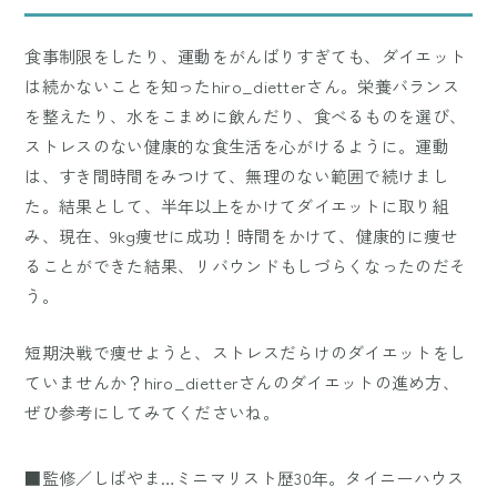
食事制限をしたり、運動をがんばりすぎても、ダイエット
は続かないことを知ったhiro_dietterさん。栄養バランス
を整えたり、水をこまめに飲んだり、食べるものを選び、
ストレスのない健康的な食生活を心がけるように。運動
は、すき間時間をみつけて、無理のない範囲で続けまし
た。結果として、半年以上をかけてダイエットに取り組
み、現在、9kg痩せに成功！時間をかけて、健康的に痩せ
ることができた結果、リバウンドもしづらくなったのだそ
う。
短期決戦で痩せようと、ストレスだらけのダイエットをし
ていませんか？hiro_dietterさんのダイエットの進め方、
ぜひ参考にしてみてくださいね。
■監修／しばやま…ミニマリスト歴30年。タイニーハウス