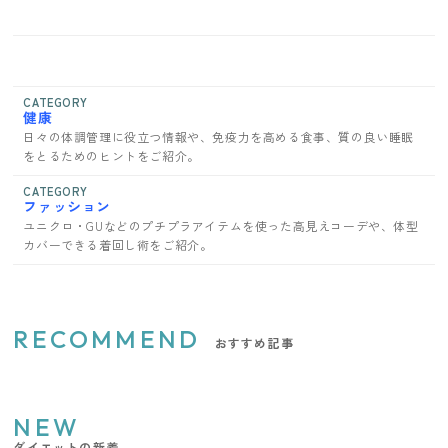
CATEGORY
健康
日々の体調管理に役立つ情報や、免疫力を高める食事、質の良い睡眠
をとるためのヒントをご紹介。
CATEGORY
ファッション
ユニクロ・GUなどのプチプラアイテムを使った高見えコーデや、体型
カバーできる着回し術をご紹介。
RECOMMEND
おすすめ記事
NEW
ダイエットの新着