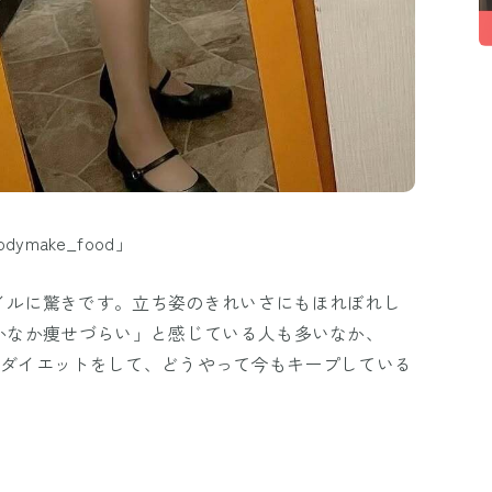
ymake_food」
イルに驚きです。立ち姿のきれいさにもほれぼれし
なかなか痩せづらい」と感じている人も多いなか、
は、どんなダイエットをして、どうやって今もキープしている