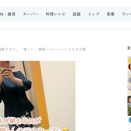
0均・雑貨
スーパー
料理レシピ
話題
トップ
新着
ラン
R
素敵すぎる」「美しい」簡単ヘルシーレシピも大公開