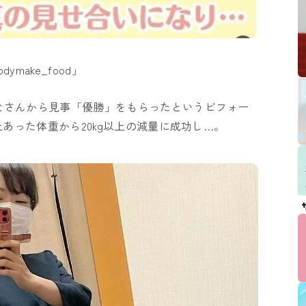
ymake_food」
なさんから見事「優勝」をもらったというビフォー
上あった体重から20kg以上の減量に成功し…。