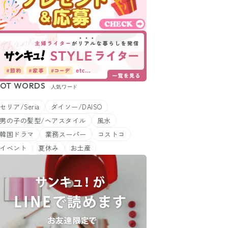
OT WORDS
人気ワード
セリア/Seria
ダイソー/DAISO
男の子の髪型/ヘアスタイル
風水
韓国ドラマ
業務スーパー
コストコ
イベント
夏休み
お土産