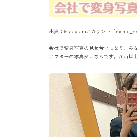
出典：Instagramアカウント「momo_bod
会社で変身写真の見せ合いになり、み
アフターの写真がこちらです。70kg以