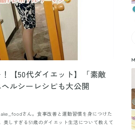
M
！【50代ダイエット】「素敵
単ヘルシーレシピも大公開
ymake_foodさん。食事改善と運動習慣を身につけた
。美しすぎる51歳のダイエット生活について教えて