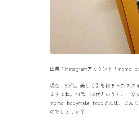
出典：Instagramアカウント「momo_bod
現在、50代。美しく引き締まったスタ
ますよね。40代、50代というと、「
momo_bodymake_foodさん
のでしょうか？