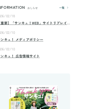
NFORMATION
一覧
おしらせ
026/02/18
【重要】「サンキュ！WEB」サイトリプレイ
スのお知らせ
026/02/10
サンキュ！ メディアポリシー
026/02/10
サンキュ！ 広告情報サイト