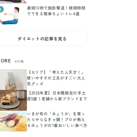
最短10秒で脂肪撃退！隙間時間
5
でできる簡単ちょいトレ4選
ダイエットの記事を見る
ORE
その他
【セリア】「考えた人天才！」
使いやすさの工夫がすごい大人
気グッズ
【2026年夏】日本橋限定の手土
産5選！老舗から新ブランドまで
いまが旬の「みょうが」を買っ
たらやらなきゃ損！プロが教え
るみょうがの1番おいしい食べ方