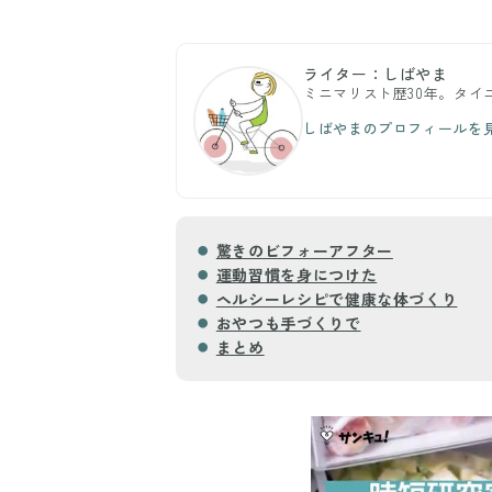
ライター：しばやま
ミニマリスト歴30年。タ
しばやまのプロフィールを
驚きのビフォーアフター
運動習慣を身につけた
ヘルシーレシピで健康な体づくり
おやつも手づくりで
まとめ