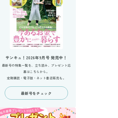
サンキュ！2026年9月号 発売中！
最新号の特集一覧を、立ち読み、プレゼント応
募はこちらから。
定期購読・電子版・ネット書店販売も。
最新号をチェック