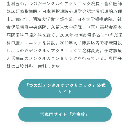
歯科医師。つのだデンタルケアクリニック院長・歯科医師
臨床研修指導医・日本選択理論心理学会認定選択理論心理
士。1992年、明海大学歯学部卒業。日本大学板橋病院、社
会保険横浜中央病院、久留米大学病院、（医）高邦会高木
病院歯科口腔外科を経て、2008年福岡市博多区につのだ歯
科口腔クリニックを開設。2015年同じ博多区内で移転開設
し、つのだデンタルケアクリニックに名称変更。予防診療
と舌痛症のメンタルカウンセリングを行っている。専門分
野は口腔外科、歯科心身症。
「つのだデンタルケアクリニック」公式
サイト
舌専門サイト「舌痛症」