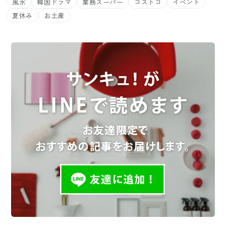
風水
韓国ドラマ
業務スーパー
コストコ
イベント
夏休み
お土産