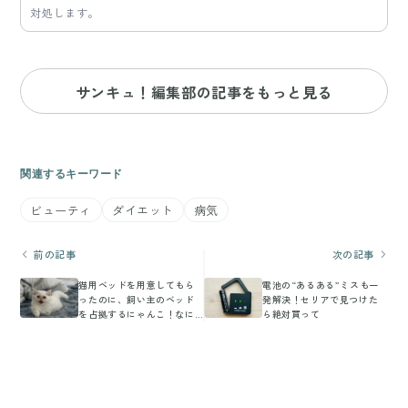
対処します。
サンキュ！編集部の記事をもっと見る
関連するキーワード
ビューティ
ダイエット
病気
前の記事
次の記事
猫用ベッドを用意してもら
電池の“あるある”ミスも一
ったのに、飼い主のベッド
発解決！セリアで見つけた
を占拠するにゃんこ！なに
ら絶対買って
か訴えているのは「そっち
で寝ろ」or「いっしょに寝
て」!?