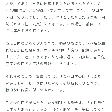
内炎）であり、自然に治癒することがほとんどです。約1
～2週間で治れば心配は不要と言えます。また、舌や口内
を誤って咬んでしまったり、やけどしたりした後にも口内
炎（カタル性口内炎）はできます。この場合、部位によっ
ては痛みを強く感じます。
急に口内炎がたくさんできて、発熱やあごのリンパ節の腫
れなどが出た場合は、ウィルス性口内炎の可能性がありま
す。また、治ったりできたりを繰り返す口内炎は、自己免
疫疾患の口腔内症状の可能性もあります。
それらのなかで、放置してはいけない口内炎は「しこり」
があるもの。しこりは口腔がんの初期症状のひとつで、一
般的な口内炎と似ているからです。
口内炎か口腔がんかどうかを判別する場合は、「同じ部位
にずっとある」といった「部位と期間」を目安にしてくだ