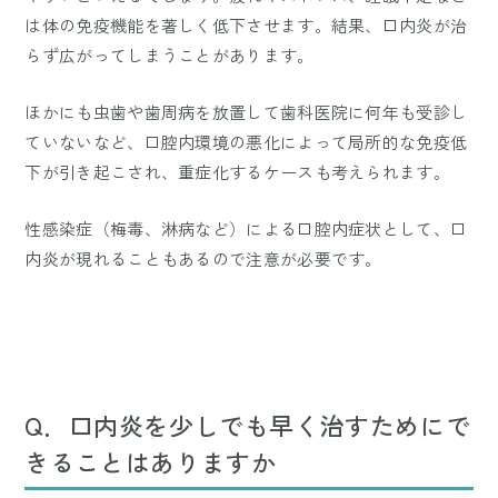
は体の免疫機能を著しく低下させます。結果、口内炎が治
らず広がってしまうことがあります。
ほかにも虫歯や歯周病を放置して歯科医院に何年も受診し
ていないなど、口腔内環境の悪化によって局所的な免疫低
下が引き起こされ、重症化するケースも考えられます。
性感染症（梅毒、淋病など）による口腔内症状として、口
内炎が現れることもあるので注意が必要です。
Q．口内炎を少しでも早く治すためにで
きることはありますか