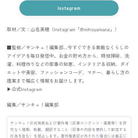
Instagram
取材／文：山名美穂（Instagram「
@mihoyamana
」）
■監修／サンキュ！編集部…今すぐできる素敵なくらしの
アイデアを毎日発信中。お金の貯め方から、時短掃除、洗
濯、料理作りなどの家事の知恵、インテリア＆収納、ダイ
エットや美容、ファッションコーデ、マナー、暮らし方の
提案まで幅広く情報をお届けします。
▶公式Instagram
編集／サンキュ！編集部
サンキュ！公式発表および著作権（記事コンテンツ・画像等）を許
可なく複製、転載、翻訳すること（記事の内容を要約して配信する
行為を含む）を禁止します。著作権表記が外された場合には厳正に