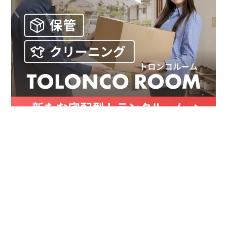
お金
家事テク