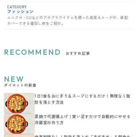
CATEGORY
ファッション
ユニクロ・GUなどのプチプラアイテムを使った高見えコーデや、体型
カバーできる着回し術をご紹介。
RECOMMEND
おすすめ記事
NEW
ダイエットの新着
1日1食をおにぎり＆スープにするだけ！無理なく脂
肪を落とす方法
夏鍋で代謝爆上げ！買い足すだけで自動的にやせる
冷蔵室の作り方
食事制限なし！脂肪を落とす「あずき水」＆朝食た