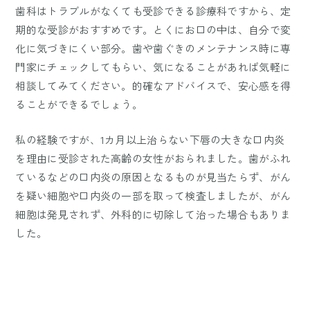
歯科はトラブルがなくても受診できる診療科ですから、定
期的な受診がおすすめです。とくにお口の中は、自分で変
化に気づきにくい部分。歯や歯ぐきのメンテナンス時に専
門家にチェックしてもらい、気になることがあれば気軽に
相談してみてください。的確なアドバイスで、安心感を得
ることができるでしょう。
私の経験ですが、1カ月以上治らない下唇の大きな口内炎
を理由に受診された高齢の女性がおられました。歯がふれ
ているなどの口内炎の原因となるものが見当たらず、がん
を疑い細胞や口内炎の一部を取って検査しましたが、がん
細胞は発見されず、外科的に切除して治った場合もありま
した。