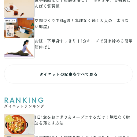
んぱく質習慣
空間づくりで8kg減！無理なく続く大人の「太らな
い部屋」
お腹・下半身すっきり！1分キープで引き締める簡単
筋伸ばし
ダイエットの記事をすべて見る
RANKING
ダイエットランキング
1日1食をおにぎり＆スープにするだけ！無理なく脂
1
肪を落とす方法