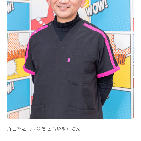
角田智之（つのだ ともゆき）さん