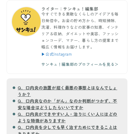
ライター：サンキュ！編集部
今すぐできる素敵なくらしのアイデアを毎
日発信中。お金の貯め方から、時短掃除、
洗濯、料理作りなどの家事の知恵、インテ
リア＆収納、ダイエットや美容、ファッシ
ョンコーデ、マナー、暮らし方の提案まで
幅広く情報をお届けします。
▶公式Instagram
サンキュ！編集部のプロフィールを見る＞
Q．口内炎の放置が招く最悪の事態とはなんでしょ
うか？
Q．口内炎なのか「がん」なのか判断がつかず、不
安な場合はどうしたらいいですか
Q．口内炎ができやすい人・治りにくい人にはどの
ような特徴がありますか
Q．口内炎を少しでも早く治すためにできることは
ありますか