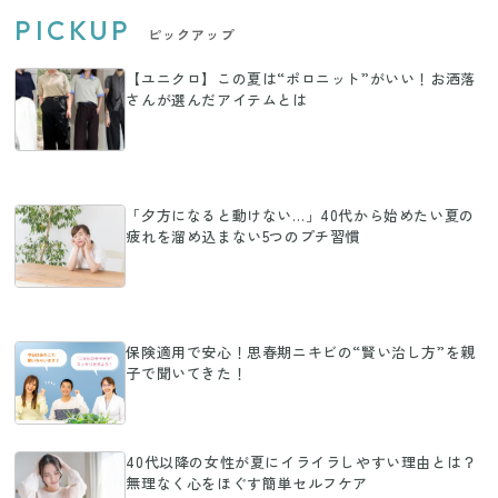
PICKUP
ピックアップ
【ユニクロ】この夏は“ポロニット”がいい！お洒落
さんが選んだアイテムとは
「夕方になると動けない…」40代から始めたい夏の
疲れを溜め込まない5つのプチ習慣
保険適用で安心！思春期ニキビの“賢い治し方”を親
子で聞いてきた！
40代以降の女性が夏にイライラしやすい理由とは？
無理なく心をほぐす簡単セルフケア