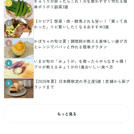
きゅうりが余ったらこれ！火を使わずすぐ作れる簡
1
単ポリポリ副菜3選
【ロピア】惣菜・肉・鮮魚どれも旨い！「買って良
2
かった」リピ買いしたくなるおすすめ3選
かぼちゃの旬は夏！調理師が教える美味しい選び方
3
とレンジでパパッと作れる簡単グラタン
いまが旬の「みょうが」を買ったらやらなきゃ損！
4
プロが教えるみょうがの1番おいしい食べ方
【2026年夏】日本橋限定の手土産5選！老舗から新ブ
5
ランドまで
もっと見る