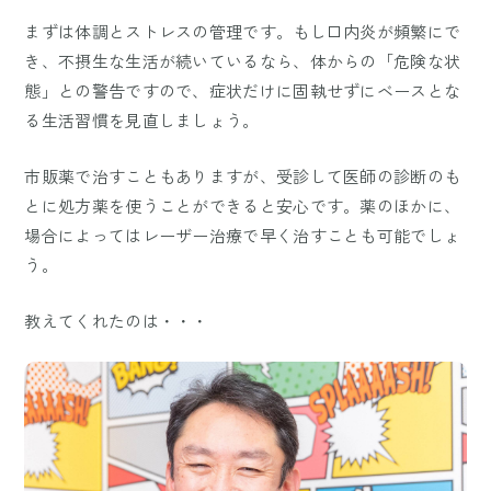
まずは体調とストレスの管理です。もし口内炎が頻繁にで
き、不摂生な生活が続いているなら、体からの「危険な状
態」との警告ですので、症状だけに固執せずにベースとな
る生活習慣を見直しましょう。
市販薬で治すこともありますが、受診して医師の診断のも
とに処方薬を使うことができると安心です。薬のほかに、
場合によってはレーザー治療で早く治すことも可能でしょ
う。
教えてくれたのは・・・