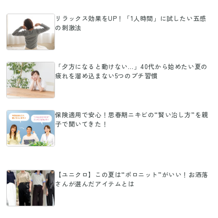
リラックス効果をUP！「1人時間」に試したい五感
の刺激法
「夕方になると動けない…」40代から始めたい夏の
疲れを溜め込まない5つのプチ習慣
保険適用で安心！思春期ニキビの“賢い治し方”を親
子で聞いてきた！
【ユニクロ】この夏は“ポロニット”がいい！お洒落
さんが選んだアイテムとは