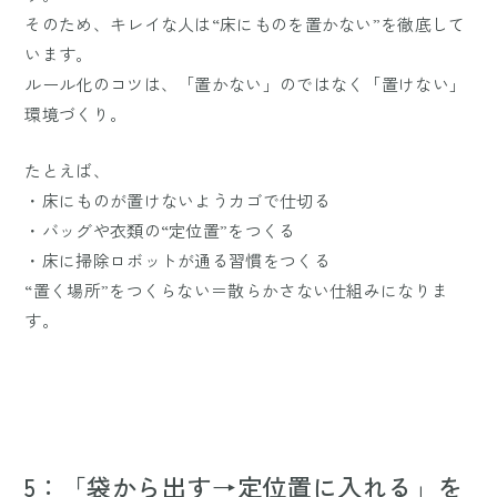
そのため、キレイな人は“床にものを置かない”を徹底して
います。
ルール化のコツは、「置かない」のではなく「置けない」
環境づくり。
たとえば、
・床にものが置けないようカゴで仕切る
・バッグや衣類の“定位置”をつくる
・床に掃除ロボットが通る習慣をつくる
“置く場所”をつくらない＝散らかさない仕組みになりま
す。
5：「袋から出す→定位置に入れる」を