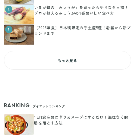
いまが旬の「みょうが」を買ったらやらなきゃ損！
4
プロが教えるみょうがの1番おいしい食べ方
【2026年夏】日本橋限定の手土産5選！老舗から新ブ
5
ランドまで
もっと見る
RANKING
ダイエットランキング
1日1食をおにぎり＆スープにするだけ！無理なく脂
1
肪を落とす方法