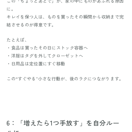
この「ちょっとあとで」が、家の中にものがあふれる原因
に。
キレイを保つ人は、ものを買ったその瞬間から収納まで完
結させるのが得意です。
たとえば、
・食品は買ったその日にストック容器へ
・洋服はタグを外してクローゼットへ
・日用品は定位置にすぐ移動
この“すぐやる”小さな行動が、後のラクにつながります。
6：「増えたら1つ手放す」を自分ルー