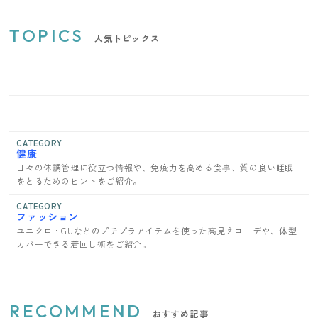
TOPICS
人気トピックス
CATEGORY
健康
日々の体調管理に役立つ情報や、免疫力を高める食事、質の良い睡眠
をとるためのヒントをご紹介。
CATEGORY
ファッション
ユニクロ・GUなどのプチプラアイテムを使った高見えコーデや、体型
カバーできる着回し術をご紹介。
RECOMMEND
おすすめ記事