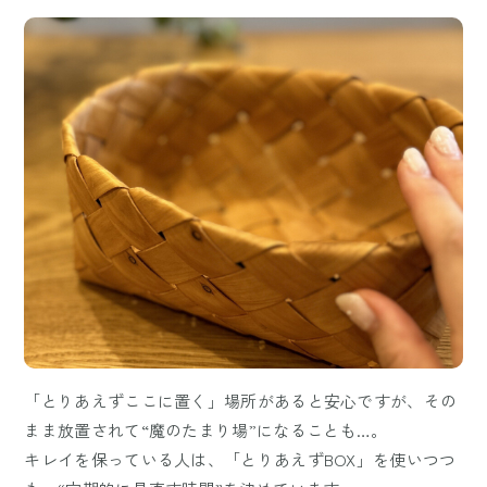
「とりあえずここに置く」場所があると安心ですが、その
まま放置されて“魔のたまり場”になることも…。
キレイを保っている人は、「とりあえずBOX」を使いつつ