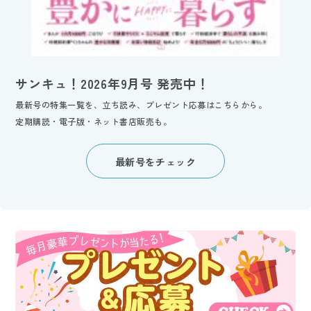
サンキュ！2026年9月号 発売中！
最新号の特集一覧を、立ち読み、プレゼント応募はこちらから。
定期購読・電子版・ネット書店販売も。
最新号をチェック