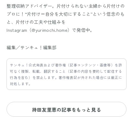
整理収納アドバイザー。片付けられない主婦から片付けの
プロに！“片付け＝自分を大切にすること”という信念のも
と、片付けの工夫や仕組みを
Instagram（@yurimochi.home）で発信中。
編集／サンキュ！編集部
サンキュ！公式発表および著作権（記事コンテンツ・画像等）を許
可なく複製、転載、翻訳すること（記事の内容を要約して配信する
行為を含む）を禁止します。著作権表記が外された場合には厳正に
対処します。
持田友里恵の記事をもっと見る