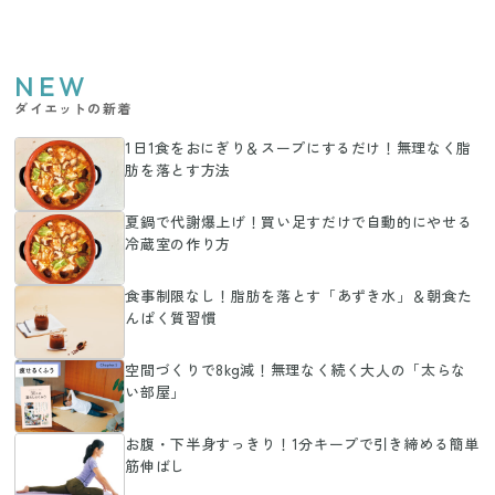
NEW
ダイエットの新着
1日1食をおにぎり＆スープにするだけ！無理なく脂
肪を落とす方法
夏鍋で代謝爆上げ！買い足すだけで自動的にやせる
冷蔵室の作り方
食事制限なし！脂肪を落とす「あずき水」＆朝食た
んぱく質習慣
空間づくりで8kg減！無理なく続く大人の「太らな
い部屋」
お腹・下半身すっきり！1分キープで引き締める簡単
筋伸ばし