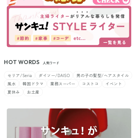
HOT WORDS
人気ワード
セリア/Seria
ダイソー/DAISO
男の子の髪型/ヘアスタイル
風水
韓国ドラマ
業務スーパー
コストコ
イベント
夏休み
お土産