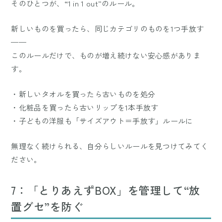
そのひとつが、“1 in 1 out”のルール。
新しいものを買ったら、同じカテゴリのものを1つ手放す
——
このルールだけで、ものが増え続けない安心感がありま
す。
・新しいタオルを買ったら古いものを処分
・化粧品を買ったら古いリップを1本手放す
・子どもの洋服も「サイズアウト＝手放す」ルールに
無理なく続けられる、自分らしいルールを見つけてみてく
ださい。
7：「とりあえずBOX」を管理して“放
置グセ”を防ぐ