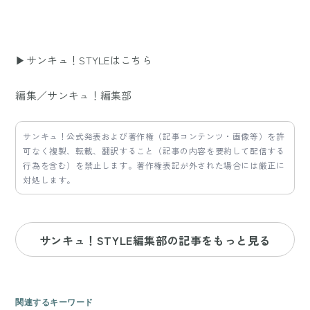
▶サンキュ！STYLEはこちら
編集／サンキュ！編集部
サンキュ！公式発表および著作権（記事コンテンツ・画像等）を許
可なく複製、転載、翻訳すること（記事の内容を要約して配信する
行為を含む）を禁止します。著作権表記が外された場合には厳正に
対処します。
サンキュ！STYLE編集部の記事をもっと見る
関連するキーワード