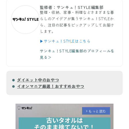
監修者：サンキュ！STYLE編集部
整理・収納、家事・料理などさまざまな暮
らしのアイデアが集うサンキュ！STYLEか
ら、注目の記事をピックアップしてお届け
します。
▶サンキュ！STYLEはこちら
サンキュ！STYLE編集部のプロフィールを
見る＞
ダイエット中のおやつ
イオンマニア厳選！おすすめおやつ
もっと読む
arrow_forward_ios