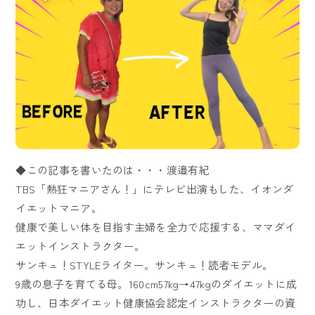
◆この記事を書いたのは・・・渡邉有紀
TBS「熱狂マニアさん！」にテレビ出演もした、イオンダ
イエットマニア。
健康で美しい体を目指す主婦を全力で応援する、ママダイ
エットインストラクター。
サンキュ！STYLEライター。サンキュ！読者モデル。
9歳の息子を育てる母。160cm57kg→47kgのダイエットに成
功し、日本ダイエット健康協会認定インストラクターの資