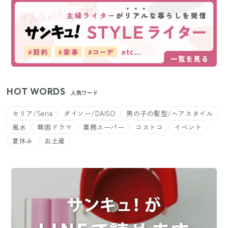
HOT WORDS
人気ワード
セリア/Seria
ダイソー/DAISO
男の子の髪型/ヘアスタイル
風水
韓国ドラマ
業務スーパー
コストコ
イベント
夏休み
お土産