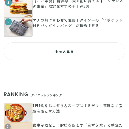
【2026年夏】新幹線に乗る前に買える！「グランス
4
タ東京」限定おすすめ手土産5選
マチの幅に合わせて変形！ダイソーの「11ポケット
5
付きバッグインバッグ」が優秀すぎる
もっと見る
RANKING
ダイエットランキング
1日1食をおにぎり＆スープにするだけ！無理なく脂
1
肪を落とす方法
食事制限なし！脂肪を落とす「あずき水」＆朝食た
2