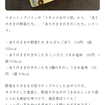
イオントップバリュの「トキメクおやつ部」から、「あり
のままの野菜たち」、「ありのままのきのこたち」シリー
ズ。
・ありのままの野菜たち きんぴらごぼう 213円 1袋
132kcal
・ありのままのきのこたち しいたけ うまみ塩味 170円 1
袋 120kcal
・ありのままのきのこたち 3種のきのこ うまみ塩味 170
円 1袋 117kcal
野菜をそのままの形でチップスにしたおやつです。
サクサクした食感と、野菜そのもののうまみがしっかり感
じられる絶妙な味つけで、満足感ばつぐん！
しょっぱい系おやつを求めている時におすすめです！