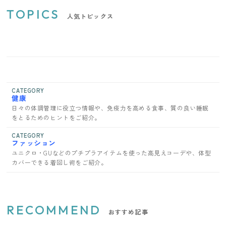
TOPICS
人気トピックス
CATEGORY
健康
日々の体調管理に役立つ情報や、免疫力を高める食事、質の良い睡眠
をとるためのヒントをご紹介。
CATEGORY
ファッション
ユニクロ・GUなどのプチプラアイテムを使った高見えコーデや、体型
カバーできる着回し術をご紹介。
RECOMMEND
おすすめ記事