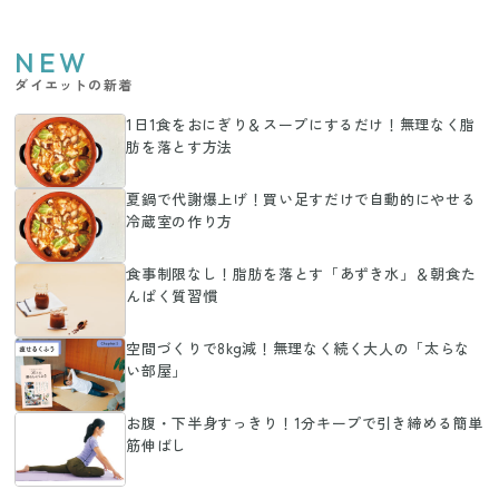
NEW
ダイエットの新着
1日1食をおにぎり＆スープにするだけ！無理なく脂
肪を落とす方法
夏鍋で代謝爆上げ！買い足すだけで自動的にやせる
冷蔵室の作り方
食事制限なし！脂肪を落とす「あずき水」＆朝食た
んぱく質習慣
空間づくりで8kg減！無理なく続く大人の「太らな
い部屋」
お腹・下半身すっきり！1分キープで引き締める簡単
筋伸ばし