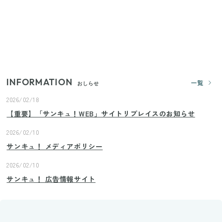
【セリア】「考えた人天才！」使いやすさの工夫が
すごい大人気グッズ
【2026年夏】日本橋限定の手土産5選！老舗から新ブ
ランドまで
INFORMATION
一覧
おしらせ
2026/02/18
【重要】「サンキュ！WEB」サイトリプレイスのお知らせ
2026/02/10
サンキュ！ メディアポリシー
2026/02/10
サンキュ！ 広告情報サイト