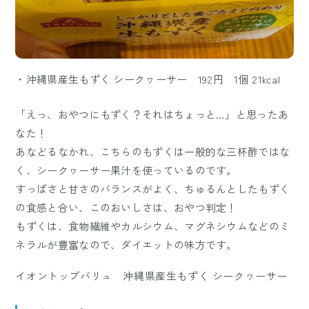
・沖縄県産生もずく シークヮーサー 192円 1個 21kcal
「えっ、おやつにもずく？それはちょっと…」と思ったあ
なた！
あなどるなかれ、こちらのもずくは一般的な三杯酢ではな
く、シークヮーサー果汁を使っているのです。
すっぱさと甘さのバランスがよく、ちゅるんとしたもずく
の食感と合い、このおいしさは、おやつ判定！
もずくは、食物繊維やカルシウム、マグネシウムなどのミ
ネラルが豊富なので、ダイエットの味方です。
イオントップバリュ 沖縄県産生もずく シークヮーサー