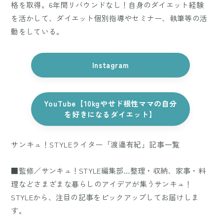
格を取得。6年間リバウンドなし！自身のダイエット経験
を活かして、ダイエット個別指導やセミナー、執筆等の活
動をしている。
Instagram
YouTube【10kgやせド根性ママの自分
を好きになるダイエット】
サンキュ！STYLEライター「渡邉有紀」記事一覧
■監修／サンキュ！STYLE編集部…整理・収納、家事・料
理などさまざまな暮らしのアイデアが集うサンキュ！
STYLEから、注目の記事をピックアップしてお届けしま
す。