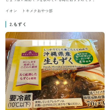
イオン トキメクおやつ部
2.もずく