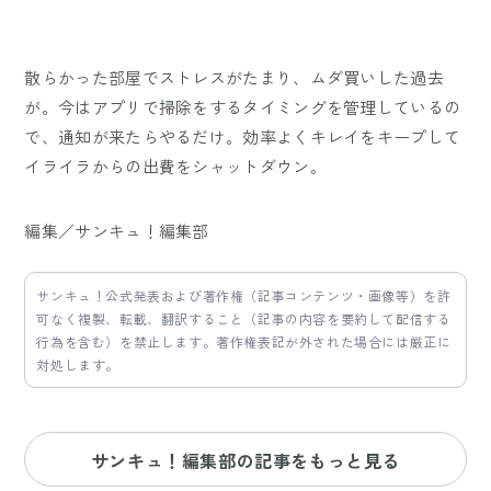
散らかった部屋でストレスがたまり、ムダ買いした過去
が。今はアプリで掃除をするタイミングを管理しているの
で、通知が来たらやるだけ。効率よくキレイをキープして
イライラからの出費をシャットダウン。
編集／サンキュ！編集部
サンキュ！公式発表および著作権（記事コンテンツ・画像等）を許
可なく複製、転載、翻訳すること（記事の内容を要約して配信する
行為を含む）を禁止します。著作権表記が外された場合には厳正に
対処します。
サンキュ！編集部の記事をもっと見る