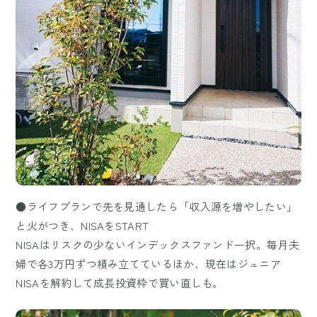
●ライフプランで先を見通したら「収入源を増やしたい」
と火がつき、NISAをSTART
NISAはリスクの少ないインデックスファンド一択。毎月夫
婦で各3万円ずつ積み立てているほか、現在はジュニア
NISAを解約して成長投資枠で買い直しも。