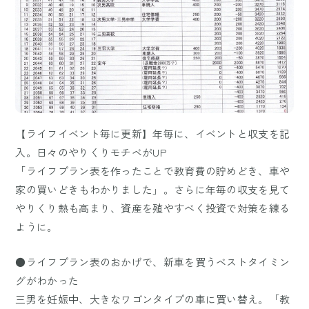
【ライフイベント毎に更新】年毎に、イベントと収支を記
入。日々のやりくりモチベがUP
「ライフプラン表を作ったことで教育費の貯めどき、車や
家の買いどきもわかりました」。さらに年毎の収支を見て
やりくり熱も高まり、資産を殖やすべく投資で対策を練る
ように。
●ライフプラン表のおかげで、新車を買うベストタイミン
グがわかった
三男を妊娠中、大きなワゴンタイプの車に買い替え。「教