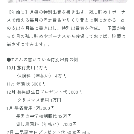
【年始に】月毎の特別出費を書き出す。残し貯め＋ボーナ
スで備える毎月の固定費＆やりくり費とは別にかかる＋α
の支出を月毎に書き出し、特別出費表を作成。「予算が余
った月の残し貯めやボーナスから確保しておけば、貯蓄は
崩さずにすみます」。
●Tさんの書いている特別出費の例
10月 旅行費用 5万円
保険料（年払い） 4万円
11月 年賀状 6000円
12月 長男誕生日プレゼント代 5000円
クリスマス費用 1万円
1月 帰省費用 1万5000円
長男の中学校制服代 12万円
貸し農園料（年払い） 7000円
2月 二男誕生日プレゼント代 5000円 etc.