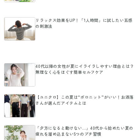
リラックス効果をUP！「1人時間」に試したい五感
の刺激法
40代以降の女性が夏にイライラしやすい理由とは？
無理なく心をほぐす簡単セルフケア
【ユニクロ】この夏は“ポロニット”がいい！お洒落
さんが選んだアイテムとは
「夕方になると動けない…」40代から始めたい夏の
疲れを溜め込まない5つのプチ習慣