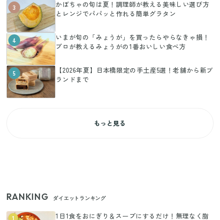
かぼちゃの旬は夏！調理師が教える美味しい選び方
3
とレンジでパパッと作れる簡単グラタン
いまが旬の「みょうが」を買ったらやらなきゃ損！
4
プロが教えるみょうがの1番おいしい食べ方
【2026年夏】日本橋限定の手土産5選！老舗から新ブ
5
ランドまで
もっと見る
RANKING
ダイエットランキング
1日1食をおにぎり＆スープにするだけ！無理なく脂
1