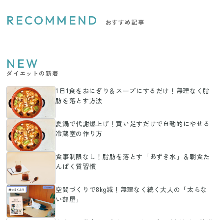
RECOMMEND
おすすめ記事
NEW
ダイエットの新着
1日1食をおにぎり＆スープにするだけ！無理なく脂
肪を落とす方法
夏鍋で代謝爆上げ！買い足すだけで自動的にやせる
冷蔵室の作り方
食事制限なし！脂肪を落とす「あずき水」＆朝食た
んぱく質習慣
空間づくりで8kg減！無理なく続く大人の「太らな
い部屋」