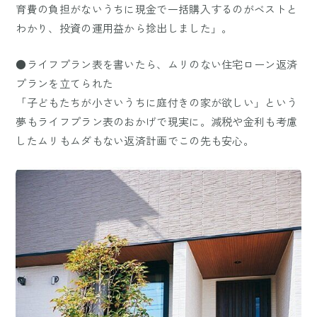
育費の負担がないうちに現金で一括購入するのがベストと
わかり、投資の運用益から捻出しました」。
●ライフプラン表を書いたら、ムリのない住宅ローン返済
プランを立てられた
「子どもたちが小さいうちに庭付きの家が欲しい」という
夢もライフプラン表のおかげで現実に。減税や金利も考慮
したムリもムダもない返済計画でこの先も安心。