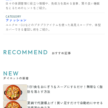
日々の体調管理に役立つ情報や、免疫力を高める食事、質の良い睡眠
をとるためのヒントをご紹介。
CATEGORY
ファッション
ユニクロ・GUなどのプチプラアイテムを使った高見えコーデや、体型
カバーできる着回し術をご紹介。
RECOMMEND
おすすめ記事
NEW
ダイエットの新着
1日1食をおにぎり＆スープにするだけ！無理なく脂
肪を落とす方法
夏鍋で代謝爆上げ！買い足すだけで自動的にやせる
冷蔵室の作り方