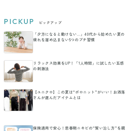
PICKUP
ピックアップ
「夕方になると動けない…」40代から始めたい夏の
疲れを溜め込まない5つのプチ習慣
リラックス効果をUP！「1人時間」に試したい五感
の刺激法
【ユニクロ】この夏は“ポロニット”がいい！お洒落
さんが選んだアイテムとは
保険適用で安心！思春期ニキビの“賢い治し方”を親