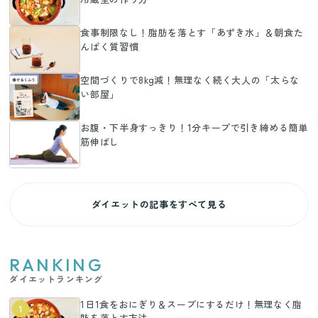
食事制限なし！脂肪を落とす「あずき水」＆朝食た
んぱく質習慣
空間づくりで8kg減！無理なく続く大人の「太らな
い部屋」
お腹・下半身すっきり！1分キープで引き締める簡単
筋伸ばし
ダイエットの記事をすべて見る
RANKING
ダイエットランキング
1日1食をおにぎり＆スープにするだけ！無理なく脂
1
肪を落とす方法