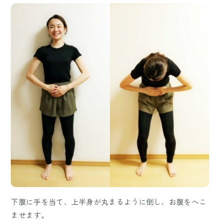
下腹に手を当て、上半身が丸まるように倒し、お腹をへこ
ませます。