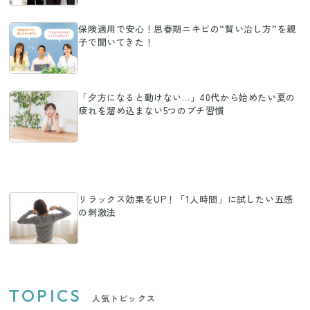
保険適用で安心！思春期ニキビの“賢い治し方”を親
子で聞いてきた！
「夕方になると動けない…」40代から始めたい夏の
疲れを溜め込まない5つのプチ習慣
リラックス効果をUP！「1人時間」に試したい五感
の刺激法
TOPICS
人気トピックス