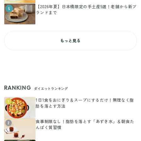
【2026年夏】日本橋限定の手土産5選！老舗から新ブ
5
ランドまで
もっと見る
RANKING
ダイエットランキング
1日1食をおにぎり＆スープにするだけ！無理なく脂
1
肪を落とす方法
食事制限なし！脂肪を落とす「あずき水」＆朝食た
2
んぱく質習慣