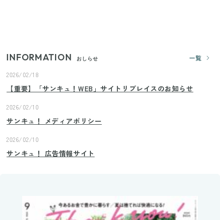
【2026年夏】日本橋限定の手土産5選！老舗から新ブ
ランドまで
INFORMATION
一覧
おしらせ
2026/02/18
【重要】「サンキュ！WEB」サイトリプレイスのお知らせ
2026/02/10
サンキュ！ メディアポリシー
2026/02/10
サンキュ！ 広告情報サイト