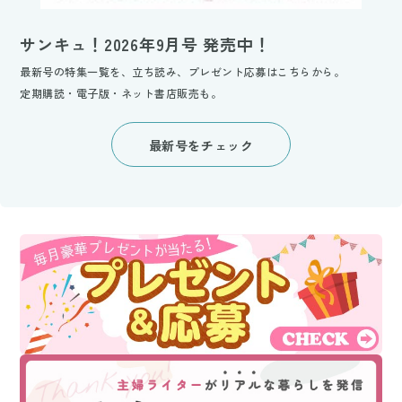
サンキュ！2026年9月号 発売中！
最新号の特集一覧を、立ち読み、プレゼント応募はこちらから。
定期購読・電子版・ネット書店販売も。
最新号をチェック