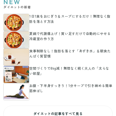
NEW
ダイエットの新着
1日1食をおにぎり＆スープにするだけ！無理なく脂
肪を落とす方法
夏鍋で代謝爆上げ！買い足すだけで自動的にやせる
冷蔵室の作り方
食事制限なし！脂肪を落とす「あずき水」＆朝食た
んぱく質習慣
空間づくりで8kg減！無理なく続く大人の「太らな
い部屋」
お腹・下半身すっきり！1分キープで引き締める簡単
筋伸ばし
ダイエットの記事をすべて見る