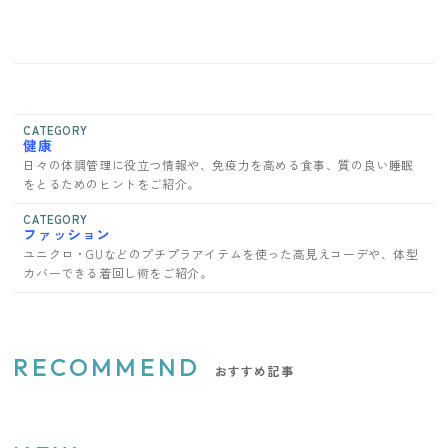
CATEGORY
健康
日々の体調管理に役立つ情報や、免疫力を高める食事、質の良い睡眠
をとるためのヒントをご紹介。
CATEGORY
ファッション
ユニクロ・GUなどのプチプラアイテムを使った高見えコーデや、体型
カバーできる着回し術をご紹介。
RECOMMEND
おすすめ記事