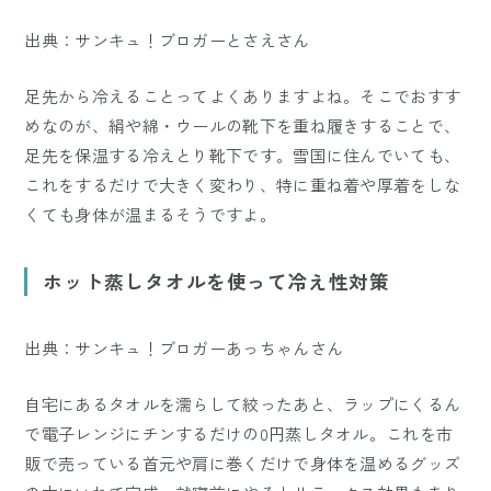
出典：サンキュ！ブロガーとさえさん
足先から冷えることってよくありますよね。そこでおすす
めなのが、絹や綿・ウールの靴下を重ね履きすることで、
足先を保温する冷えとり靴下です。雪国に住んでいても、
これをするだけで大きく変わり、特に重ね着や厚着をしな
くても身体が温まるそうですよ。
ホット蒸しタオルを使って冷え性対策
出典：サンキュ！ブロガーあっちゃんさん
自宅にあるタオルを濡らして絞ったあと、ラップにくるん
で電子レンジにチンするだけの0円蒸しタオル。これを市
販で売っている首元や肩に巻くだけで身体を温めるグッズ