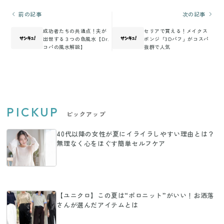
前の記事
次の記事
成功者たちの共通点！夫が
セリアで買える！メイクス
出世する３つの色風水【Dr.
ポンジ「3Dパフ」がコスパ
コパの風水解説】
抜群で人気
PICKUP
ピックアップ
40代以降の女性が夏にイライラしやすい理由とは？
無理なく心をほぐす簡単セルフケア
【ユニクロ】この夏は“ポロニット”がいい！お洒落
さんが選んだアイテムとは