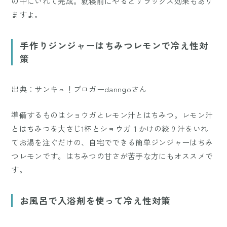
の中にいれて完成。就寝前にやるとリラックス効果もあり
ますよ。
手作りジンジャーはちみつレモンで冷え性対
策
出典：サンキュ！ブロガーdanngoさん
準備するものはショウガとレモン汁とはちみつ。レモン汁
とはちみつを大さじ1杯とショウガ１かけの絞り汁をいれ
てお湯を注ぐだけの、自宅でできる簡単ジンジャーはちみ
つレモンです。はちみつの甘さが苦手な方にもオススメで
す。
お風呂で入浴剤を使って冷え性対策