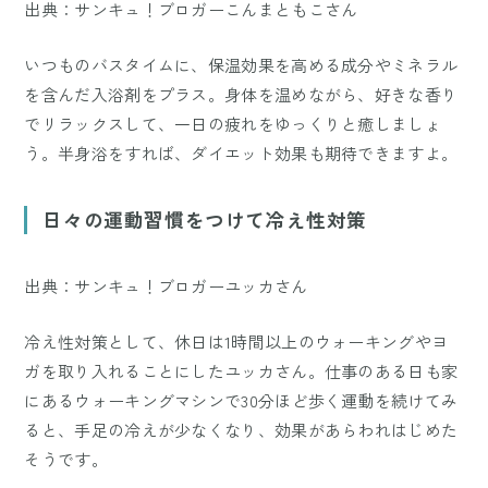
出典：サンキュ！ブロガーこんまともこさん
いつものバスタイムに、保温効果を高める成分やミネラル
を含んだ入浴剤をプラス。身体を温めながら、好きな香り
でリラックスして、一日の疲れをゆっくりと癒しましょ
う。半身浴をすれば、ダイエット効果も期待できますよ。
日々の運動習慣をつけて冷え性対策
出典：サンキュ！ブロガーユッカさん
冷え性対策として、休日は1時間以上のウォーキングやヨ
ガを取り入れることにしたユッカさん。仕事のある日も家
にあるウォーキングマシンで30分ほど歩く運動を続けてみ
ると、手足の冷えが少なくなり、効果があらわれはじめた
そうです。