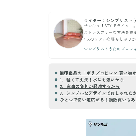
ライター：シンプリスト
サンキュ！STYLEライタ
ストレスフリーな方法を提
4人のリアルな暮らしぶり
シンプリストうたのプロフ
無印良品の「ポリプロピレン 買い物
1．軽くて丈夫！水にも強いから
2．家事の負担が軽減するから
3．シンプルなデザインでおしゃれだ
ひとつで使い道広がる！複数買いもあ