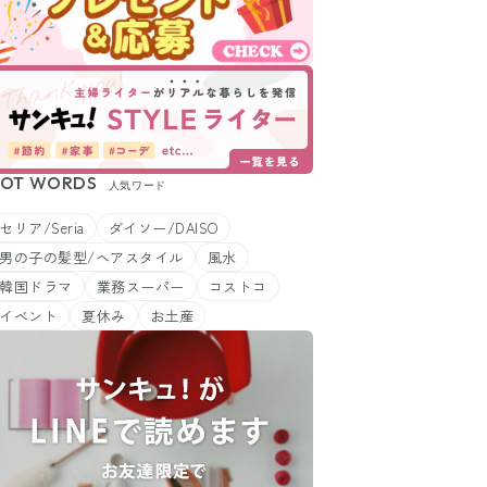
OT WORDS
人気ワード
セリア/Seria
ダイソー/DAISO
男の子の髪型/ヘアスタイル
風水
韓国ドラマ
業務スーパー
コストコ
イベント
夏休み
お土産