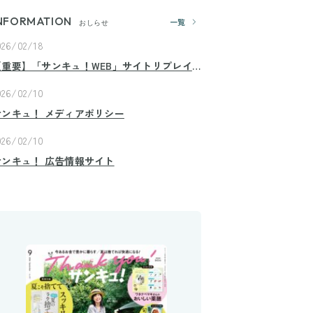
NFORMATION
一覧
おしらせ
026/02/18
【重要】「サンキュ！WEB」サイトリプレイ
スのお知らせ
026/02/10
サンキュ！ メディアポリシー
026/02/10
サンキュ！ 広告情報サイト