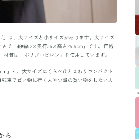
かご」は、大サイズと小サイズがあります。大サイズ
で「約幅52×奥行36×高さ25.5cm」です。価格
で、材質は「ポリプロピレン」を使用しています。
さ22cm」と、大サイズにくらべひとまわりコンパクト
自転車で買い物に行く人や少量の買い物をしたい人
から