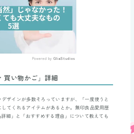
Powered by 
GliaStudios
Mute
 買い物かご」詳細
いデザインが多数そろっていますが、「一度使うと
にしてくれるアイテムがあるとか。無印良品愛用歴
品詳細」と「おすすめする理由」について教えても