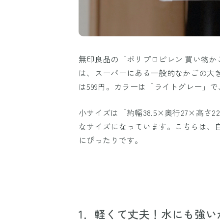
無印良品の「ポリプロピレン 買い物
は、スーパーにある一般的なかごの大きさ
は599円。カラーは「ライトグレー」
小サイズは「約幅38.5×奥行27×高
なサイズになっています。こちらは、
にぴったりです。
1．軽くて丈夫！水にも強い