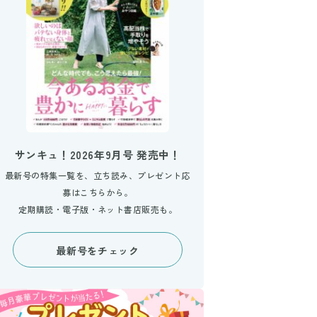
サンキュ！2026年9月号 発売中！
最新号の特集一覧を、立ち読み、プレゼント応
募はこちらから。
定期購読・電子版・ネット書店販売も。
最新号をチェック