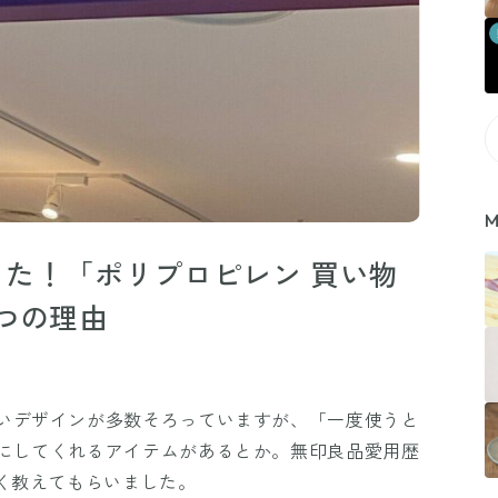
M
た！「ポリプロピレン 買い物
つの理由
いデザインが多数そろっていますが、「一度使うと
にしてくれるアイテムがあるとか。無印良品愛用歴
しく教えてもらいました。