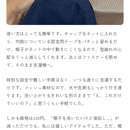
使い方はとっても簡単です。キャップをネットに入れた
ら、内側についている固定用テープをパチッと留めるだ
け。帽子がネットの中で動きにくくなるので、型崩れの心
配をぐっと減らしてくれます。あとはファスナーを閉め
て、そのまま洗濯機へ。
特別な設定や難しい手順はなく、いつも通りに洗濯するだ
けです。メッシュ素材なので、水や洗剤もしっかり行き渡
ります。洗い上がりもきれいな形のままで「え、これだけ
でいいの？」と思うくらい手軽でした。
しかも価格は330円。「帽子を洗いたいけど後回し…」が
減っただけでも、私には嬉しいアイテムでした。ただ、帽