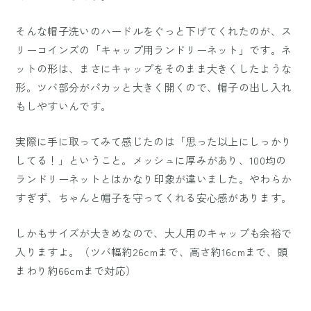
そんな帽子洗いのハードルをぐっと下げてくれたのが、ス
リーコインズの「キャップ用ランドリーネット」です。ネ
ットの形は、まさにキャップをそのまま大きくしたような
形。ツバ部分がパカッと大きく開くので、帽子の出し入れ
もしやすいんです。
実際に手に取ってみて感じたのは「思った以上にしっかり
してる！」ということ。メッシュに厚みがあり、100均の
ランドリーネットとはかなり印象が違いました。やわらか
すぎず、ちゃんと帽子を守ってくれる安心感があります。
しかもサイズが大きめなので、大人用のキャップも余裕で
入りますよ。（ツバ幅約26cmまで、高さ約16cmまで、頭
まわり約66cmまで対応）