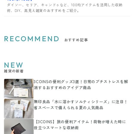
ダイソー、セリア、キャンドゥなど、100均アイテムを活用した収納
術、DIY、高見え雑貨のおすすめをご紹介。
RECOMMEND
おすすめ記事
NEW
雑貨の新着
3COINSの便利グッズ3選！日常のプチストレスを解
消するおすすめのアイデア商品
無印良品「水に溶かすソルティシリーズ」に注目！
省スペースで備えられる夏の人気商品
【3COINS】旅の便利アイテム！荷物が増えた時に
役立つスマートな収納術