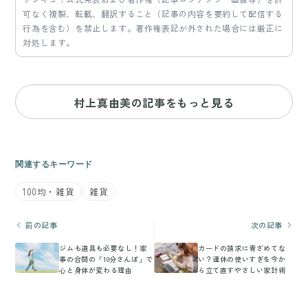
可なく複製、転載、翻訳すること（記事の内容を要約して配信する
行為を含む）を禁止します。著作権表記が外された場合には厳正に
対処します。
村上真由美の記事をもっと見る
関連するキーワード
100均・雑貨
雑貨
前の記事
次の記事
ジムも道具も必要なし！家
カードの請求に青ざめてな
事の合間の「10分さんぽ」で
い？連休の使いすぎを今か
心と身体が変わる理由
ら立て直すやさしい家計術