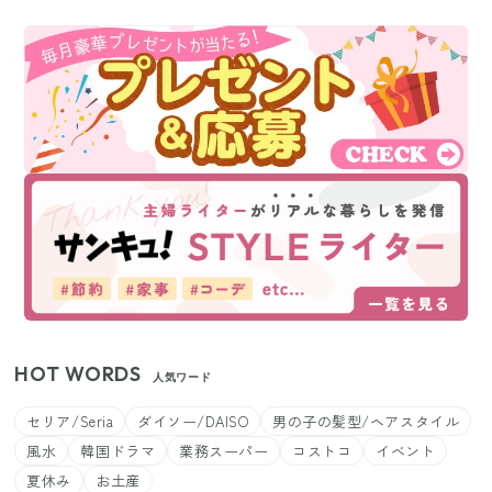
HOT WORDS
人気ワード
セリア/Seria
ダイソー/DAISO
男の子の髪型/ヘアスタイル
風水
韓国ドラマ
業務スーパー
コストコ
イベント
夏休み
お土産