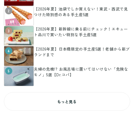
【2026年夏】池袋でしか買えない！東武・西武で見
2
つけた特別感のある手土産5選
【2026年夏】新幹線に乗る前にチェック！エキュー
3
ト品川で買いたい特別な手土産5選
【2026年夏】日本橋限定の手土産5選！老舗から新ブ
4
ランドまで
夫婦の危機!? お風呂場に置いてはいけない「危険な
5
モノ」5選【Dr.コパ】
もっと見る