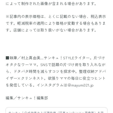
によって制作された画像が含まれる場合があります。
※記事内の表示価格は、とくに記載のない場合、税込表示
です。軽減税率の適用により価格が変動する場合もありま
す。店舗によっては取り扱いがない場合があります。
■執筆／村上真由美…サンキュ！STYLEライター。片づけ
オタクなワーママ。SNSで話題の片づけ術を取り入れなが
ら、ドタバタ時間を減らすコツを探求中。整理収納アドバ
イザー×クリンネスト。欲張りママの毎日に役立つヒント
を発信している。インスタグラムは＠mayumi321.jp
編集／サンキュ！編集部
サンキュ！公式発表および著作権（記事コンテンツ・画像等）を許