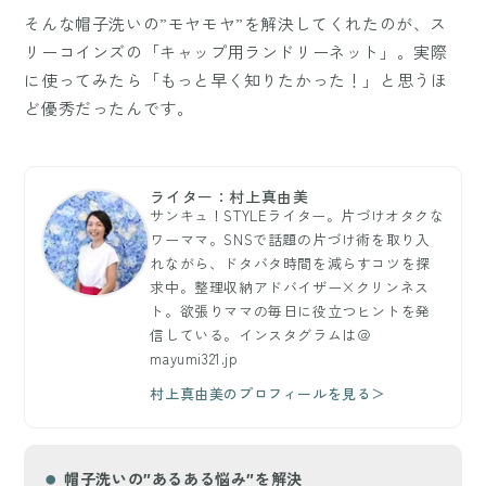
そんな帽子洗いの”モヤモヤ”を解決してくれたのが、ス
リーコインズの「キャップ用ランドリーネット」。実際
に使ってみたら「もっと早く知りたかった！」と思うほ
ど優秀だったんです。
ライター：村上真由美
サンキュ！STYLEライター。片づけオタクな
ワーママ。SNSで話題の片づけ術を取り入
れながら、ドタバタ時間を減らすコツを探
求中。整理収納アドバイザー×クリンネス
ト。欲張りママの毎日に役立つヒントを発
信している。インスタグラムは＠
mayumi321.jp
村上真由美のプロフィールを見る＞
帽子洗いの″あるある悩み″を解決