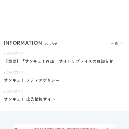
ランドまで
いまが旬の「みょうが」を買ったらやらなきゃ損！
プロが教えるみょうがの1番おいしい食べ方
INFORMATION
一覧
おしらせ
2026/02/18
【重要】「サンキュ！WEB」サイトリプレイスのお知らせ
2026/02/10
サンキュ！ メディアポリシー
2026/02/10
サンキュ！ 広告情報サイト