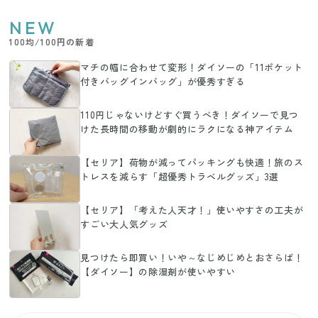
NEW
100均/100円の新着
マチの幅に合わせて変形！ダイソーの「11ポケット
付きバッグインバッグ」が優秀すぎる
110円じゃないけどすぐ買うべき！ダイソーで見つ
けた長時間の移動が劇的にラクになる神アイテム
【セリア】荷物が減ってパッキングも快適！旅のス
トレスを減らす「超優秀トラベルグッズ」3選
【セリア】「考えた人天才！」使いやすさの工夫が
すごい大人気グッズ
見つけたら即買い！いや～なじめじめとおさらば！
【ダイソー】の除湿剤が使いやすい