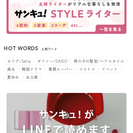
HOT WORDS
人気ワード
セリア/Seria
ダイソー/DAISO
男の子の髪型/ヘアスタイル
風水
韓国ドラマ
業務スーパー
コストコ
イベント
夏休み
お土産