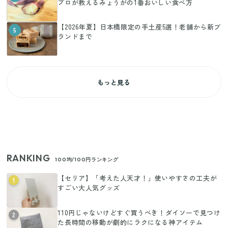
プロが教えるみょうがの1番おいしい食べ方
【2026年夏】日本橋限定の手土産5選！老舗から新ブ
5
ランドまで
もっと見る
RANKING
100均/100円ランキング
【セリア】「考えた人天才！」使いやすさの工夫が
1
すごい大人気グッズ
110円じゃないけどすぐ買うべき！ダイソーで見つけ
2
た長時間の移動が劇的にラクになる神アイテム