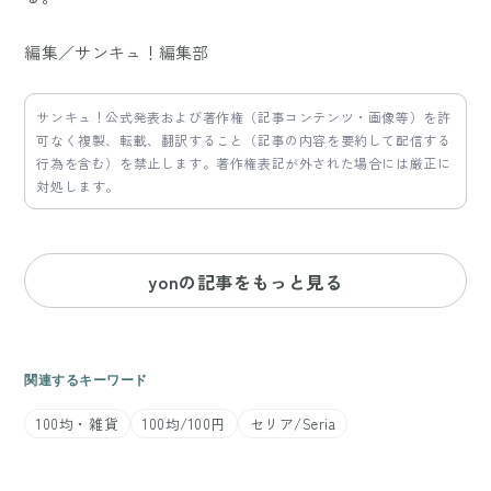
編集／サンキュ！編集部
サンキュ！公式発表および著作権（記事コンテンツ・画像等）を許
可なく複製、転載、翻訳すること（記事の内容を要約して配信する
行為を含む）を禁止します。著作権表記が外された場合には厳正に
対処します。
yonの記事をもっと見る
関連するキーワード
100均・雑貨
100均/100円
セリア/Seria