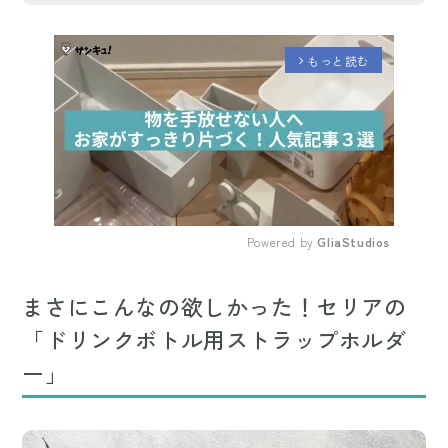
もっと読む
arrow_forward_ios
Powered by 
GliaStudios
Mute
まさにこんなの欲しかった！セリアの
「ドリンクボトル用ストラップホルダ
ー」