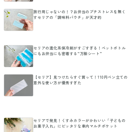
旅行用じゃないの！？お弁当のプチストレスを無く
すセリアの「調味料パウチ」が天才的
セリアの進化系保冷剤がすごすぎる！ペットボトル
にもお弁当にも密着する“万能シート”
【セリア】見つけたらすぐ買って！110円ペン立ての
意外な使い方が優秀すぎた
セリアで発見！くすみカラーがかわいい「子どもの
お菓子入れ」にピッタリな車内マルチポケット