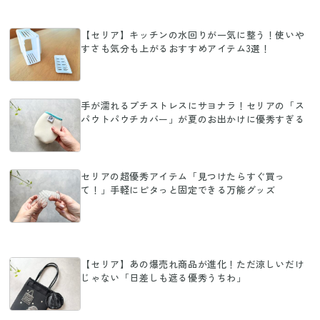
【セリア】キッチンの水回りが一気に整う！使いや
すさも気分も上がるおすすめアイテム3選！
手が濡れるプチストレスにサヨナラ！セリアの「ス
パウトパウチカバー」が夏のお出かけに優秀すぎる
セリアの超優秀アイテム「見つけたらすぐ買っ
て！」手軽にピタっと固定できる万能グッズ
【セリア】あの爆売れ商品が進化！ただ涼しいだけ
じゃない「日差しも遮る優秀うちわ」