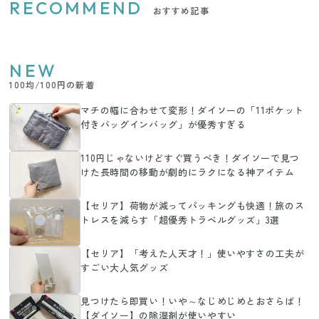
RECOMMEND
おすすめ記事
NEW
100均/100円の新着
マチの幅に合わせて変形！ダイソーの「11ポケット
付きバッグインバッグ」が優秀すぎる
110円じゃないけどすぐ買うべき！ダイソーで見つ
けた長時間の移動が劇的にラクになる神アイテム
【セリア】荷物が減ってパッキングも快適！旅のス
トレスを減らす「超優秀トラベルグッズ」3選
【セリア】「考えた人天才！」使いやすさの工夫が
すごい大人気グッズ
見つけたら即買い！いや～なじめじめとおさらば！
【ダイソー】の除湿剤が使いやすい