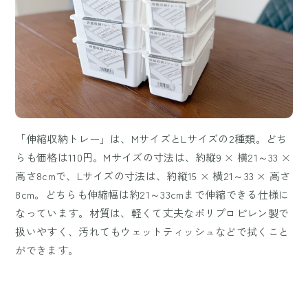
「伸縮収納トレー」は、MサイズとLサイズの2種類。どち
らも価格は110円。Mサイズの寸法は、約縦9 × 横21～33 ×
高さ8cmで、Lサイズの寸法は、約縦15 × 横21～33 × 高さ
8cm。どちらも伸縮幅は約21～33cmまで伸縮できる仕様に
なっています。材質は、軽くて丈夫なポリプロピレン製で
扱いやすく、汚れてもウェットティッシュなどで拭くこと
ができます。