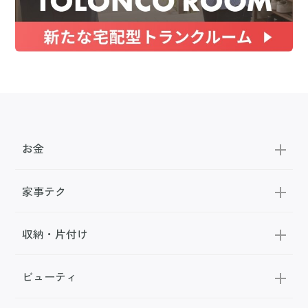
お金
家事テク
収納・片付け
ビューティ