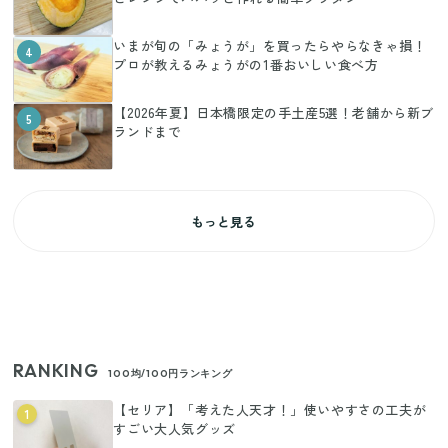
いまが旬の「みょうが」を買ったらやらなきゃ損！
4
プロが教えるみょうがの1番おいしい食べ方
【2026年夏】日本橋限定の手土産5選！老舗から新ブ
5
ランドまで
もっと見る
RANKING
100均/100円ランキング
【セリア】「考えた人天才！」使いやすさの工夫が
1
すごい大人気グッズ