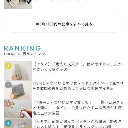
100均/100円の記事をすべて見る
RANKING
100均/100円ランキング
【セリア】「考えた人天才！」使いやすさの工夫が
1
すごい大人気グッズ
110円じゃないけどすぐ買うべき！ダイソーで見つけ
2
た長時間の移動が劇的にラクになる神アイテム
「110円じゃないけどすぐ買って！」「暑い日がグッ
3
と快適に！」ダイソーで見つけたミニ扇風機がお値
段以上に大活躍
【セリア】荷物が減ってパッキングも快適！旅のス
4
トレスを減らす「超優秀トラベルグッズ」3選