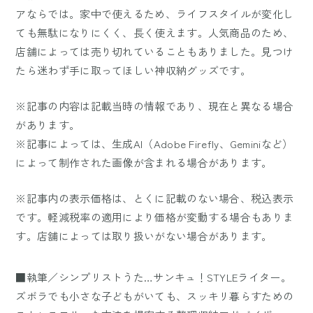
アならでは。家中で使えるため、ライフスタイルが変化し
ても無駄になりにくく、長く使えます。人気商品のため、
店舗によっては売り切れていることもありました。見つけ
たら迷わず手に取ってほしい神収納グッズです。
※記事の内容は記載当時の情報であり、現在と異なる場合
があります。
※記事によっては、生成AI（Adobe Firefly、Geminiなど）
によって制作された画像が含まれる場合があります。
※記事内の表示価格は、とくに記載のない場合、税込表示
です。軽減税率の適用により価格が変動する場合もありま
す。店舗によっては取り扱いがない場合があります。
■執筆／シンプリストうた…サンキュ！STYLEライター。
ズボラでも小さな子どもがいても、スッキリ暮らすための