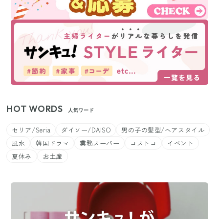
HOT WORDS
人気ワード
セリア/Seria
ダイソー/DAISO
男の子の髪型/ヘアスタイル
風水
韓国ドラマ
業務スーパー
コストコ
イベント
夏休み
お土産