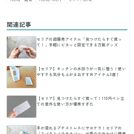
関連記事
セリアの超優秀アイテム「見つけたらすぐ買っ
て！」手軽にピタっと固定できる万能グッズ
【セリア】キッチンの水回りが一気に整う！使い
やすさも気分も上がるおすすめアイテム3選！
【セリア】見つけたらすぐ買って！110円ペン立
ての意外な使い方が優秀すぎた
手が濡れるプチストレスにサヨナラ！セリアの
「スパウトパウチカバー」が夏のお出かけに優秀