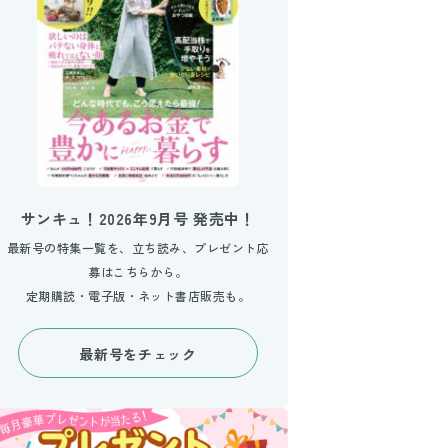
サンキュ！2026年9月号 発売中！
最新号の特集一覧を、立ち読み、プレゼント応
募はこちらから。
定期購読・電子版・ネット書店販売も。
最新号をチェック