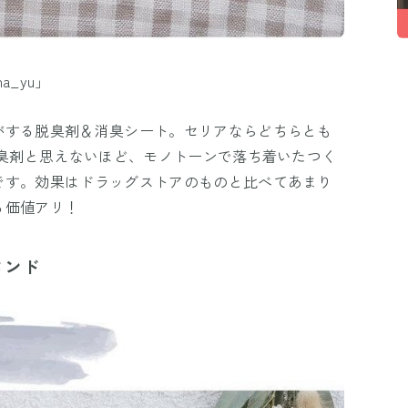
a_yu」
がする脱臭剤＆消臭シート。セリアならどちらとも
消臭剤と思えないほど、モノトーンで落ち着いたつく
です。効果はドラッグストアのものと比べてあまり
る価値アリ！
タンド