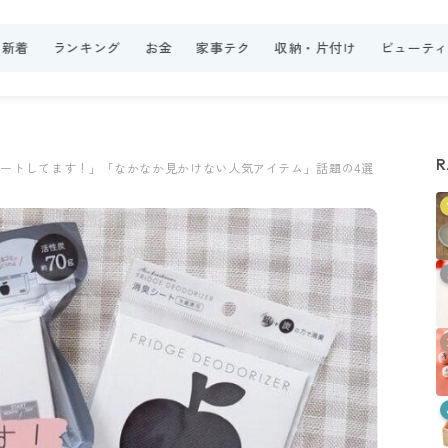
新着
ランキング
お金
家事テク
収納・片付け
ビューテ
R
ピートしてます！」「なかなか見かけない人気アイテム」話題の4選