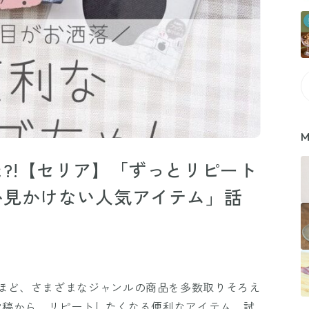
M
?!【セリア】「ずっとリピート
か見かけない人気アイテム」話
ほど、さまざまなジャンルの商品を多数取りそろえ
mの投稿から、リピートしたくなる便利なアイテム、試