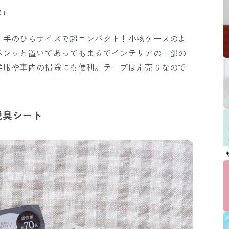
2」
、手のひらサイズで超コンパクト！小物ケースのよ
ポンッと置いてあってもまるでインテリアの一部の
洋服や車内の掃除にも便利。テープは別売りなので
脱臭シート