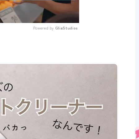
Powered by 
GliaStudios
Mute