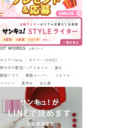
OT WORDS
人気ワード
セリア/Seria
ダイソー/DAISO
男の子の髪型/ヘアスタイル
風水
韓国ドラマ
業務スーパー
コストコ
イベント
夏休み
お土産