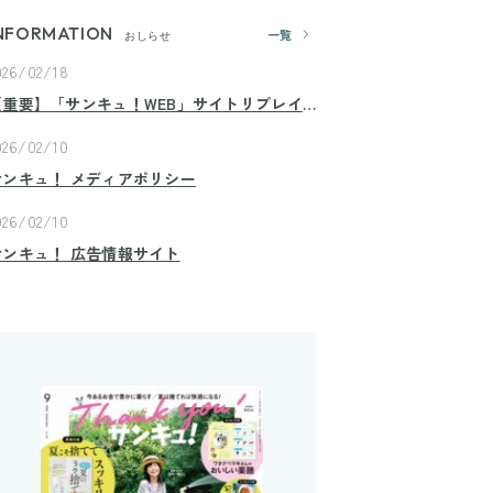
NFORMATION
一覧
おしらせ
026/02/18
【重要】「サンキュ！WEB」サイトリプレイ
スのお知らせ
026/02/10
サンキュ！ メディアポリシー
026/02/10
サンキュ！ 広告情報サイト