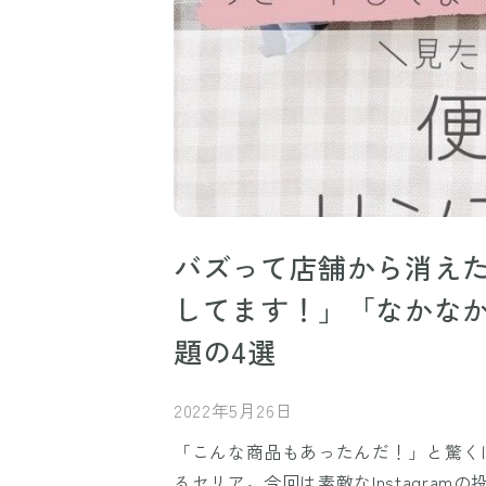
バズって店舗から消えた
してます！」「なかな
題の4選
2022年5月26日
「こんな商品もあったんだ！」と驚く
るセリア。今回は素敵なInstagra