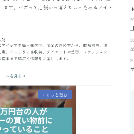
します。バズって店舗から消えたこともあるアイテ
I
。
2
2
集部
のアイデアを毎日発信中。お金の貯め方から、時短掃除、洗
知恵、インテリア＆収納、ダイエットや美容、ファッション
の提案まで幅広く情報をお届けします。
2
ィールを見る＞
もっと読む
arrow_forward_ios