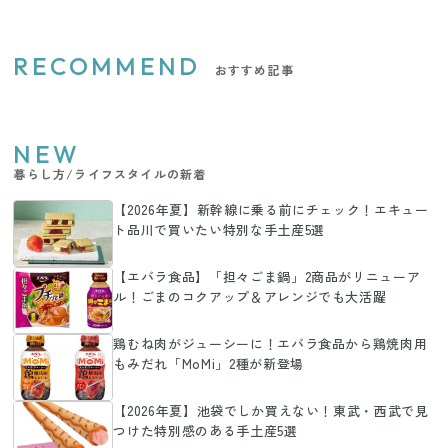
RECOMMEND
おすすめ記事
NEW
暮らし方/ライフスタイルの新着
【2026年夏】新幹線に乗る前にチェック！エキュー
ト品川で買いたい特別な手土産5選
【エバラ食品】「担々ごま鍋」2商品がリニューア
ル！ごまのコクアップ＆アレンジでも大活躍
鶏むね肉がジューシーに！エバラ食品から鶏焼肉用
もみだれ「MoMi」2種が新登場
【2026年夏】池袋でしか買えない！東武・西武で見
つけた特別感のある手土産5選