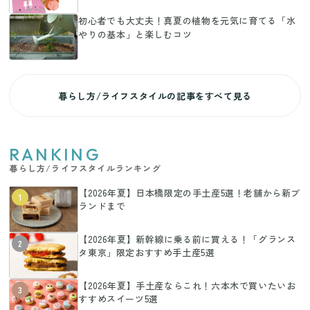
初心者でも大丈夫！真夏の植物を元気に育てる「水
やりの基本」と楽しむコツ
暮らし方/ライフスタイルの記事をすべて見る
RANKING
暮らし方/ライフスタイルランキング
【2026年夏】日本橋限定の手土産5選！老舗から新ブ
1
ランドまで
【2026年夏】新幹線に乗る前に買える！「グランス
2
タ東京」限定おすすめ手土産5選
【2026年夏】手土産ならこれ！六本木で買いたいお
3
すすめスイーツ5選