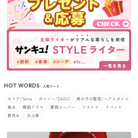
HOT WORDS
人気ワード
セリア/Seria
ダイソー/DAISO
男の子の髪型/ヘアスタイル
風水
韓国ドラマ
業務スーパー
コストコ
イベント
夏休み
お土産