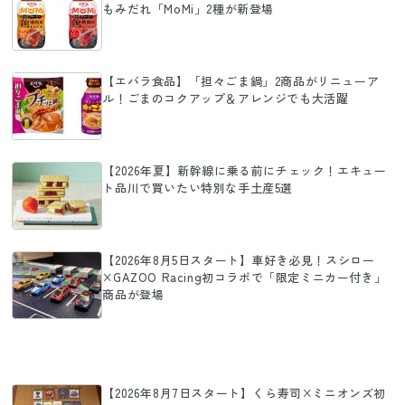
もみだれ「MoMi」2種が新登場
【エバラ食品】「担々ごま鍋」2商品がリニューア
ル！ごまのコクアップ＆アレンジでも大活躍
【2026年夏】新幹線に乗る前にチェック！エキュー
ト品川で買いたい特別な手土産5選
【2026年8月5日スタート】車好き必見！スシロー
×GAZOO Racing初コラボで「限定ミニカー付き」
商品が登場
【2026年8月7日スタート】くら寿司×ミニオンズ初