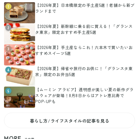
【2026年夏】日本橋限定の手土産5選！老舗から新ブ
1
ランドまで
【2026年夏】新幹線に乗る前に買える！「グランス
2
タ東京」限定おすすめ手土産5選
【2026年夏】手土産ならこれ！六本木で買いたいお
3
すすめスイーツ5選
【2026年夏】帰省や旅行のお供に！「グランスタ東
4
京」限定のお弁当5選
【ムーミン アラビア】透明感が美しい夏の新作グラ
5
スウェアが登場！8月8日からはアトレ恵比寿で
POP-UPも
暮らし方/ライフスタイルの記事を見る
MORE