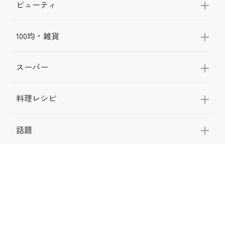
ビューティ
100均・雑貨
スーパー
料理レシピ
話題
FOLLOW US
公式SNS
お問い合わせ
広告掲載
利用規約
メディアポリシー
利用者情報の取り扱い
お知らせ