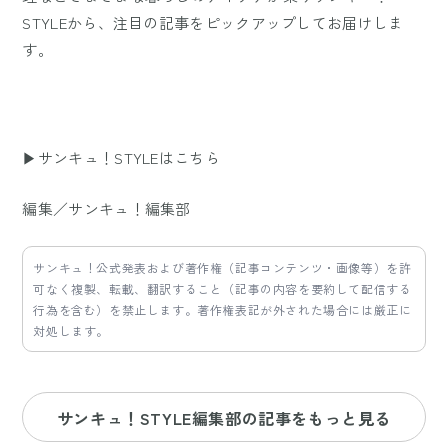
STYLEから、注目の記事をピックアップしてお届けしま
す。
▶サンキュ！STYLEはこちら
編集／サンキュ！編集部
サンキュ！公式発表および著作権（記事コンテンツ・画像等）を許
可なく複製、転載、翻訳すること（記事の内容を要約して配信する
行為を含む）を禁止します。著作権表記が外された場合には厳正に
対処します。
サンキュ！STYLE編集部の記事をもっと見る