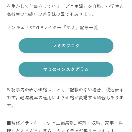
を生かして仕事をしていく「プロ主婦」を自称。小学生と
高校生の10歳年の差兄妹の母でもあります。
サンキュ！STYLEライター「マミ」記事一覧
マミのブログ
マミのインスタグラム
※記事内の表示価格は、とくに記載のない場合、税込表示
です。軽減税率の適用により価格が変動する場合もありま
す。
■監修／サンキュ！STYLE編集部…整理・収納、家事・料
理などさまざまな暮らしのアイデアが集うサンキュ！