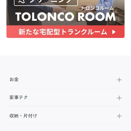
お金
家事テク
収納・片付け