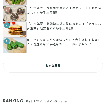
【2026年夏】改札内で買える！エキュート上野限定
3
のおすすめ手土産5選
【2026年夏】新幹線に乗る前に買える！「グランス
4
タ東京」限定おすすめ手土産5選
ピーマンを買ったら即試したい！火を通してもビタ
5
ミンを逃さない手軽なスピードおかずレシピ
もっと見る
RANKING
暮らし方/ライフスタイルランキング