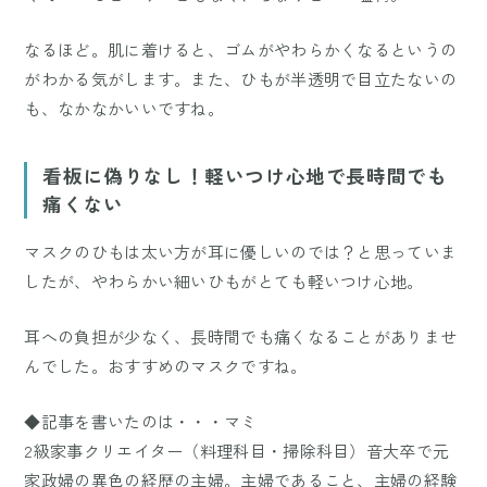
なるほど。肌に着けると、ゴムがやわらかくなるというの
がわかる気がします。また、ひもが半透明で目立たないの
も、なかなかいいですね。
看板に偽りなし！軽いつけ心地で長時間でも
痛くない
マスクのひもは太い方が耳に優しいのでは？と思っていま
したが、やわらかい細いひもがとても軽いつけ心地。
耳への負担が少なく、長時間でも痛くなることがありませ
んでした。おすすめのマスクですね。
◆記事を書いたのは・・・マミ
2級家事クリエイター（料理科目・掃除科目）音大卒で元
家政婦の異色の経歴の主婦。主婦であること、主婦の経験