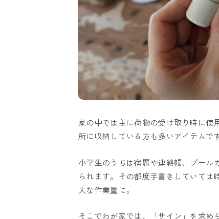
家の中では主に荷物の受け取り時に使
所に収納している方も多いアイテムで
小学生のうちは宿題や連絡帳、プール
られます。その都度手書きしていては
大な作業量に。
そこでわが家では、「サイン」を求め