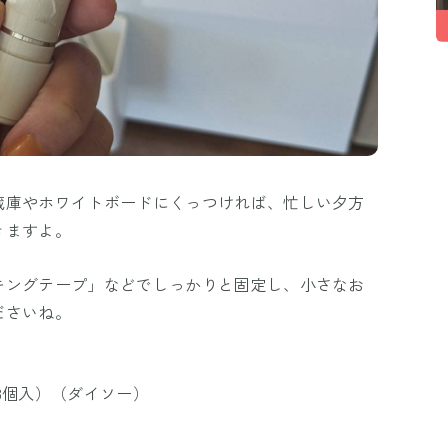
蔵庫やホワイトボードにくっつければ、忙しい夕方
きますよ。
キングテープ」などでしっかりと固定し、小さなお
ださいね。
8個入）（ダイソー）