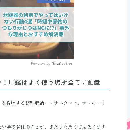
Powered by 
GliaStudios
Mute
い！印鑑はよく使う場所全てに配置
」を提唱する整理収納コンサルタント、サンキュ！
ない学校関係のことが、まだまだたくさんあります