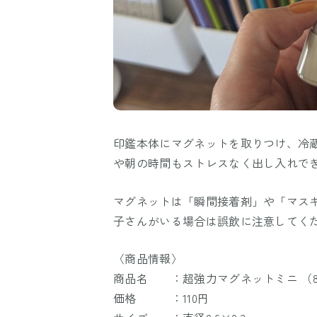
印鑑本体にマグネットを取りつけ、冷
や朝の時間もストレスなく出し入れで
マグネットは「瞬間接着剤」や「マス
子さんがいる場合は誤飲に注意してく
〈商品情報〉
商品名 ：超強力マグネットミニ （
価格 ：110円