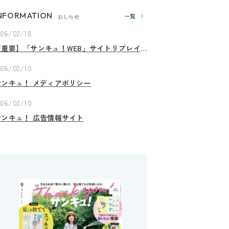
NFORMATION
一覧
おしらせ
026/02/18
【重要】「サンキュ！WEB」サイトリプレイ
スのお知らせ
026/02/10
サンキュ！ メディアポリシー
026/02/10
サンキュ！ 広告情報サイト