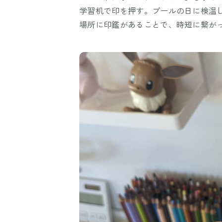
学習机で印を押す。プールの日に検温
場所に印鑑があることで、時短に繋が