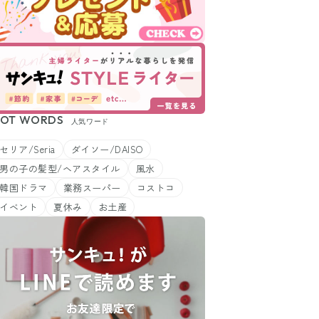
OT WORDS
人気ワード
セリア/Seria
ダイソー/DAISO
男の子の髪型/ヘアスタイル
風水
韓国ドラマ
業務スーパー
コストコ
イベント
夏休み
お土産