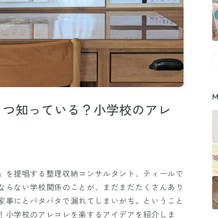
M
くつ知っている？小学校のアレ
」を提唱する整理収納コンサルタント、ティールで
ならない学校関係のことが、まだまだたくさんあり
家事にとバタバタで漏れてしまいがち。ということ
！小学校のアレコレを楽するアイデアを紹介しま