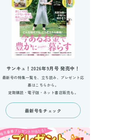
サンキュ！2026年9月号 発売中！
最新号の特集一覧を、立ち読み、プレゼント応
募はこちらから。
定期購読・電子版・ネット書店販売も。
最新号をチェック