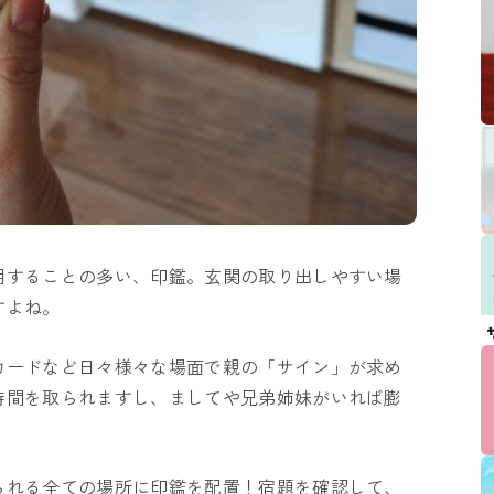
用することの多い、印鑑。玄関の取り出しやすい場
すよね。
カードなど日々様々な場面で親の「サイン」が求め
時間を取られますし、ましてや兄弟姉妹がいれば膨
られる全ての場所に印鑑を配置！宿題を確認して、