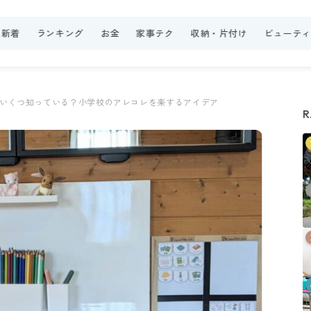
新着
ランキング
お金
家事テク
収納・片付け
ビューテ
いくつ知っている？小学校のアレコレを楽するアイデア
R