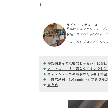
す。
ライター：ティール
整理収納コンサルタント／
収納に関する記事執筆およ
ティールのプロフィールを
複数個あっても贅沢じゃない！印鑑は
ノートに一工夫！購入タイミングお知
キャッシュレスの時代にも必要！集金
「自宅地図」はGoogleマップをフル
まとめ