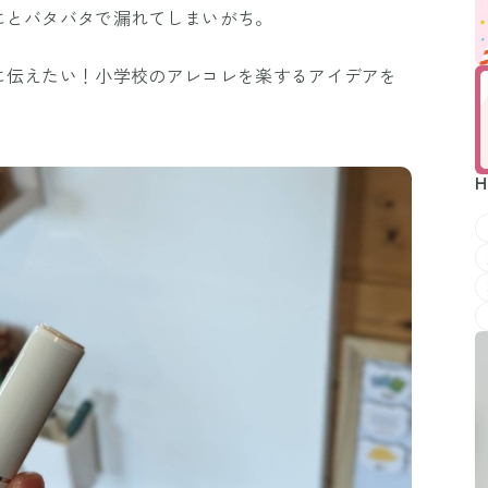
にとバタバタで漏れてしまいがち。
に伝えたい！小学校のアレコレを楽するアイデアを
H