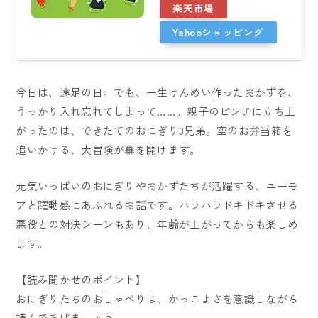
楽天市場
Yahooショッピング
今日は、遠足の日。でも、一生けんめい作ったおかずを、
うっかり入れ忘れてしまって……。親子のピンチに立ち上
がったのは、できたてのおにぎり3兄弟。空のお弁当箱を
追いかける、大冒険が幕を開けます。
元気いっぱいのおにぎりやおかずたちが活躍する、ユーモ
アと躍動感にあふれるお話です。ハラハラドキドキさせる
悪役との対決シーンもあり、年齢が上がってからも楽しめ
ます。
【読み聞かせのポイント】
おにぎりたちのおしゃべりは、かっこよさを意識しながら
読んであげましょう。