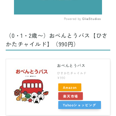
Powered by 
GliaStudios
Mute
（0・1・2歳〜）おべんとうバス【ひさ
かたチャイルド】（990円）
おべんとうバス
ひさかたチャイルド
¥990
Amazon
楽天市場
Yahooショッピング