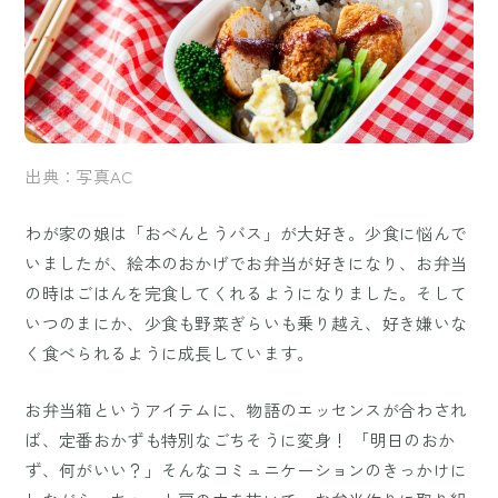
出典：写真AC
わが家の娘は「おべんとうバス」が大好き。少食に悩んで
いましたが、絵本のおかげでお弁当が好きになり、お弁当
の時はごはんを完食してくれるようになりました。そして
いつのまにか、少食も野菜ぎらいも乗り越え、好き嫌いな
く食べられるように成長しています。
お弁当箱というアイテムに、物語のエッセンスが合わされ
ば、定番おかずも特別なごちそうに変身！ 「明日のおか
ず、何がいい？」そんなコミュニケーションのきっかけに