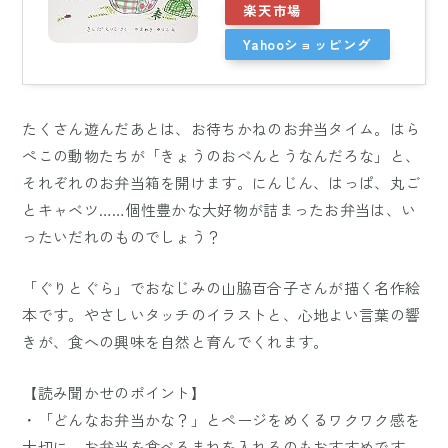
楽天市場
Yahooショッピング
たくさん遊んだあとは、お待ちかねのお弁当タイム。はら
ぺこの動物たちが「きょうのおべんとうなんだろな」と、
それぞれのお弁当箱を開けます。にんじん、はっぱ、丸ご
とキャベツ……個性豊かな大好物が詰まったお弁当は、い
ったいだれのものでしょう？
「ぐりとぐら」でおなじみの山脇百合子さんが描く名作絵
本です。やさしいタッチのイラストと、心地よい言葉の響
きが、食への興味を自然と育んでくれます。
【読み聞かせのポイント】
・「どんなお弁当かな？」とページをめくるワクワク感を
大切に。お弁当を食べるまねを入れるのもおすすめです。