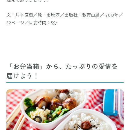
文：片平直樹／絵：市原淳／出版社：教育画劇／ 2019年／
32ページ／目安時間：5分
「お弁当箱」から、たっぷりの愛情を
届けよう！