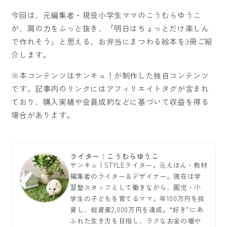
今回は、元編集者・現役小学生ママのこうむらゆうこ
が、肩の力をふっと抜き、「明日はちょっとだけ楽しん
で作れそう」と思える、お弁当にまつわる絵本を3冊ご紹
介します。
※本コンテンツはサンキュ！が制作した独自コンテンツ
です。記事内のリンクにはアフィリエイトタグが含まれ
ており、購入実績や会員成約などに基づいて収益を得る
場合があります。
ライター：こうむらゆうこ
サンキュ！STYLEライター。元えほん・教材
編集者のライター＆デザイナー。現在は学
習塾スタッフとして働きながら、園児・小
学生の子どもを育てるママ。年100万円を投
資し、総資産2,000万円を達成。“好き”にあ
ふれた生き方を目指し、ラクなお金の増や