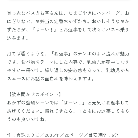
真っ赤なバスのお客さんは、たまごやきにハンバーグ、お
にぎりなど、お弁当の定番おかずたち。おいしそうなおか
ずたちが、「はーい！」とお返事をして次々にバスへ乗り
込みます。
打てば響くような、「お返事」のテンポのよい流れが魅力
です。食べ物をテーマにした内容で、乳幼児が夢中になり
やすい一冊です。繰り返しの安心感もあって、乳幼児から
スムーズにお話の面白みを味わえますよ。
【読み聞かせのポイント】
おかずの登場シーンでは「はーい！」と元気にお返事して
あげてください。慣れてきたら、子どもにお返事してもら
うのも良いですね。
作：真珠まりこ／2006年／20ページ／目安時間：5分