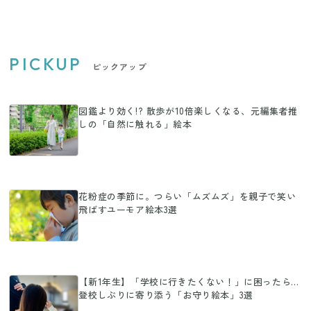
PICKUP
ピックアップ
図鑑より効く!? 散歩が10倍楽しくなる、元編集者推
しの「自然に触れる」絵本
花粉症の季節に。つらい「ムズムズ」を親子で笑い
飛ばすユーモア絵本3選
【新1年生】「学校に行きたくない！」に困ったら…
登校しぶりに寄り添う「お守り絵本」3選