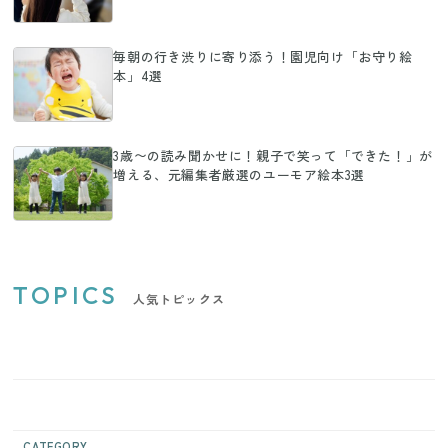
毎朝の行き渋りに寄り添う！園児向け「お守り絵
本」4選
3歳〜の読み聞かせに！親子で笑って「できた！」が
増える、元編集者厳選のユーモア絵本3選
TOPICS
人気トピックス
CATEGORY