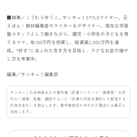
■執筆／こうむらゆうこ…サンキュ！STYLEライター。元
えほん・教材編集者のライター＆デザイナー。現在は学習
塾スタッフとして働きながら、園児・小学生の子どもを育
てるママ。年100万円を投資し、総資産2,000万円を達
成。“好き”にあふれた生き方を目指し、ラクなお金の増や
し方を考案中。
編集／サンキュ！編集部
サンキュ！公式発表および著作権（記事コンテンツ・画像等）を許
可なく複製、転載、翻訳すること（記事の内容を要約して配信する
行為を含む）を禁止します。著作権表記が外された場合には厳正に
対処します。