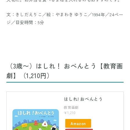
文：きしだえりこ／絵：やまわき ゆりこ／1994年／24ペー
ジ／目安時間：5分
（3歳〜）はしれ！ おべんとう【教育画
劇】（1,210円）
はしれ! おべんとう
教育画劇
¥1,210
Amazon