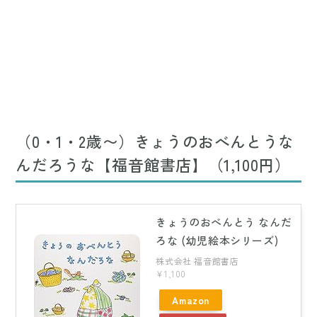
（0・1・2歳〜）きょうのおべんとうな
んだろうな【福音館書店】（1,100円）
きょうのおべんとう なんだ
ろな (幼児絵本シリーズ)
株式会社 福音館書店
¥1,100
Amazon