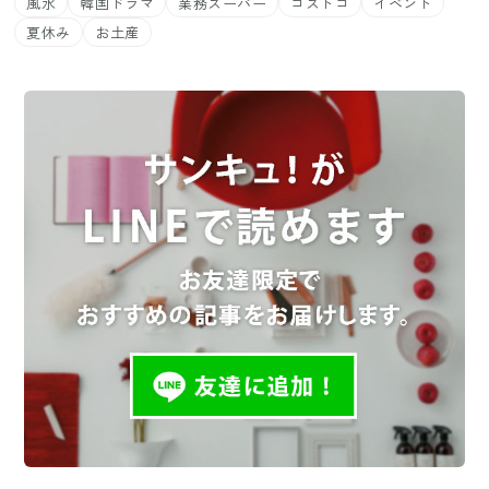
風水
韓国ドラマ
業務スーパー
コストコ
イベント
夏休み
お土産