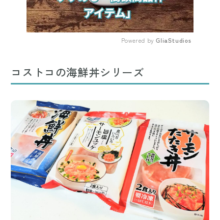
Powered by 
GliaStudios
Mute
コストコの海鮮丼シリーズ