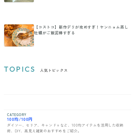
【コストコ】新作デリが攻めすぎ！ヤンニョム蒸し
牡蠣がご飯泥棒すぎる
TOPICS
人気トピックス
CATEGORY
100均/100円
ダイソー、セリア、キャンドゥなど、100均アイテムを活用した収納
術、DIY、高見え雑貨のおすすめをご紹介。