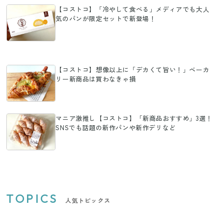
【コストコ】「冷やして食べる」メディアでも大人
気のパンが限定セットで新登場！
【コストコ】想像以上に「デカくて旨い！」ベーカ
リー新商品は買わなきゃ損
マニア激推し【コストコ】「新商品おすすめ」3選！
SNSでも話題の新作パンや新作デリなど
TOPICS
人気トピックス