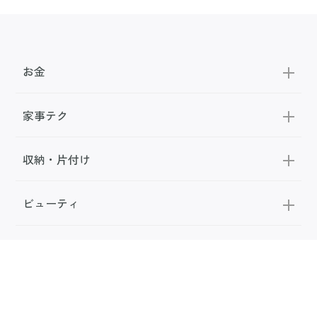
お金
家事テク
収納・片付け
ビューティ
100均・雑貨
スーパー