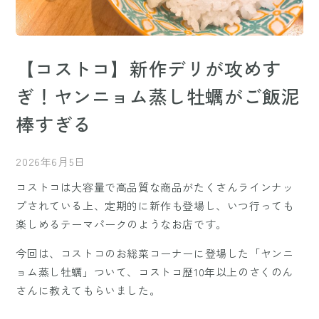
【コストコ】新作デリが攻めす
ぎ！ヤンニョム蒸し牡蠣がご飯泥
棒すぎる
2026年6月5日
コストコは大容量で高品質な商品がたくさんラインナッ
プされている上、定期的に新作も登場し、いつ行っても
楽しめるテーマパークのようなお店です。
今回は、コストコのお総菜コーナーに登場した「ヤンニ
ョム蒸し牡蠣」ついて、コストコ歴10年以上のさくのん
さんに教えてもらいました。