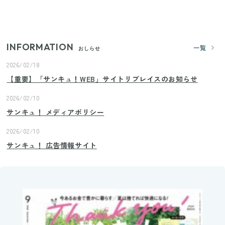
【2026年夏】日本橋限定の手土産5選！老舗から新ブ
ランドまで
INFORMATION
一覧
おしらせ
2026/02/18
【重要】「サンキュ！WEB」サイトリプレイスのお知らせ
2026/02/10
サンキュ！ メディアポリシー
2026/02/10
サンキュ！ 広告情報サイト