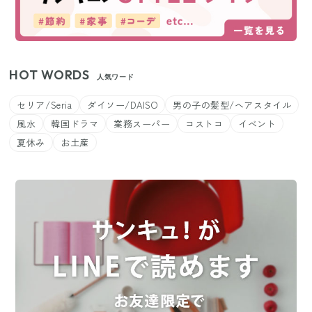
HOT WORDS
人気ワード
セリア/Seria
ダイソー/DAISO
男の子の髪型/ヘアスタイル
風水
韓国ドラマ
業務スーパー
コストコ
イベント
夏休み
お土産