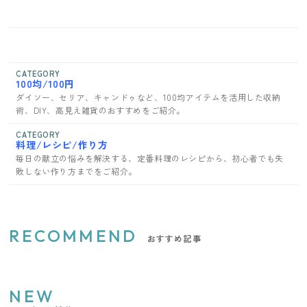
CATEGORY
100均/100円
ダイソー、セリア、キャンドゥなど、100均アイテムを活用した収納
術、DIY、高見え雑貨のおすすめをご紹介。
CATEGORY
料理/レシピ/作り方
毎日の献立の悩みを解決する、定番料理のレシピから、初心者でも失
敗しない作り方までをご紹介。
RECOMMEND
おすすめ記事
NEW