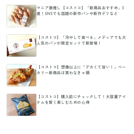
マニア激推し【コストコ】「新商品おすすめ」3
選！SNSでも話題の新作パンや新作デリなど
【コストコ】「冷やして食べる」メディアでも大
人気のパンが限定セットで新登場！
【コストコ】想像以上に「デカくて旨い！」ベー
カリー新商品は買わなきゃ損
【コストコ】購入前にチェックして！大容量アイ
テムを賢く楽しむための心得