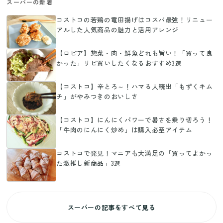
スーパーの新着
コストコの若鶏の竜田揚げはコスパ最強！リニュー
アルした人気商品の魅力と活用アレンジ
【ロピア】惣菜・肉・鮮魚どれも旨い！「買って良
かった」リピ買いしたくなるおすすめ3選
【コストコ】辛とろ～！ハマる人続出「もずくキム
チ」がやみつきのおいしさ
【コストコ】にんにくパワーで暑さを乗り切ろう！
「牛肉のにんにく炒め」は購入必至アイテム
コストコで発見！マニアも大満足の「買ってよかっ
た激推し新商品」3選
スーパーの記事をすべて見る