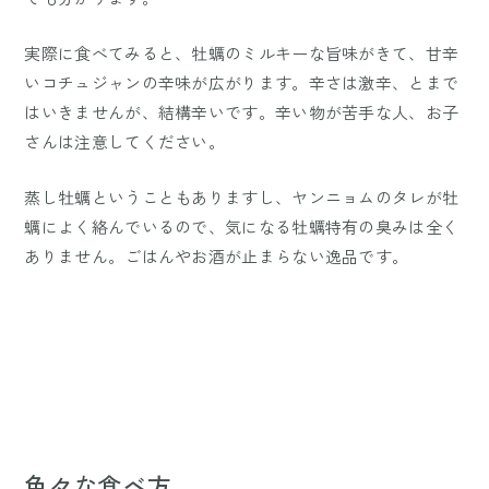
実際に食べてみると、牡蠣のミルキーな旨味がきて、甘辛
いコチュジャンの辛味が広がります。辛さは激辛、とまで
はいきませんが、結構辛いです。辛い物が苦手な人、お子
さんは注意してください。
蒸し牡蠣ということもありますし、ヤンニョムのタレが牡
蠣によく絡んでいるので、気になる牡蠣特有の臭みは全く
ありません。ごはんやお酒が止まらない逸品です。
色々な食べ方