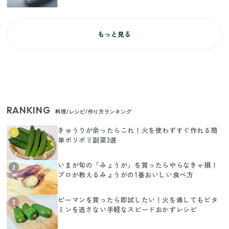
もっと見る
RANKING
料理/レシピ/作り方ランキング
きゅうりが余ったらこれ！火を使わずすぐ作れる簡
1
単ポリポリ副菜3選
いまが旬の「みょうが」を買ったらやらなきゃ損！
2
プロが教えるみょうがの1番おいしい食べ方
ピーマンを買ったら即試したい！火を通してもビタ
3
ミンを逃さない手軽なスピードおかずレシピ