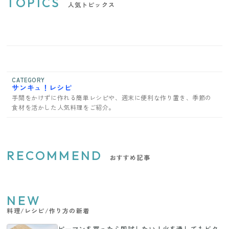
TOPICS
人気トピックス
CATEGORY
サンキュ！レシピ
手間をかけずに作れる簡単レシピや、週末に便利な作り置き、季節の
食材を活かした人気料理をご紹介。
RECOMMEND
おすすめ記事
NEW
料理/レシピ/作り方の新着
ピーマンを買ったら即試したい！火を通してもビタ