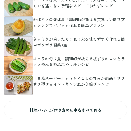
ミンを逃さない手軽なスピードおかずレシピ
かぼちゃの旬は夏！調理師が教える美味しい選び方
とレンジでパパッと作れる簡単グラタン
きゅうりが余ったらこれ！火を使わずすぐ作れる簡
単ポリポリ副菜3選
オクラの旬は夏！調理師が教える板ずりのコツとサ
ッと作れる絶品冷やし汁レシピ
【業務スーパー】とうもろこしの甘みが絶品！サク
サク弾けるインドネシア風かき揚げレシピ
料理/レシピ/作り方の記事をすべて見る