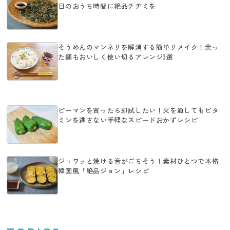
日のおうち時間に絶品チヂミを
そうめんのマンネリを解消する簡単リメイク！余っ
た麺もおいしく使い切るアレンジ3選
ピーマンを買ったら即試したい！火を通してもビタ
ミンを逃さない手軽なスピードおかずレシピ
ジュワッと焼ける音がごちそう！素材ひとつで本格
韓国風「絶品ジョン」レシピ