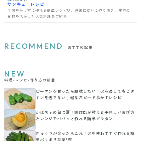
サンキュ！レシピ
手間をかけずに作れる簡単レシピや、週末に便利な作り置き、季節の
食材を活かした人気料理をご紹介。
RECOMMEND
おすすめ記事
NEW
料理/レシピ/作り方の新着
ピーマンを買ったら即試したい！火を通してもビタ
ミンを逃さない手軽なスピードおかずレシピ
かぼちゃの旬は夏！調理師が教える美味しい選び方
とレンジでパパッと作れる簡単グラタン
きゅうりが余ったらこれ！火を使わずすぐ作れる簡
単ポリポリ副菜3選