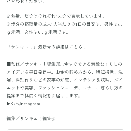
い合わせください。
※熱量、塩分はそれぞれ1人分で表示しています。
※塩分の摂取量の成人1人当たりの1日の目安は、男性は7.5
ｇ未満、女性は6.5ｇ未満です。
『サンキュ！』最新号の詳細はこちら！
■監修／サンキュ！編集部…今すぐできる素敵なくらしの
アイデアを毎日発信中。お金の貯め方から、時短掃除、洗
濯、料理作りなどの家事の知恵、インテリア＆収納、ダイ
エットや美容、ファッションコーデ、マナー、暮らし方の
提案まで幅広く情報をお届けします。
▶公式Instagram
編集／サンキュ！編集部