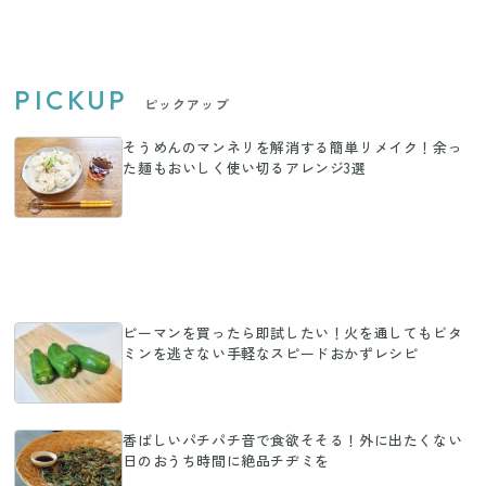
PICKUP
ピックアップ
そうめんのマンネリを解消する簡単リメイク！余っ
た麺もおいしく使い切るアレンジ3選
ピーマンを買ったら即試したい！火を通してもビタ
ミンを逃さない手軽なスピードおかずレシピ
香ばしいパチパチ音で食欲そそる！外に出たくない
日のおうち時間に絶品チヂミを