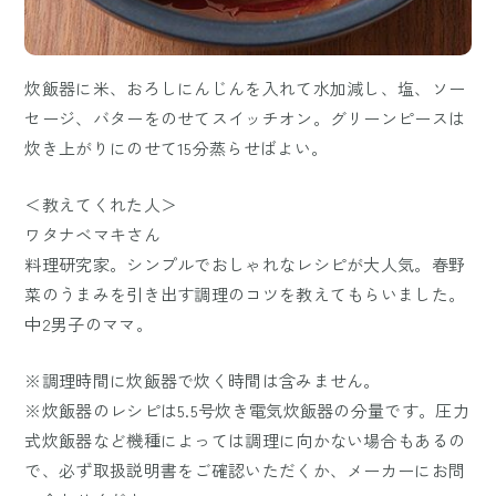
炊飯器に米、おろしにんじんを入れて水加減し、塩、ソー
セージ、バターをのせてスイッチオン。グリーンピースは
炊き上がりにのせて15分蒸らせばよい。
＜教えてくれた人＞
ワタナベマキさん
料理研究家。シンプルでおしゃれなレシピが大人気。春野
菜のうまみを引き出す調理のコツを教えてもらいました。
中2男子のママ。
※調理時間に炊飯器で炊く時間は含みません。
※炊飯器のレシピは5.5号炊き電気炊飯器の分量です。圧力
式炊飯器など機種によっては調理に向かない場合もあるの
で、必ず取扱説明書をご確認いただくか、メーカーにお問