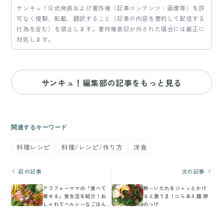
サンキュ！公式発表および著作権（記事コンテンツ・画像等）を許
可なく複製、転載、翻訳すること（記事の内容を要約して配信する
行為を含む）を禁止します。著作権表記が外された場合には厳正に
対処します。
サンキュ！編集部の記事をもっと見る
関連するキーワード
料理レシピ
料理/レシピ/作り方
洋食
前の記事
次の記事
アラフォーママの「食べて
熱～いたれをジャッとかけ
痩せる」食生活を紹介！お
ると激うま！にらあえ麺 卵
しゃれでヘルシーなごはん
のっけ
で健康的に痩せよう