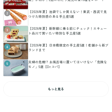
【2026年夏】池袋でしか買えない！東武・西武で見
2
つけた特別感のある手土産5選
【2026年夏】新幹線に乗る前にチェック！エキュー
3
ト品川で買いたい特別な手土産5選
【2026年夏】日本橋限定の手土産5選！老舗から新ブ
4
ランドまで
夫婦の危機!? お風呂場に置いてはいけない「危険な
5
モノ」5選【Dr.コパ】
もっと見る