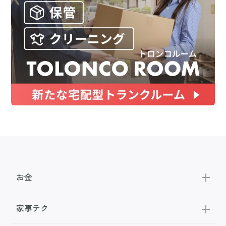
お金
家事テク