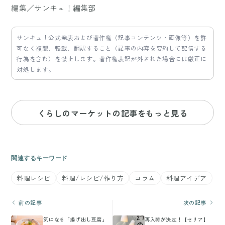
編集／サンキュ！編集部
サンキュ！公式発表および著作権（記事コンテンツ・画像等）を許
可なく複製、転載、翻訳すること（記事の内容を要約して配信する
行為を含む）を禁止します。著作権表記が外された場合には厳正に
対処します。
くらしのマーケットの記事をもっと見る
関連するキーワード
料理レシピ
料理/レシピ/作り方
コラム
料理アイデア
前の記事
次の記事
気になる「揚げ出し豆腐」
再入荷が決定！【セリア】