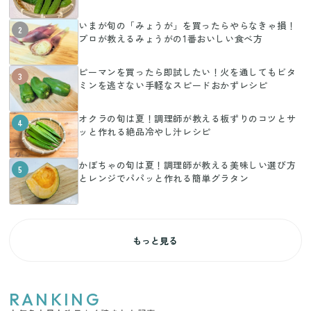
いまが旬の「みょうが」を買ったらやらなきゃ損！
2
プロが教えるみょうがの1番おいしい食べ方
ピーマンを買ったら即試したい！火を通してもビタ
3
ミンを逃さない手軽なスピードおかずレシピ
オクラの旬は夏！調理師が教える板ずりのコツとサ
4
ッと作れる絶品冷やし汁レシピ
かぼちゃの旬は夏！調理師が教える美味しい選び方
5
とレンジでパパッと作れる簡単グラタン
もっと見る
RANKING