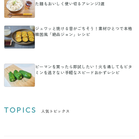
た麺もおいしく使い切るアレンジ3選
ジュワッと焼ける音がごちそう！素材ひとつで本格
韓国風「絶品ジョン」レシピ
ピーマンを買ったら即試したい！火を通してもビタ
ミンを逃さない手軽なスピードおかずレシピ
TOPICS
人気トピックス