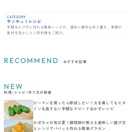
CATEGORY
サンキュ！レシピ
手間をかけずに作れる簡単レシピや、週末に便利な作り置き、季節の
食材を活かした人気料理をご紹介。
RECOMMEND
おすすめ記事
NEW
料理/レシピ/作り方の新着
ピーマンを買ったら即試したい！火を通してもビタ
ミンを逃さない手軽なスピードおかずレシピ
かぼちゃの旬は夏！調理師が教える美味しい選び方
とレンジでパパッと作れる簡単グラタン