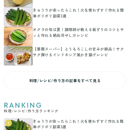
きゅうりが余ったらこれ！火を使わずすぐ作れる簡
単ポリポリ副菜3選
オクラの旬は夏！調理師が教える板ずりのコツとサ
ッと作れる絶品冷やし汁レシピ
【業務スーパー】とうもろこしの甘みが絶品！サク
サク弾けるインドネシア風かき揚げレシピ
料理/レシピ/作り方の記事をすべて見る
RANKING
料理/レシピ/作り方ランキング
きゅうりが余ったらこれ！火を使わずすぐ作れる簡
1
単ポリポリ副菜3選