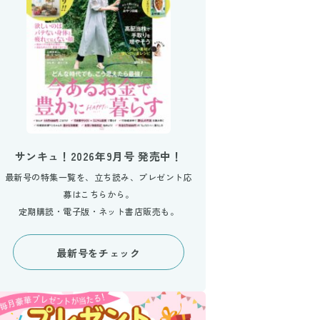
サンキュ！2026年9月号 発売中！
最新号の特集一覧を、立ち読み、プレゼント応
募はこちらから。
定期購読・電子版・ネット書店販売も。
最新号をチェック