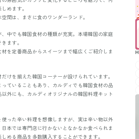
楽しめます。
ぶ空間は、まさに食のワンダーランド。
が、中でも韓国食材の種類が充実。本場韓国の家庭
できます。
食材を定番商品からスイーツまで幅広くご紹介しま
H
材だけを揃えた韓国コーナーが設けられています。
まっていることもあり、カルディでも韓国食材の品
品以外にも、カルディオリジナルの韓国料理キット
を使った辛い料理を想像しますが、実は辛い物以外
。日本では専門店に行かないとなかなか食べられま
楽しめる商品を多数購入することができます。