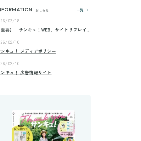
NFORMATION
一覧
おしらせ
026/02/18
【重要】「サンキュ！WEB」サイトリプレイ
スのお知らせ
026/02/10
サンキュ！ メディアポリシー
026/02/10
サンキュ！ 広告情報サイト