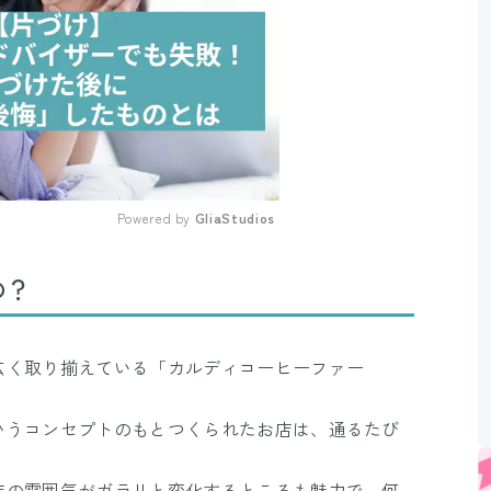
Powered by 
GliaStudios
Mute
の？
広く取り揃えている「カルディコーヒーファー
いうコンセプトのもとつくられたお店は、通るたび
店の雰囲気がガラリと変化するところも魅力で、何