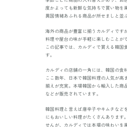
度かよっても新鮮な気持ちで買い物を
異国情緒あふれる商品が所せましと並
海外の商品が豊富に揃うカルディです
料理や屋台の味が手軽に楽しむことが
この記事では、カルディで買える韓国
す。
カルディの店舗の一角には、韓国の食
ここ数年、日本で韓国料理の人気が高
揃えが充実。本場韓国から輸入した商
などが販売されています。
韓国料理と言えば唐辛子やキムチなど
にもおいしい料理がたくさんあります
せんが、カルディでは本場の味わいを