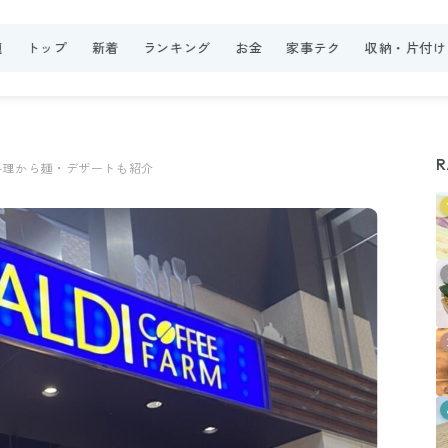
題
トップ
新着
ランキング
お金
家事テク
収納・片付け
R
料理から麺・デザートも紹介