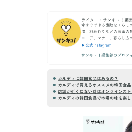
ライター：サンキュ！編
今すぐできる素敵なくらし
濯、料理作りなどの家事の
コーデ、マナー、暮らし方
▶公式Instagram
サンキュ！編集部のプロフ
カルディに韓国食品はあるの？
カルディで買えるオススメの韓国食品2
店舗が近くにない時はオンラインスト
カルディの韓国食品で本場の味を楽し