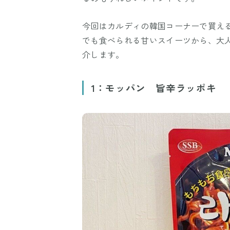
今回はカルディの韓国コーナーで買える
でも食べられる甘いスイーツから、大
介します。
1：モッパン 旨辛ラッポキ