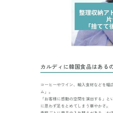
カルディに韓国食品はある
コーヒーやワイン、輸入食材などを幅
ム」。
「お客様に感動の空間を演出する」と
に思わず足をとめてしまう華やかさ。
季節ごとに商品の入れ替えがあり、お