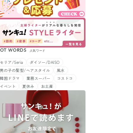
OT WORDS
人気ワード
セリア/Seria
ダイソー/DAISO
男の子の髪型/ヘアスタイル
風水
韓国ドラマ
業務スーパー
コストコ
イベント
夏休み
お土産