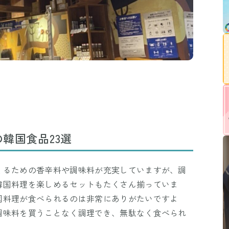
韓国食品23選
くるための香辛料や調味料が充実していますが、調
韓国料理を楽しめるセットもたくさん揃っていま
国料理が食べられるのは非常にありがたいですよ
調味料を買うことなく調理でき、無駄なく食べられ