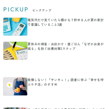
PICKUP
ピックアップ
電気代だけ見ていたら損かも？貯める人が夏の家計
で意識していること3選
夏休みの帰省・お出かけ・昼ごはん「なぜかお金が
減る」を防ぐ出費対策3ステップ
我慢しない！『サンキュ！』読者に学ぶ「幸せを呼
ぶケチ活」のすすめ