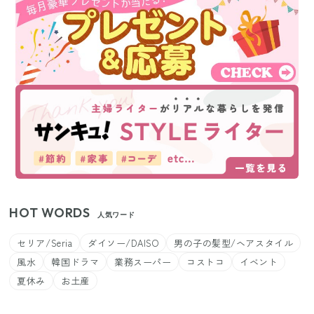
HOT WORDS
人気ワード
セリア/Seria
ダイソー/DAISO
男の子の髪型/ヘアスタイル
風水
韓国ドラマ
業務スーパー
コストコ
イベント
夏休み
お土産