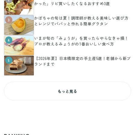
かった」リピ買いしたくなるおすすめ3選
かぼちゃの旬は夏！調理師が教える美味しい選び方
3
とレンジでパパッと作れる簡単グラタン
いまが旬の「みょうが」を買ったらやらなきゃ損！
4
プロが教えるみょうがの1番おいしい食べ方
【2026年夏】日本橋限定の手土産5選！老舗から新ブ
5
ランドまで
もっと見る