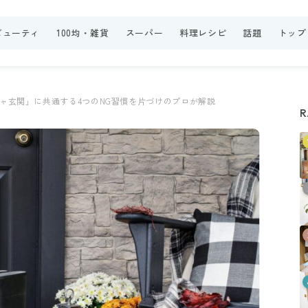
ビューティ
100均・雑貨
スーパー
料理レシピ
話題
トップ
ャ玄関」に共通する4つのNG習慣を片づけのプロが解説
R