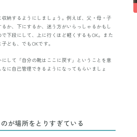
に収納するようにしましょう。例えば、父・母・子
するか、下にするか、迷う方がいらっしゃるかもし
ので下段にして、上に行くほど軽くするもOK。また
子ども、でもOKです。
かにして「自分の靴はここに戻す」ということを意
んなに自己管理できるようになってもらいましょ
ものが場所をとりすぎている