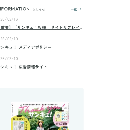
NFORMATION
一覧
おしらせ
026/02/18
【重要】「サンキュ！WEB」サイトリプレイ
スのお知らせ
026/02/10
サンキュ！ メディアポリシー
026/02/10
サンキュ！ 広告情報サイト