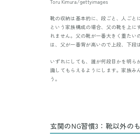
Toru Kimura/gettyimages
靴の収納は基本的に、段ごと、人ごと
という家族構成の場合、父の靴を上に
れません。父の靴が一番大きく重たい
は、父が一番背が高いので上段、下段は
いずれにしても、誰が何段目かを明ら
識してもらえるようにします。家族み
う。
玄関のNG習慣3：靴以外の