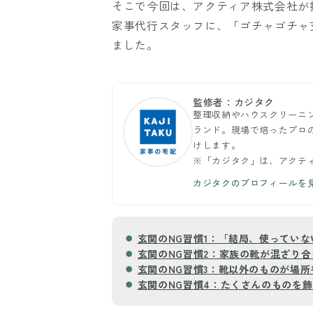
そこで今回は、アクティア株式会社が
家事代行スタッフに、「ゴチャゴチャ
ました。
監修者：カジタク
整理収納やハウスクリーニン
ランド。現場で培ったプロ
けします。
※「カジタク」は、アクテ
カジタクのプロフィールを
玄関のNG習慣1：「結局、使ってい
玄関のNG習慣2：家族の靴が混ざり
玄関のNG習慣3：靴以外のものが場
玄関のNG習慣4：たくさんのものを