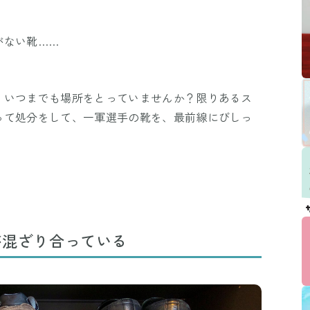
がない靴……
、いつまでも場所をとっていませんか？限りあるス
って処分をして、一軍選手の靴を、最前線にびしっ
が混ざり合っている