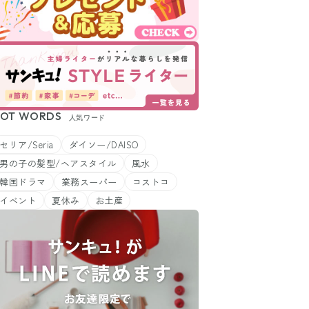
OT WORDS
人気ワード
セリア/Seria
ダイソー/DAISO
男の子の髪型/ヘアスタイル
風水
韓国ドラマ
業務スーパー
コストコ
イベント
夏休み
お土産