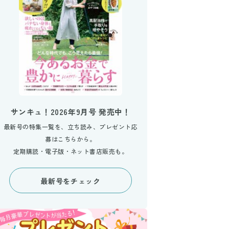
サンキュ！2026年9月号 発売中！
最新号の特集一覧を、立ち読み、プレゼント応
募はこちらから。
定期購読・電子版・ネット書店販売も。
最新号をチェック