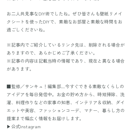
お二人共見事なDIY術でしたね。ぜひ皆さんも壁紙リメイ
クシートを使ったDIYで、素敵なお部屋と素敵な時間をお
過ごしくださいね。
※記事内でご紹介しているリンク先は、削除される場合が
ありますので、あらかじめご了承ください。
※記事の内容は記載当時の情報であり、現在と異なる場合
があります。
■監修／サンキュ！編集部…今すぐできる素敵なくらしの
アイデアを毎日発信中。お金の貯め方から、時短掃除、洗
濯、料理作りなどの家事の知恵、インテリア＆収納、ダイ
エットや美容、ファッションコーデ、マナー、暮らし方の
提案まで幅広く情報をお届けします。
▶公式Instagram