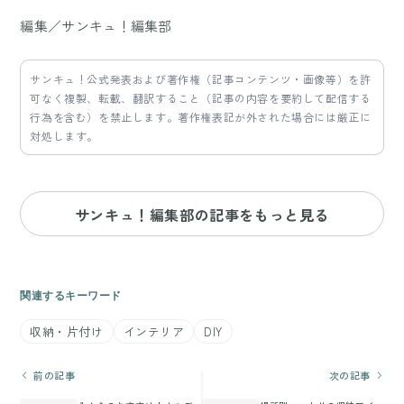
編集／サンキュ！編集部
サンキュ！公式発表および著作権（記事コンテンツ・画像等）を許
可なく複製、転載、翻訳すること（記事の内容を要約して配信する
行為を含む）を禁止します。著作権表記が外された場合には厳正に
対処します。
サンキュ！編集部の記事をもっと見る
関連するキーワード
収納・片付け
インテリア
DIY
前の記事
次の記事