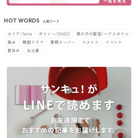
HOT WORDS
人気ワード
セリア/Seria
ダイソー/DAISO
男の子の髪型/ヘアスタイル
風水
韓国ドラマ
業務スーパー
コストコ
イベント
夏休み
お土産