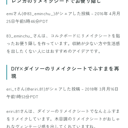
レンガのリメイクシートでお便り隠し
emiさん(@83_eminchu_)がシェアした投稿
–
2016年 4月月
25日午前5時46分PDT
83_eminchu_さんは、コルクボードにリメイクシートを貼
ったお便り隠しを作っています。収納が少ない方や生活感
を出したくない人にはおすすめのアイデアです。
DIY×ダイソーのリメイクシートでふすまを再
現
eri_tさん(@eriri.81)がシェアした投稿
–
2018年 3月月16日
午前1時53分PDT
eriri.81さんは、ダイソーのリメイクシートでなんとふすま
をリメイクしています。木目調のリメイクシートがおしゃ
れなヴィンテージ感を出してくれていますね。