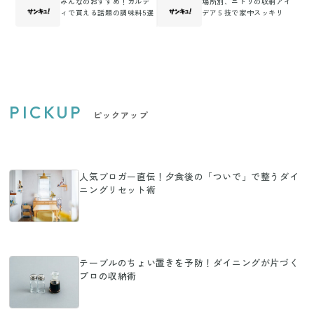
みんなのおすすめ！カルデ
場所別、ニトリの収納アイ
ィで買える話題の調味料5選
デア５技で家中スッキリ
PICKUP
ピックアップ
人気ブロガー直伝！夕食後の「ついで」で整うダイ
ニングリセット術
テーブルのちょい置きを予防！ダイニングが片づく
プロの収納術