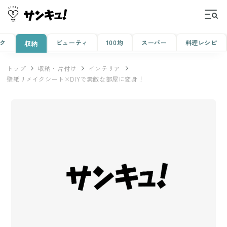
ク
ビューティ
100均
スーパー
料理レシピ
収納
トップ
収納・片付け
インテリア
壁紙リメイクシート×DIYで素敵な部屋に変身！