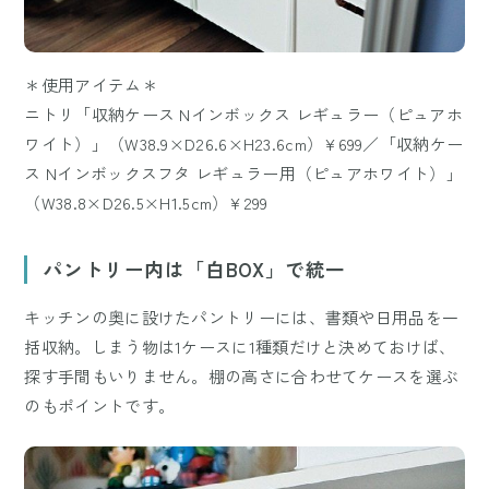
＊使用アイテム＊
ニトリ「収納ケース Nインボックス レギュラー（ピュアホ
ワイト）」（W38.9×D26.6×H23.6cm）¥699／「収納ケー
ス Nインボックスフタ レギュラー用（ピュアホワイト）」
（W38.8×D26.5×H1.5cm）¥299
パントリー内は「白BOX」で統一
キッチンの奥に設けたパントリーには、書類や日用品を一
括収納。しまう物は1ケースに1種類だけと決めておけば、
探す手間もいりません。棚の高さに合わせてケースを選ぶ
のもポイントです。