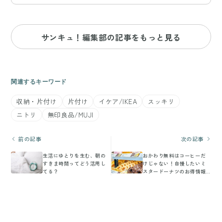
サンキュ！編集部の記事をもっと見る
関連するキーワード
収納・片付け
片付け
イケア/IKEA
スッキリ
ニトリ
無印良品/MUJI
前の記事
次の記事
生活にゆとりを生む、朝の
おかわり無料はコーヒーだ
すきま時間ってどう活用し
けじゃない！自慢したいミ
てる？
スタードーナツのお得情報
＆豆知識