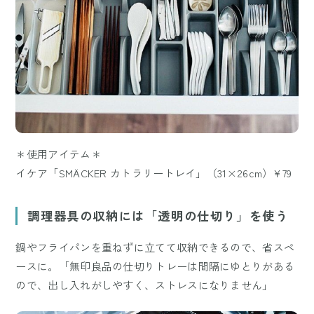
＊使用アイテム＊
イケア「SMÄCKER カトラリートレイ」（31×26cm）¥79
調理器具の収納には「透明の仕切り」を使う
鍋やフライパンを重ねずに立てて収納できるので、省スペ
ースに。「無印良品の仕切りトレーは間隔にゆとりがある
ので、出し入れがしやすく、ストレスになりません」