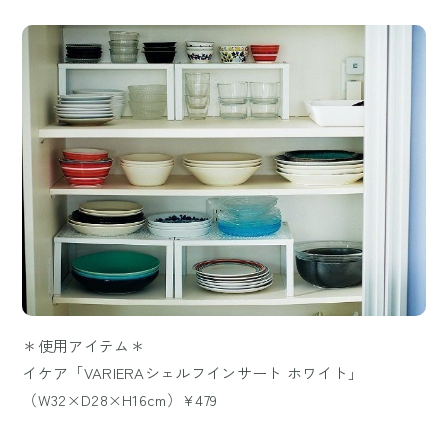
＊使用アイテム＊
イケア「VARIERAシェルフインサート ホワイト」
（W32×D28×H16cm）¥479