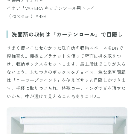
イケア「VARIERA キッチンツール用トレイ」
（20×31cm）¥499
洗面所の収納は「カーテンロール」で目隠し
うまく使いこなせなかった洗面所の収納スペースをDIYで
模様替え。棚板とブラケットを使って壁面に棚を取りつ
け、収納ボックスをセットします。最上段はほこりが入ら
ないよう、ふたつきのボックスをチョイス。急な来客問題
は「ローラーブラインド」を使えばサッと目隠しができま
す。手軽に取りつけられ、特殊コーティングで光を通さな
いから、中が透けて見えることもありません。