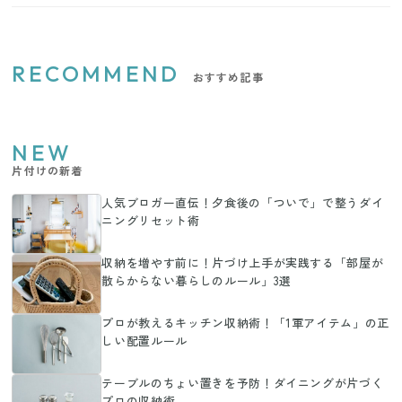
RECOMMEND
おすすめ記事
NEW
片付けの新着
人気ブロガー直伝！夕食後の「ついで」で整うダイ
ニングリセット術
収納を増やす前に！片づけ上手が実践する「部屋が
散らからない暮らしのルール」3選
プロが教えるキッチン収納術！「1軍アイテム」の正
しい配置ルール
テーブルのちょい置きを予防！ダイニングが片づく
プロの収納術