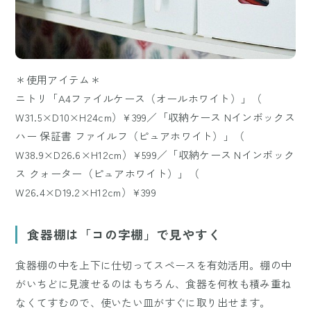
＊使用アイテム＊
ニトリ「A4ファイルケース（オールホワイト）」（
W31.5×D10×H24cm）¥399／「収納ケース Nインボックス
ハー 保証書 ファイルフ（ピュアホワイト）」（
W38.9×D26.6×H12cm）¥599／「収納ケース Nインボック
ス クォーター（ピュアホワイト）」（
W26.4×D19.2×H12cm）¥399
食器棚は「コの字棚」で見やすく
食器棚の中を上下に仕切ってスペースを有効活用。棚の中
がいちどに見渡せるのはもちろん、食器を何枚も積み重ね
なくてすむので、使いたい皿がすぐに取り出せます。