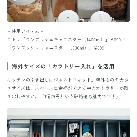
＊使用アイテム＊
ニトリ「ワンプッシュキャニスター（1400ml）」¥699／
「ワンプッシュキャニスター（500ml）」¥399
海外サイズの「カラトリー入れ」を活用
キッチンの引き出しにジャストフィット。海外ものの大ぶ
りサイズは、スペースに余裕ができて中のカトラリーが取
り出しやすい。「1個79円という破格値も魅力です！」