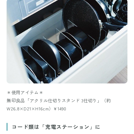
＊使用アイテム＊
無印良品「アクリル仕切りスタンド 3仕切り」（約
W26.8×D21×H16cm）¥1490
コード類は「充電ステーション」に