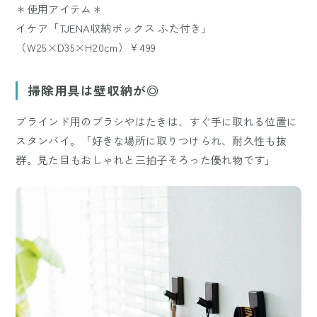
＊使用アイテム＊
イケア「TJENA収納ボックス ふた付き」
（W25×D35×H20cm）￥499
掃除用具は壁収納が◎
ブラインド用のブラシやはたきは、すぐ手に取れる位置に
スタンバイ。「好きな場所に取りつけられ、耐久性も抜
群。見た目もおしゃれと三拍子そろった優れ物です」