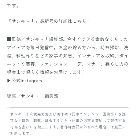
です。
『サンキュ！』最新号の詳細はこちら！
■監修／サンキュ！編集部…今すぐできる素敵なくらしの
アイデアを毎日発信中。お金の貯め方から、時短掃除、洗
濯、料理作りなどの家事の知恵、インテリア＆収納、ダイ
エットや美容、ファッションコーデ、マナー、暮らし方の
提案まで幅広く情報をお届けします。
▶公式Instagram
編集／サンキュ！編集部
サンキュ！公式発表および著作権（記事コンテンツ・画像等）を許
可なく複製、転載、翻訳すること（記事の内容を要約して配信する
行為を含む）を禁止します。著作権表記が外された場合には厳正に
対処します。