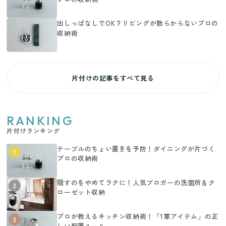
出しっぱなしでOK？リビングが散らからないプロの
収納術
片付けの記事をすべて見る
RANKING
片付けランキング
テーブルのちょい置きを予防！ダイニングが片づく
1
プロの収納術
隠すのをやめてラクに！人気ブロガーの洗面所＆ク
2
ローゼット収納
プロが教えるキッチン収納術！「1軍アイテム」の正
3
しい配置ルール