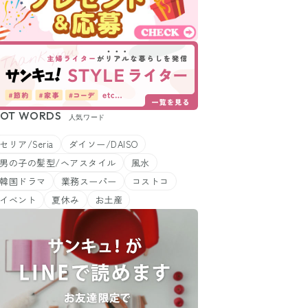
OT WORDS
人気ワード
セリア/Seria
ダイソー/DAISO
男の子の髪型/ヘアスタイル
風水
韓国ドラマ
業務スーパー
コストコ
イベント
夏休み
お土産