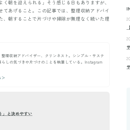
よく朝を迎えられる」そう感じる日もありますが、
I
せてあげること。この記事では、整理収納アドバイ
た、朝することで片づけや掃除が無理なく続いた理
2
2
ー。整理収納アドバイザー、クリンネスト。シンプル・サステ
2
しの気づきや片づけのことを執筆している。Instagram
る＞
う」と決めやすい