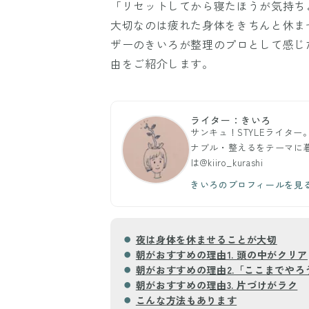
「リセットしてから寝たほうが気持ち
大切なのは疲れた身体をきちんと休ま
ザーのきいろが整理のプロとして感じ
由をご紹介します。
ライター：きいろ
サンキュ！STYLEライタ
ナブル・整えるをテーマに暮ら
は@kiiro_kurashi
きいろのプロフィールを見
夜は身体を休ませることが大切
朝がおすすめの理由1. 頭の中がクリア
朝がおすすめの理由2.「ここまでやろ
朝がおすすめの理由3. 片づけがラク
こんな方法もあります