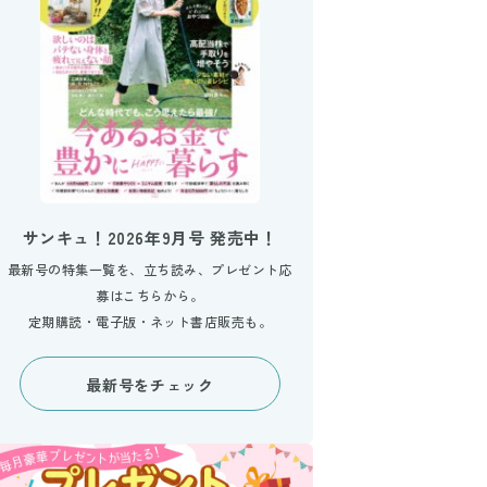
サンキュ！2026年9月号 発売中！
最新号の特集一覧を、立ち読み、プレゼント応
募はこちらから。
定期購読・電子版・ネット書店販売も。
最新号をチェック