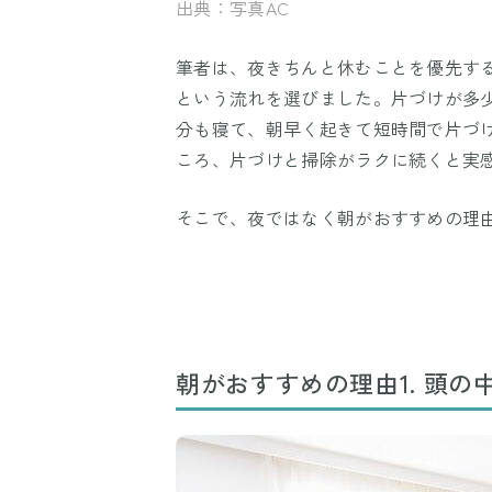
出典：写真AC
筆者は、夜きちんと休むことを優先す
という流れを選びました。片づけが多少
分も寝て、朝早く起きて短時間で片づ
ころ、片づけと掃除がラクに続くと実
そこで、夜ではなく朝がおすすめの理
朝がおすすめの理由1. 頭の