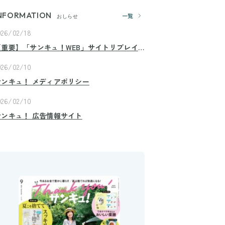
NFORMATION
一覧
おしらせ
026/02/18
【重要】「サンキュ！WEB」サイトリプレイ
スのお知らせ
026/02/10
サンキュ！ メディアポリシー
026/02/10
サンキュ！ 広告情報サイト