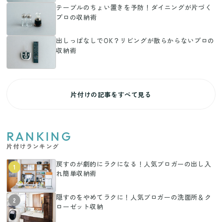
テーブルのちょい置きを予防！ダイニングが片づく
プロの収納術
出しっぱなしでOK？リビングが散らからないプロの
収納術
片付けの記事をすべて見る
RANKING
片付けランキング
戻すのが劇的にラクになる！人気ブロガーの出し入
1
れ簡単収納術
隠すのをやめてラクに！人気ブロガーの洗面所＆ク
2
ローゼット収納