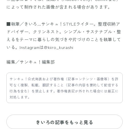
によって制作された画像が含まれる場合があります。
■執筆／きいろ…サンキュ！STYLEライター。整理収納ア
ドバイザー、クリンネスト。シンプル・サステナブル・整
えるをテーマに暮らしの気づきや片づけのことを執筆して
いる。Instagramは@kiiro_kurashi
編集／サンキュ！編集部
サンキュ！公式発表および著作権（記事コンテンツ・画像等）を許
可なく複製、転載、翻訳すること（記事の内容を要約して配信する
行為を含む）を禁止します。著作権表記が外された場合には厳正に
対処します。
きいろの記事をもっと見る