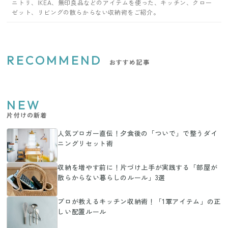
ニトリ、IKEA、無印良品などのアイテムを使った、キッチン、クロー
ゼット、リビングの散らからない収納術をご紹介。
RECOMMEND
おすすめ記事
NEW
片付けの新着
人気ブロガー直伝！夕食後の「ついで」で整うダイ
ニングリセット術
収納を増やす前に！片づけ上手が実践する「部屋が
散らからない暮らしのルール」3選
プロが教えるキッチン収納術！「1軍アイテム」の正
しい配置ルール