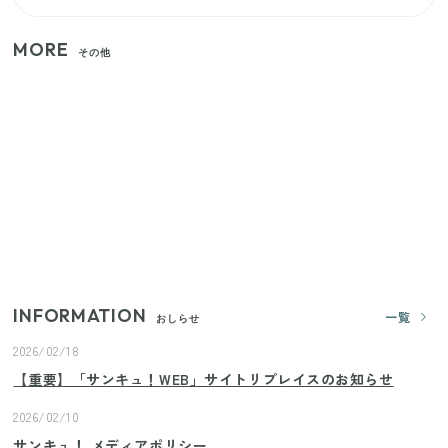
MORE
その他
いまが旬の「みょうが」を買ったらやらなきゃ損！
プロが教えるみょうがの1番おいしい食べ方
【セリア】「考えた人天才！」使いやすさの工夫が
すごい大人気グッズ
【2026年夏】日本橋限定の手土産5選！老舗から新ブ
ランドまで
INFORMATION
一覧
おしらせ
2026/02/18
【重要】「サンキュ！WEB」サイトリプレイスのお知らせ
2026/02/10
サンキュ！ メディアポリシー