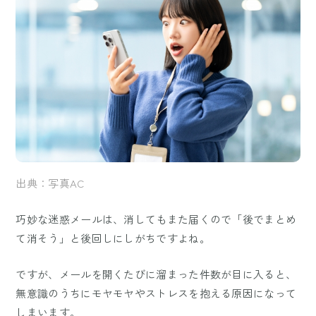
出典：写真AC
巧妙な迷惑メールは、消してもまた届くので「後でまとめ
て消そう」と後回しにしがちですよね。
ですが、メールを開くたびに溜まった件数が目に入ると、
無意識のうちにモヤモヤやストレスを抱える原因になって
しまいます。