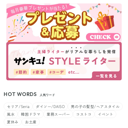
HOT WORDS
人気ワード
セリア/Seria
ダイソー/DAISO
男の子の髪型/ヘアスタイル
風水
韓国ドラマ
業務スーパー
コストコ
イベント
夏休み
お土産