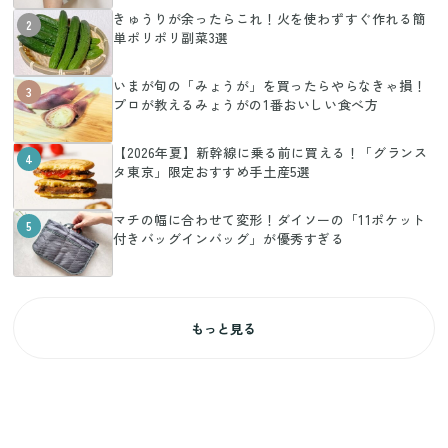
きゅうりが余ったらこれ！火を使わずすぐ作れる簡
2
単ポリポリ副菜3選
いまが旬の「みょうが」を買ったらやらなきゃ損！
3
プロが教えるみょうがの1番おいしい食べ方
【2026年夏】新幹線に乗る前に買える！「グランス
4
タ東京」限定おすすめ手土産5選
マチの幅に合わせて変形！ダイソーの「11ポケット
5
付きバッグインバッグ」が優秀すぎる
もっと見る