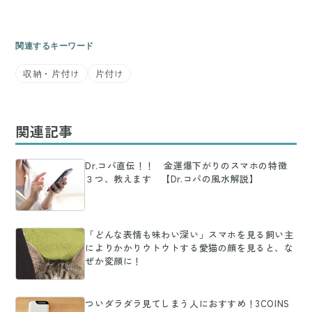
関連するキーワード
収納・片付け
片付け
関連記事
Dr.コパ直伝！！ 金運爆下がりのスマホの特徴
３つ、教えます 【Dr.コパの風水解説】
「どんな表情も味わい深い」スマホを見る飼い主
によりかかりウトウトする愛猫の顔を見ると、な
ぜか変顔に！
ついダラダラ見てしまう人におすすめ！3COINS