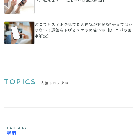
どこでもスマホを見てると運気が下がる⁉やってはい
けない！運気を下げるスマホの使い方【Dr.コパの風
水解説】
TOPICS
人気トピックス
CATEGORY
収納