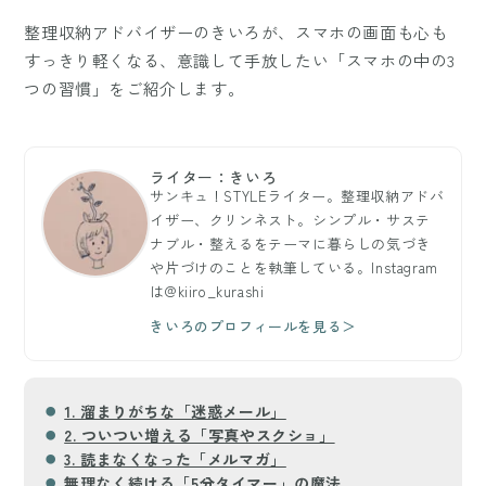
整理収納アドバイザーのきいろが、スマホの画面も心も
すっきり軽くなる、意識して手放したい「スマホの中の3
つの習慣」をご紹介します。
ライター：きいろ
サンキュ！STYLEライター。整理収納アドバ
イザー、クリンネスト。シンプル・サステ
ナブル・整えるをテーマに暮らしの気づき
や片づけのことを執筆している。Instagram
は@kiiro_kurashi
きいろのプロフィールを見る＞
1. 溜まりがちな「迷惑メール」
2. ついつい増える「写真やスクショ」
3. 読まなくなった「メルマガ」
無理なく続ける「5分タイマー」の魔法