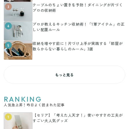
テーブルのちょい置きを予防！ダイニングが片づく
3
プロの収納術
プロが教えるキッチン収納術！「1軍アイテム」の正
4
しい配置ルール
収納を増やす前に！片づけ上手が実践する「部屋が
5
散らからない暮らしのルール」3選
もっと見る
RANKING
人気急上昇！昨日よく読まれた記事
【セリア】「考えた人天才！」使いやすさの工夫が
1
すごい大人気グッズ