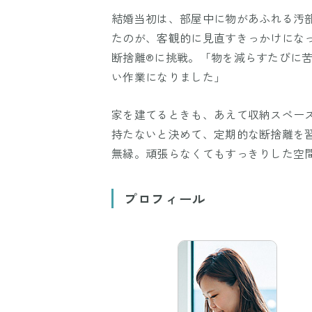
結婚当初は、部屋中に物があふれる汚
たのが、客観的に見直すきっかけにな
断捨離®に挑戦。「物を減らすたびに
い作業になりました」
家を建てるときも、あえて収納スペー
持たないと決めて、定期的な断捨離を
無縁。頑張らなくてもすっきりした空
プロフィール