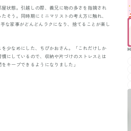
部屋状態。引越しの際、義兄に物の多さを指摘され
ったそう。同時期にミニマリストの考え方に触れ、
苦手な家事がどんどんラクになり、捨てることが楽し
スを少なめにした、ちびかおさん。「これだけしか
H
習慣にしているので、収納や片づけのストレスとは
間をキープできるようになりました」