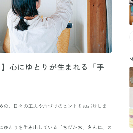
M
リ】心にゆとりが生まれる「手
めの、日々の工夫や片づけのヒントをお届けしま
にゆとりを生み出している「ちびかお」さんに、ス