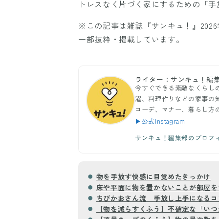
トレスなく片づく家にするための「手
※この記事は雑誌『サンキュ！』202
一部抜粋・掲載しています。
ライター：サンキュ！編
今すぐできる素敵なくらし
濯、料理作りなどの家事の
コーデ、マナー、暮らし方
▶公式Instagram
サンキュ！編集部のプロフ
物を手放す快感に目覚めたきっかけ
床や平面に物を置かないことが部屋を
ちびかおさん流 手放し上手になるコ
【物を減らすくふう】不確定な「いつ