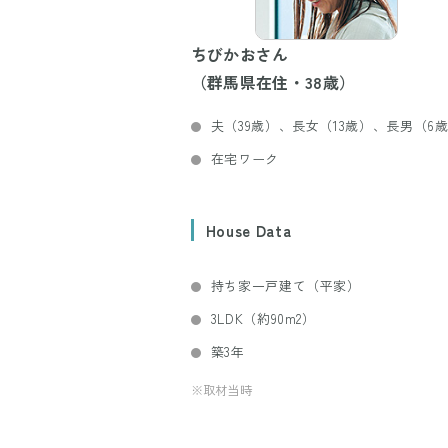
ちびかおさん
（群馬県在住・38歳）
夫（39歳）、長女（13歳）、長男（6
在宅ワーク
House Data
持ち家一戸建て（平家）
3LDK（約90m2）
築3年
※取材当時