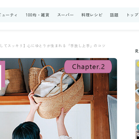
ビューティ
100均・雑貨
スーパー
料理レシピ
話題
トップ
してスッキリ】心にゆとりが生まれる「手放し上手」のコツ
R