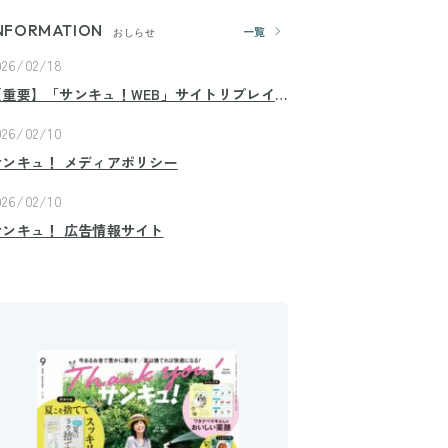
NFORMATION
一覧
おしらせ
026/02/18
【重要】「サンキュ！WEB」サイトリプレイ
スのお知らせ
026/02/10
サンキュ！ メディアポリシー
026/02/10
サンキュ！ 広告情報サイト