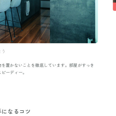
そう
物を置かないことを徹底しています。部屋がすっき
スピーディー。
手になるコツ