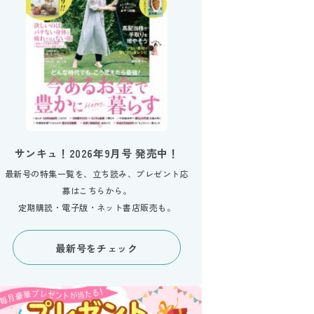
サンキュ！2026年9月号 発売中！
最新号の特集一覧を、立ち読み、プレゼント応
募はこちらから。
定期購読・電子版・ネット書店販売も。
最新号をチェック