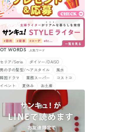
OT WORDS
人気ワード
セリア/Seria
ダイソー/DAISO
男の子の髪型/ヘアスタイル
風水
韓国ドラマ
業務スーパー
コストコ
イベント
夏休み
お土産