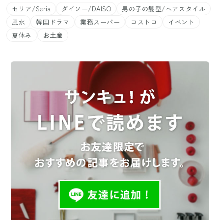
セリア/Seria
ダイソー/DAISO
男の子の髪型/ヘアスタイル
風水
韓国ドラマ
業務スーパー
コストコ
イベント
夏休み
お土産