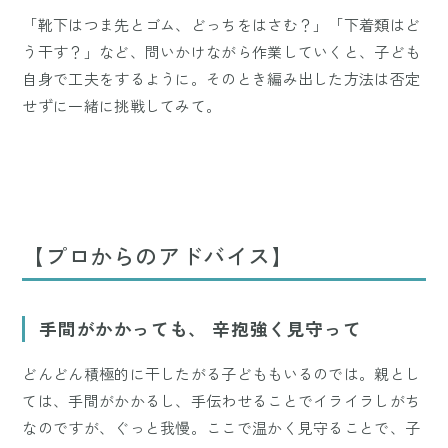
「靴下はつま先とゴム、どっちをはさむ？」「下着類はど
う干す？」など、問いかけながら作業していくと、子ども
自身で工夫をするように。そのとき編み出した方法は否定
せずに一緒に挑戦してみて。
【プロからのアドバイス】
手間がかかっても、 辛抱強く見守って
どんどん積極的に干したがる子どももいるのでは。親とし
ては、手間がかかるし、手伝わせることでイライラしがち
なのですが、ぐっと我慢。ここで温かく見守ることで、子