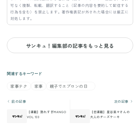
可なく複製、転載、翻訳すること（記事の内容を要約して配信する
行為を含む）を禁止します。著作権表記が外された場合には厳正に
対処します。
サンキュ！編集部の記事をもっと見る
関連するキーワード
家事テク
家事
親子でエプロンの日
前の記事
次の記事
【連載】熟れすぎMANGO
【恋連載】星谷菜々さんの
VOL.133
大人のチーズケーキ