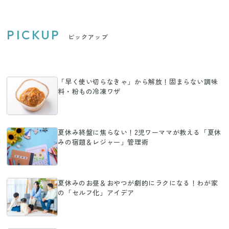
PICKUP
ピックアップ
「早く使い切らなきゃ」から解放！固まらない調味
料・粉もの冷凍ワザ
夏休み終盤に焦らない！2児ワーママが教える「夏休
みの宿題＆レジャー」管理術
夏休みのお昼＆おやつが劇的にラクになる！わが家
の「セルフ化」アイデア