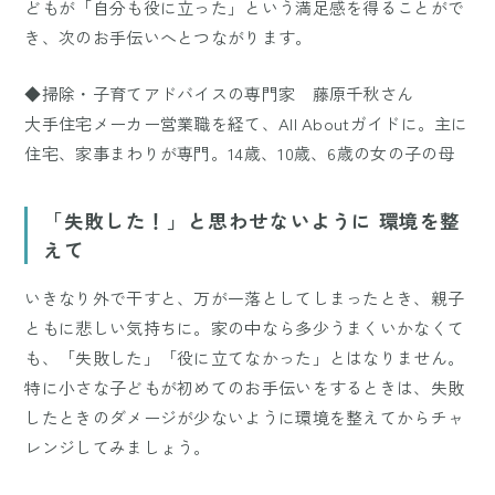
どもが「自分も役に立った」という満足感を得ることがで
き、次のお手伝いへとつながります。
◆掃除・子育てアドバイスの専門家 藤原千秋さん
大手住宅メーカー営業職を経て、All Aboutガイドに。主に
住宅、家事まわりが専門。14歳、10歳、6歳の女の子の母
「失敗した！」と思わせないように 環境を整
えて
いきなり外で干すと、万が一落としてしまったとき、親子
ともに悲しい気持ちに。家の中なら多少うまくいかなくて
も、「失敗した」「役に立てなかった」とはなりません。
特に小さな子どもが初めてのお手伝いをするときは、失敗
したときのダメージが少ないように環境を整えてからチャ
レンジしてみましょう。