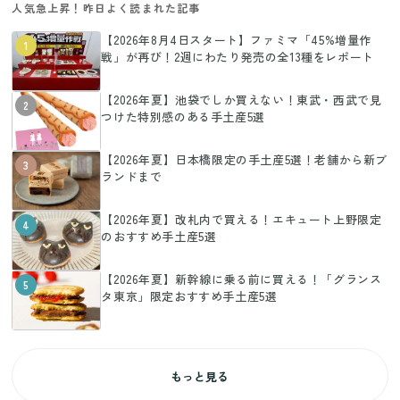
人気急上昇！昨日よく読まれた記事
【2026年8月4日スタート】ファミマ「45%増量作
1
戦」が再び！2週にわたり発売の全13種をレポート
【2026年夏】池袋でしか買えない！東武・西武で見
2
つけた特別感のある手土産5選
【2026年夏】日本橋限定の手土産5選！老舗から新ブ
3
ランドまで
【2026年夏】改札内で買える！エキュート上野限定
4
のおすすめ手土産5選
【2026年夏】新幹線に乗る前に買える！「グランス
5
タ東京」限定おすすめ手土産5選
もっと見る