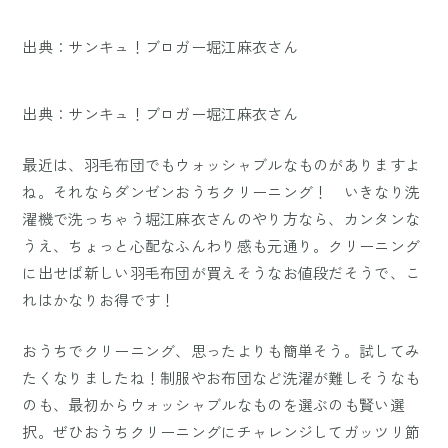
出典：サンキュ！ブロガー堀江麻衣さん
出典：サンキュ！ブロガー堀江麻衣さん
最近は、羽毛布団でもウォッシャブルなものがありますよ
ね。それならダンゼンおうちクリーニング！ いきなり洗
濯機で洗っちゃう堀江麻衣さんのやり方なら、カンタンな
うえ、ちょっと心配なふんわり感も元通り。クリーニング
に出せば新しい羽毛布団が買えそうなお値段だそうで、こ
れはかなりお得です！
おうちでクリーニング、思ったよりも簡単そう。試してみ
たくなりましたね！制服やお布団など洗濯が難しそうなも
のも、最初からウォッシャブルなものを選ぶのも賢い選
択。ぜひおうちクリーニングにチャレンジしてガッツリ節