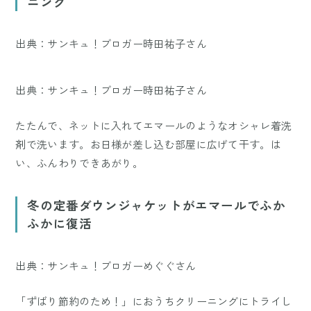
ニング
出典：サンキュ！ブロガー時田祐子さん
出典：サンキュ！ブロガー時田祐子さん
たたんで、ネットに入れてエマールのようなオシャレ着洗
剤で洗います。お日様が差し込む部屋に広げて干す。は
い、ふんわりできあがり。
冬の定番ダウンジャケットがエマールでふか
ふかに復活
出典：サンキュ！ブロガーめぐぐさん
「ずばり節約のため！」におうちクリーニングにトライし