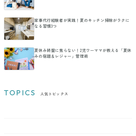
家事代行経験者が実践！夏のキッチン掃除がラクに
なる習慣3つ
夏休み終盤に焦らない！2児ワーママが教える「夏休
みの宿題＆レジャー」管理術
TOPICS
人気トピックス