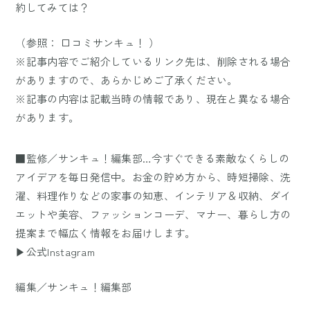
約してみては？
（参照：
口コミサンキュ！
）
※記事内容でご紹介しているリンク先は、削除される場合
がありますので、あらかじめご了承ください。
※記事の内容は記載当時の情報であり、現在と異なる場合
があります。
■監修／サンキュ！編集部…今すぐできる素敵なくらしの
アイデアを毎日発信中。お金の貯め方から、時短掃除、洗
濯、料理作りなどの家事の知恵、インテリア＆収納、ダイ
エットや美容、ファッションコーデ、マナー、暮らし方の
提案まで幅広く情報をお届けします。
▶公式Instagram
編集／サンキュ！編集部