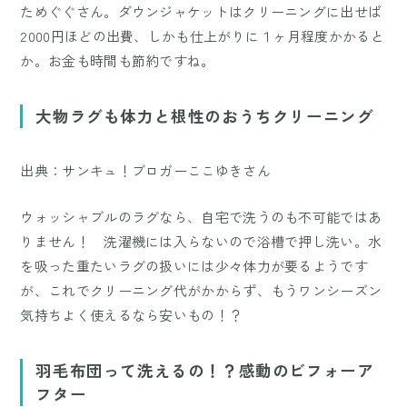
ためぐぐさん。ダウンジャケットはクリーニングに出せば
2000円ほどの出費、しかも仕上がりに１ヶ月程度かかると
か。お金も時間も節約ですね。
大物ラグも体力と根性のおうちクリーニング
出典：サンキュ！ブロガーここゆきさん
ウォッシャブルのラグなら、自宅で洗うのも不可能ではあ
りません！ 洗濯機には入らないので浴槽で押し洗い。水
を吸った重たいラグの扱いには少々体力が要るようです
が、これでクリーニング代がかからず、もうワンシーズン
気持ちよく使えるなら安いもの！？
羽毛布団って洗えるの！？感動のビフォーア
フター