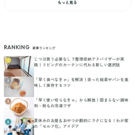
もっと見る
RANKING
家事ランキング
じつは買う必要なし？整理収納アドバイザーが実
1
践！リビングのカーテンに代わる新しい選択肢
「早く食べなきゃ」を解決！余った総菜やパンを美
2
味しく保存するコツ
「早く使い切らなきゃ」から解放！固まらない調味
3
料・粉もの冷凍ワザ
夏休みのお昼＆おやつが劇的にラクになる！わが家
4
の「セルフ化」アイデア