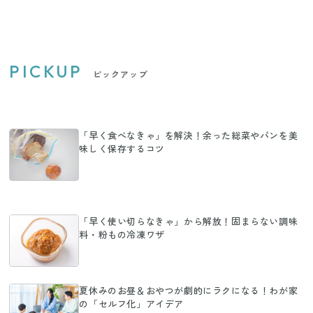
PICKUP
ピックアップ
「早く食べなきゃ」を解決！余った総菜やパンを美
味しく保存するコツ
「早く使い切らなきゃ」から解放！固まらない調味
料・粉もの冷凍ワザ
夏休みのお昼＆おやつが劇的にラクになる！わが家
の「セルフ化」アイデア