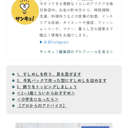
今すぐできる素敵なくらしのアイデアを毎
日発信中。お金の貯め方から、時短掃除、
洗濯、料理作りなどの家事の知恵、インテ
リア＆収納、ダイエットや美容、ファッシ
ョンコーデ、マナー、暮らし方の提案まで
幅広く情報をお届けします。
▶公式Instagram
サンキュ！編集部のプロフィールを見る＞
1．すしめしを作り、具を混ぜます
2．牛乳パックで作った型にすしめしを詰めます
3．飾りをトッピングしましょう
＜2～3歳くらいからおすすめ＞
＜小学生になったら＞
【プロからのアドバイス】