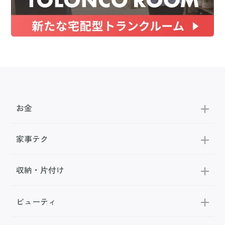
お金
家事テク
収納・片付け
ビューティ