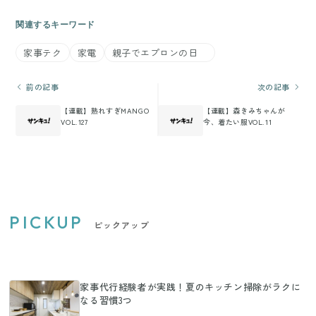
関連するキーワード
家事テク
家電
親子でエプロンの日
前の記事
次の記事
【連載】熟れすぎMANGO
【連載】森きみちゃんが
VOL.127
今、着たい服VOL.11
PICKUP
ピックアップ
家事代行経験者が実践！夏のキッチン掃除がラクに
なる習慣3つ