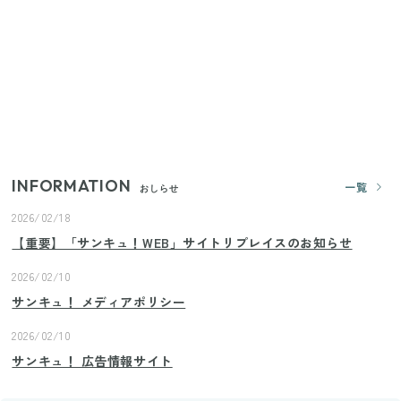
【2026年夏】日本橋限定の手土産5選！老舗から新ブ
ランドまで
【セリア】「考えた人天才！」使いやすさの工夫が
すごい大人気グッズ
INFORMATION
一覧
おしらせ
2026/02/18
【重要】「サンキュ！WEB」サイトリプレイスのお知らせ
2026/02/10
サンキュ！ メディアポリシー
2026/02/10
サンキュ！ 広告情報サイト