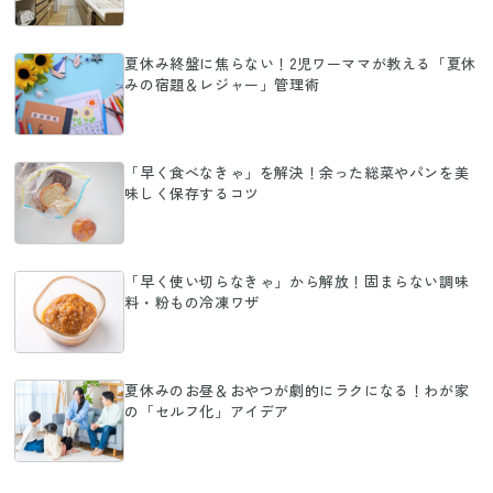
夏休み終盤に焦らない！2児ワーママが教える「夏休
みの宿題＆レジャー」管理術
「早く食べなきゃ」を解決！余った総菜やパンを美
味しく保存するコツ
「早く使い切らなきゃ」から解放！固まらない調味
料・粉もの冷凍ワザ
夏休みのお昼＆おやつが劇的にラクになる！わが家
の「セルフ化」アイデア