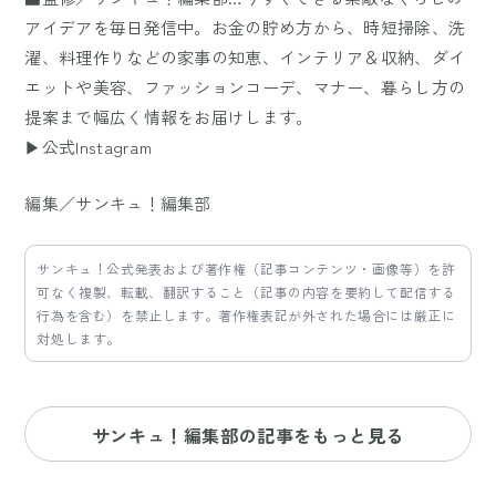
アイデアを毎日発信中。お金の貯め方から、時短掃除、洗
濯、料理作りなどの家事の知恵、インテリア＆収納、ダイ
エットや美容、ファッションコーデ、マナー、暮らし方の
提案まで幅広く情報をお届けします。
▶公式Instagram
編集／サンキュ！編集部
サンキュ！公式発表および著作権（記事コンテンツ・画像等）を許
可なく複製、転載、翻訳すること（記事の内容を要約して配信する
行為を含む）を禁止します。著作権表記が外された場合には厳正に
対処します。
サンキュ！編集部の記事をもっと見る