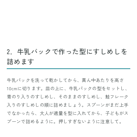
2．牛乳パックで作った型にすしめしを
詰めます
牛乳パックを洗って乾かしてから、真ん中あたりを高さ
10cmに切ります。皿の上に、牛乳パックの型をセットし、
青のり入りのすしめし、そのままのすしめし、鮭フレーク
入りのすしめしの順に詰めましょう。スプーンがまだ上手
でなかったら、大人が適量を型に入れてから、子どもがス
プーンで詰めるように。押しすぎないように注意して。