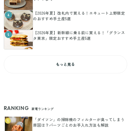
【2026年夏】改札内で買える！エキュート上野限定
4
のおすすめ手土産5選
【2026年夏】新幹線に乗る前に買える！「グランス
5
タ東京」限定おすすめ手土産5選
もっと見る
RANKING
家電ランキング
「ダイソン」の掃除機のフィルターが臭ってしまう
1
原因は？パーツごとのお手入れ方法も解説