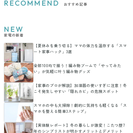
RECOMMEND
おすすめ記事
NEW
家電の新着
【夏休みを乗り切る】ママの体力を温存する「スマ
ート家事ハック」3選
全部100均で揃う！編み物ブームで「やってみた
い」が気軽に叶う編み物グッズ
【家事のプロが解説】加湿器の使いすぎに注意！冬
こそ発生しやすい「隠れカビ」の危険スポット
スマホの中も大掃除！劇的に気持ちも軽くなる「ス
マホを整える簡単3ステップ」
【実体験レポート】冬の暮らしが激変！こたつ歴7
年のシンプリストが明かすメリットとデメリット