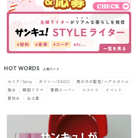
HOT WORDS
人気ワード
セリア/Seria
ダイソー/DAISO
男の子の髪型/ヘアスタイル
風水
韓国ドラマ
業務スーパー
コストコ
イベント
夏休み
お土産