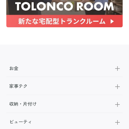
お金
家事テク
収納・片付け
ビューティ