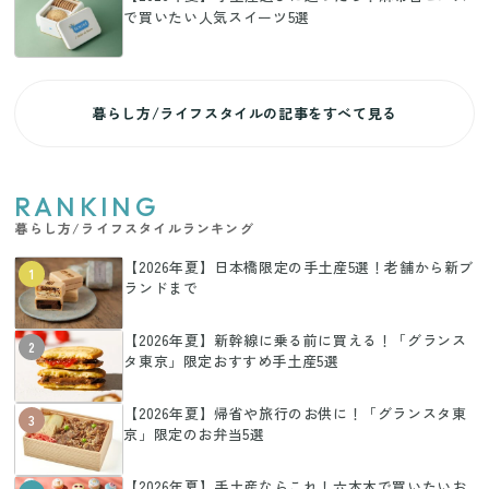
で買いたい人気スイーツ5選
暮らし方/ライフスタイルの記事をすべて見る
RANKING
暮らし方/ライフスタイルランキング
【2026年夏】日本橋限定の手土産5選！老舗から新ブ
1
ランドまで
【2026年夏】新幹線に乗る前に買える！「グランス
2
タ東京」限定おすすめ手土産5選
【2026年夏】帰省や旅行のお供に！「グランスタ東
3
京」限定のお弁当5選
【2026年夏】手土産ならこれ！六本木で買いたいお