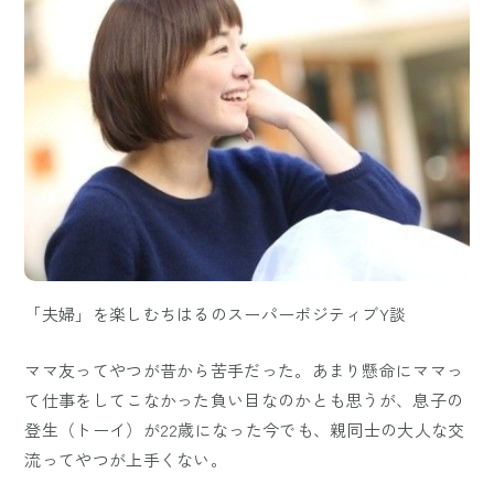
「夫婦」を楽しむちはるのスーパーポジティブY談
ママ友ってやつが昔から苦手だった。あまり懸命にママっ
て仕事をしてこなかった負い目なのかとも思うが、息子の
登生（トーイ）が22歳になった今でも、親同士の大人な交
流ってやつが上手くない。