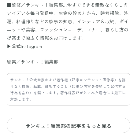
■監修／サンキュ！編集部…今すぐできる素敵なくらしの
アイデアを毎日発信中。お金の貯め方から、時短掃除、洗
濯、料理作りなどの家事の知恵、インテリア＆収納、ダイ
エットや美容、ファッションコーデ、マナー、暮らし方の
提案まで幅広く情報をお届けします。
▶公式Instagram
編集／サンキュ！編集部
サンキュ！公式発表および著作権（記事コンテンツ・画像等）を許
可なく複製、転載、翻訳すること（記事の内容を要約して配信する
行為を含む）を禁止します。著作権表記が外された場合には厳正に
対処します。
サンキュ！編集部の記事をもっと見る