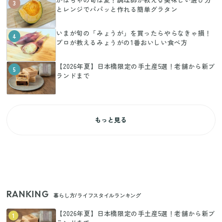
3
とレンジでパパッと作れる簡単グラタン
いまが旬の「みょうが」を買ったらやらなきゃ損！
4
プロが教えるみょうがの1番おいしい食べ方
【2026年夏】日本橋限定の手土産5選！老舗から新ブ
5
ランドまで
もっと見る
RANKING
暮らし方/ライフスタイルランキング
【2026年夏】日本橋限定の手土産5選！老舗から新ブ
1