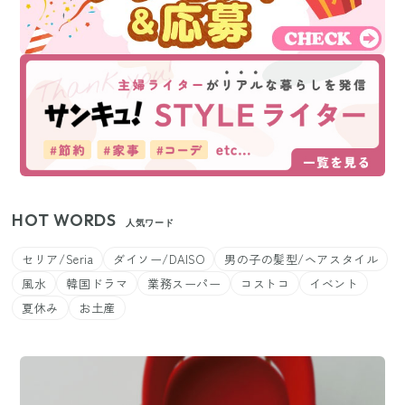
HOT WORDS
人気ワード
セリア/Seria
ダイソー/DAISO
男の子の髪型/ヘアスタイル
風水
韓国ドラマ
業務スーパー
コストコ
イベント
夏休み
お土産