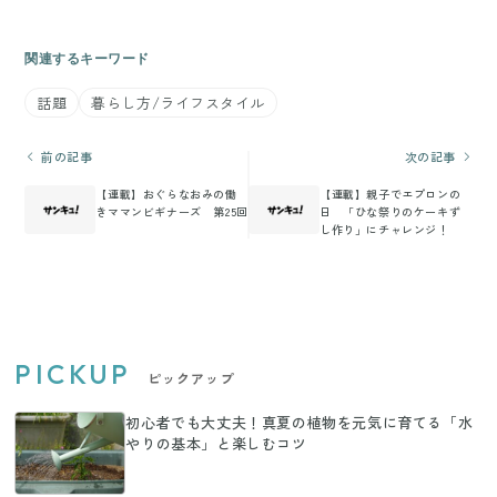
関連するキーワード
話題
暮らし方/ライフスタイル
前の記事
次の記事
【連載】おぐらなおみの働
【連載】親子でエプロンの
きママンビギナーズ 第25回
日 「ひな祭りのケーキず
し作り」にチャレンジ！
PICKUP
ピックアップ
初心者でも大丈夫！真夏の植物を元気に育てる「水
やりの基本」と楽しむコツ