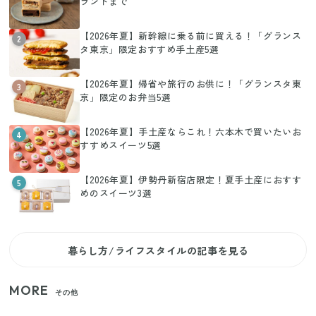
ランドまで
【2026年夏】新幹線に乗る前に買える！「グランス
2
タ東京」限定おすすめ手土産5選
【2026年夏】帰省や旅行のお供に！「グランスタ東
3
京」限定のお弁当5選
【2026年夏】手土産ならこれ！六本木で買いたいお
4
すすめスイーツ5選
【2026年夏】伊勢丹新宿店限定！夏手土産におすす
5
めのスイーツ3選
暮らし方/ライフスタイルの記事を見る
MORE
その他