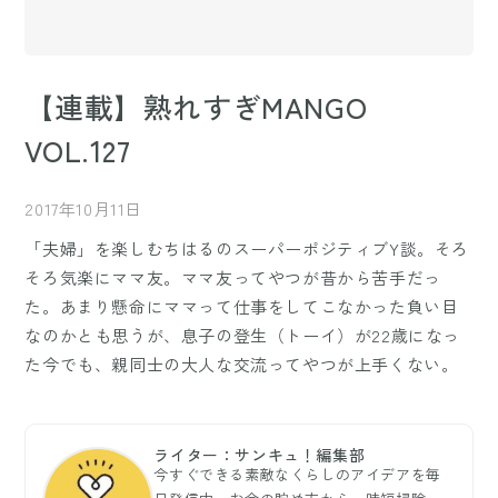
【連載】熟れすぎMANGO
VOL.127
2017年10月11日
「夫婦」を楽しむちはるのスーパーポジティブY談。そろ
そろ気楽にママ友。ママ友ってやつが昔から苦手だっ
た。あまり懸命にママって仕事をしてこなかった負い目
なのかとも思うが、息子の登生（トーイ）が22歳になっ
た今でも、親同士の大人な交流ってやつが上手くない。
ライター：サンキュ！編集部
今すぐできる素敵なくらしのアイデアを毎