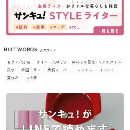
HOT WORDS
人気ワード
セリア/Seria
ダイソー/DAISO
男の子の髪型/ヘアスタイル
風水
韓国ドラマ
業務スーパー
コストコ
イベント
夏休み
お土産