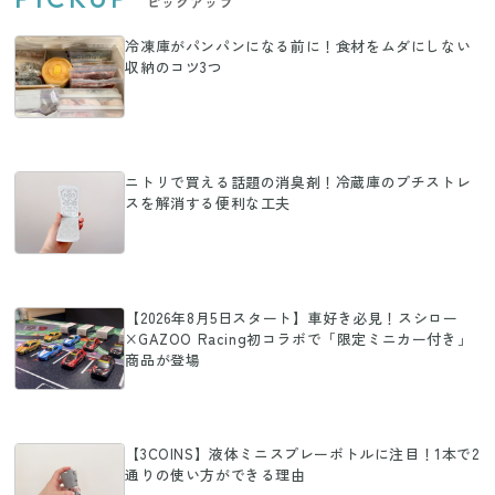
ピックアップ
冷凍庫がパンパンになる前に！食材をムダにしない
収納のコツ3つ
ニトリで買える話題の消臭剤！冷蔵庫のプチストレ
スを解消する便利な工夫
【2026年8月5日スタート】車好き必見！スシロー
×GAZOO Racing初コラボで「限定ミニカー付き」
商品が登場
【3COINS】液体ミニスプレーボトルに注目！1本で2
通りの使い方ができる理由