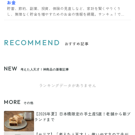
お金
貯蓄、節約、副業、投資、保険の見直しなど、家計を賢くやりくり
し、無理なく貯金を増やすためのお金の情報を網羅。サンキュ！で家
計管理のコツを学ぼう。
RECOMMEND
おすすめ記事
NEW
考えた人天才！神商品の新着記事
ランキングデータがありません
MORE
その他
【2026年夏】日本橋限定の手土産5選！老舗から新ブ
ランドまで
【セリア】「考えた人天才！」使いやすさの工夫が