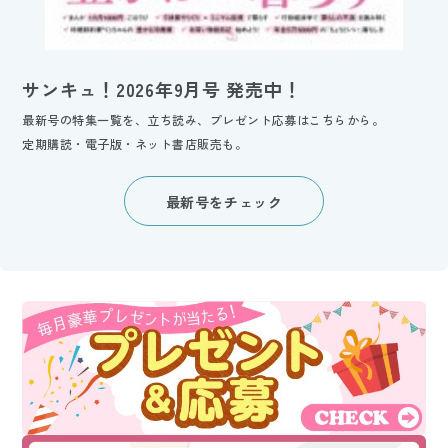
サンキュ！2026年9月号 発売中！
最新号の特集一覧を、立ち読み、プレゼント応募はこちらから。
定期購読・電子版・ネット書店販売も。
最新号をチェック