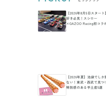
【2026年8月5日スター
好き必見！スシロー
×GAZOO Racing初コラ
「限定ミニカー付き」商
登場
【2026年夏】池袋でしか
ない！東武・西武で見つ
特別感のある手土産5選