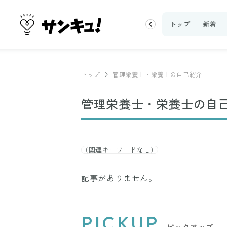
100均・雑貨
スーパー
料理レシピ
話題
トップ
新着
トップ
管理栄養士・栄養士の自己紹介
管理栄養士・栄養士の自
（関連キーワードなし）
記事がありません。
PICKUP
ピックアップ