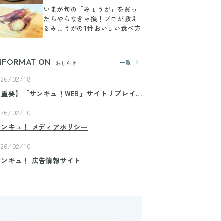
いまが旬の「みょうが」を買っ
たらやらなきゃ損！プロが教え
るみょうがの1番おいしい食べ方
NFORMATION
一覧
おしらせ
026/02/18
【重要】「サンキュ！WEB」サイトリプレイ
スのお知らせ
026/02/10
サンキュ！ メディアポリシー
026/02/10
サンキュ！ 広告情報サイト