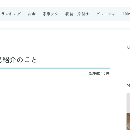
ランキング
お金
家事テク
収納・片付け
ビューティ
10
己紹介のこと
記事数：0件
M