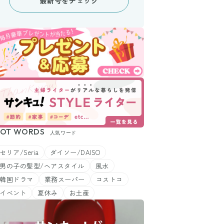
最新号をチェック
OT WORDS
人気ワード
セリア/Seria
ダイソー/DAISO
男の子の髪型/ヘアスタイル
風水
韓国ドラマ
業務スーパー
コストコ
イベント
夏休み
お土産