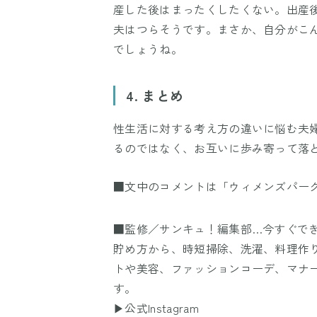
産した後はまったくしたくない。出産
夫はつらそうです。まさか、自分がこ
でしょうね。
4. まとめ
性生活に対する考え方の違いに悩む夫
るのではなく、お互いに歩み寄って落
■文中のコメントは「ウィメンズパー
■監修／サンキュ！編集部…今すぐで
貯め方から、時短掃除、洗濯、料理作
トや美容、ファッションコーデ、マナ
す。
▶公式Instagram