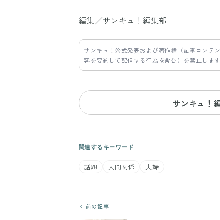
編集／サンキュ！編集部
サンキュ！公式発表および著作権（記事コンテ
容を要約して配信する行為を含む）を禁止しま
サンキュ！
関連するキーワード
話題
人間関係
夫婦
前の記事