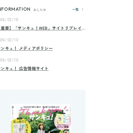
NFORMATION
一覧
おしらせ
026/02/18
【重要】「サンキュ！WEB」サイトリプレイ
スのお知らせ
026/02/10
サンキュ！ メディアポリシー
026/02/10
サンキュ！ 広告情報サイト