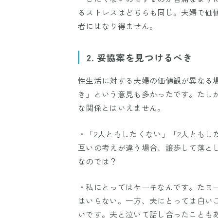
るストレスはどちらも同じ。夫婦で価
者にはなり得ません。
2. 妥協案を見つけるべき
性生活に対する夫婦の価値観が異なる
き」という意見も多かったです。たし
な関係とはいえません。
・「2人ともしたくない」「2人ともし
互いの考えが違う場合、譲歩して落と
なのでは？
・私にとってはケーキなんです。たま
はいらない。一方、夫にとっては白い
いです。夫と泣いて話し合ったことも