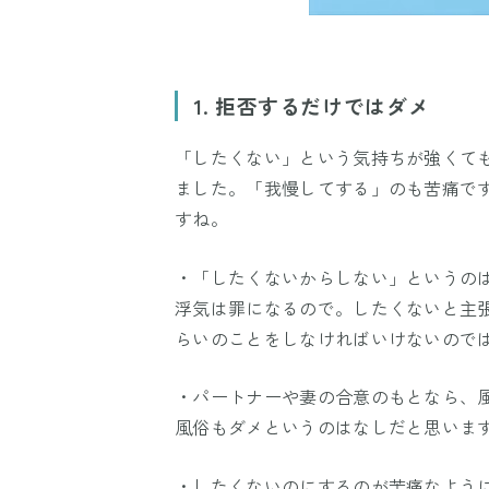
1. 拒否するだけではダメ
「したくない」という気持ちが強くて
ました。「我慢してする」のも苦痛で
すね。
・「したくないからしない」というの
浮気は罪になるので。したくないと主
らいのことをしなければいけないので
・パートナーや妻の合意のもとなら、
風俗もダメというのはなしだと思いま
・したくないのにするのが苦痛なよう