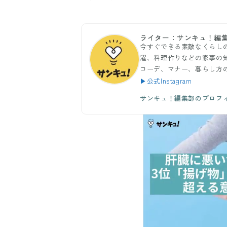
ライター：サンキュ！編
今すぐできる素敵なくらし
濯、料理作りなどの家事の
コーデ、マナー、暮らし方
▶公式Instagram
サンキュ！編集部のプロフ