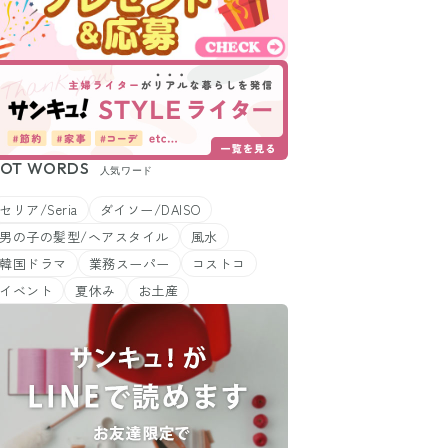
OT WORDS
人気ワード
セリア/Seria
ダイソー/DAISO
男の子の髪型/ヘアスタイル
風水
韓国ドラマ
業務スーパー
コストコ
イベント
夏休み
お土産