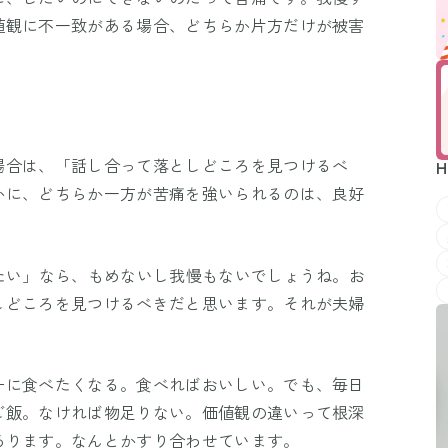
値観に不一致がある場合、どちらか片方だけが被害
場合は、「話し合って落としどころを見つけるべ
H
かに、どちらか一方が苦痛を強いられるのは、良好
たい」なら、もめないし我慢もないでしょうね。お
しどころを見つけるべきだと思います。それが夫婦
ーに食べたくなる。食べればおいしい。でも、毎日
ご飯。なければ物足りない。価値観の違いって根深
あります。なんとかすり合わせています。