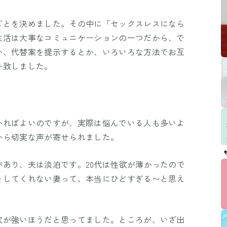
ごとを決めました。その中に「セックスレスになら
生活は大事なコミュニケーションの一つだから、で
か、代替案を提示するとか、いろいろな方法でお互
一致しました。
かればよいのですが、実際は悩んでいる人も多いよ
から切実な声が寄せられました。
あり、夫は淡泊です。20代は性欲が薄かったので
をしてくれない妻って、本当にひどすぎる〜と思え
欲が強いほうだと思ってました。ところが、いざ出