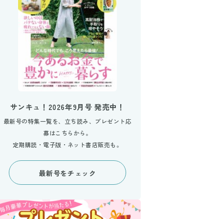
サンキュ！2026年9月号 発売中！
最新号の特集一覧を、立ち読み、プレゼント応
募はこちらから。
定期購読・電子版・ネット書店販売も。
最新号をチェック