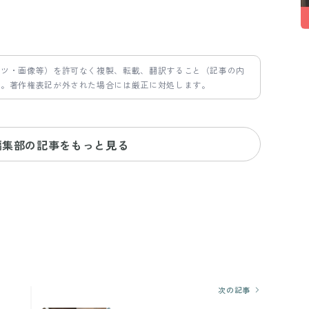
ンツ・画像等）を許可なく複製、転載、翻訳すること（記事の内
す。著作権表記が外された場合には厳正に対処します。
編集部の記事をもっと見る
次の記事