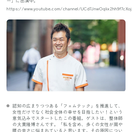
ー」に出演中。
https://www.youtube.com/channel/UCd7JnwOqIix2hh9f7cXoj
認知の広まりつつある「フェムテック」を推進して、
女性だけでなく社会全体の幸せを目指したい！という
意気込みでスタートしたこの番組。ゲストは、整体師
の大貫隆博さんです。「私を含め、多くの女性が肩や
腰の辛さに悩まれていると思います。その原因につい