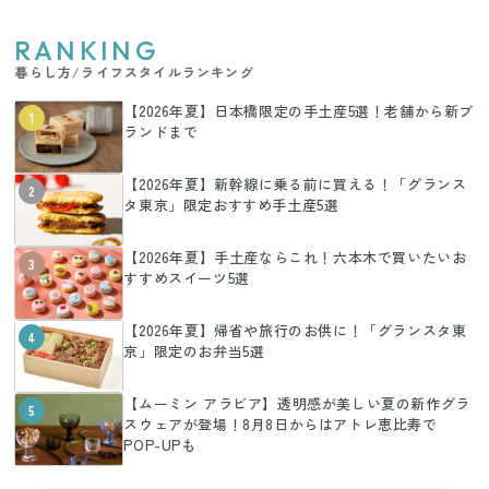
RANKING
暮らし方/ライフスタイルランキング
【2026年夏】日本橋限定の手土産5選！老舗から新ブ
1
ランドまで
【2026年夏】新幹線に乗る前に買える！「グランス
2
タ東京」限定おすすめ手土産5選
【2026年夏】手土産ならこれ！六本木で買いたいお
3
すすめスイーツ5選
【2026年夏】帰省や旅行のお供に！「グランスタ東
4
京」限定のお弁当5選
【ムーミン アラビア】透明感が美しい夏の新作グラ
5
スウェアが登場！8月8日からはアトレ恵比寿で
POP-UPも