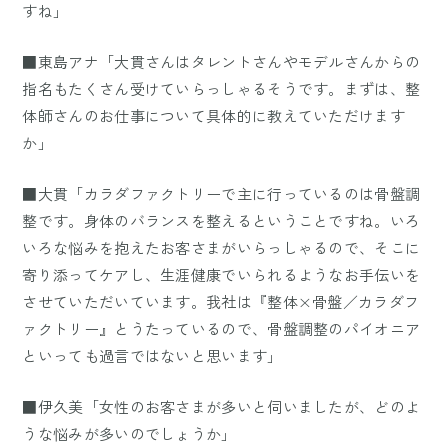
すね」
■東島アナ「大貫さんはタレントさんやモデルさんからの
指名もたくさん受けていらっしゃるそうです。まずは、整
体師さんのお仕事について具体的に教えていただけます
か」
■大貫「カラダファクトリーで主に行っているのは骨盤調
整です。身体のバランスを整えるということですね。いろ
いろな悩みを抱えたお客さまがいらっしゃるので、そこに
寄り添ってケアし、生涯健康でいられるようなお手伝いを
させていただいています。我社は『整体×骨盤／カラダフ
ァクトリー』とうたっているので、骨盤調整のパイオニア
といっても過言ではないと思います」
■伊久美「女性のお客さまが多いと伺いましたが、どのよ
うな悩みが多いのでしょうか」