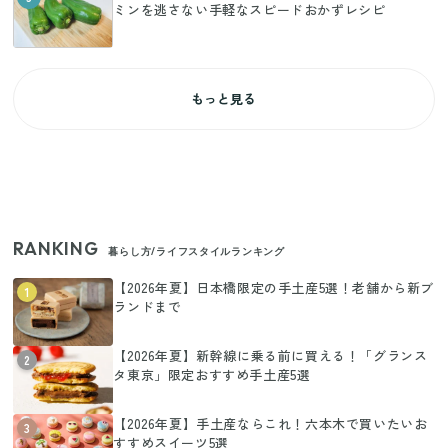
ミンを逃さない手軽なスピードおかずレシピ
もっと見る
RANKING
暮らし方/ライフスタイルランキング
【2026年夏】日本橋限定の手土産5選！老舗から新ブ
1
ランドまで
【2026年夏】新幹線に乗る前に買える！「グランス
2
タ東京」限定おすすめ手土産5選
【2026年夏】手土産ならこれ！六本木で買いたいお
3
すすめスイーツ5選