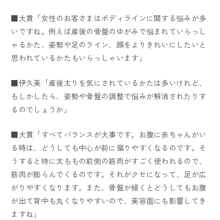
■大貫「女性のお客さまはボディラインに関する悩みが多
いですね。例えば産後の骨盤のゆがみで悩まれていらっし
ゃるかた、姿勢や足のライン、顔をよりきれいにしたいと
思われているかたもいらっしゃいます」
■伊久美「産後太りを気にされているかたは多いけれど、
もしかしたら、姿勢や骨盤の調整で悩みが解消されたりす
るのでしょうか」
■大貫「すべてバランスが大事です。お腹に赤ちゃんがい
る時は、どうしても中心が前に偏りやすくなるのです。そ
うすると特に太ももの前側の筋肉がすごく使われるので、
筋肉が膨らんでくるのです。それがクセになって、足が広
がりやすくなります。また、骨盤が傾くとどうしてもお腹
が出て背中も丸くなりやすいので、美容面にも影響してき
ますね」