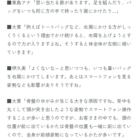
■東島アナ「思い当たる節があります。足を組んだり、バ
ッグをいつも同じ方の手で持ったり肩にかけたり…」
■大貫「例えばトートバッグなど、右肩にかける方がしっ
くりくるという理由でかけ続けると、右肩を上げようとす
るので力が入りますよね。そうすると体全体が左側に傾い
ていきます」
■伊久美「よくないな～と思いつつも、いつも重いバッグ
を右肩にかけてしまいます。あとはスマートフォンを見る
姿勢なども影響がありそうですね」
■大貫「骨盤のゆがみが生じる大きな原因ですね。背中を
丸くして頭が突き出したような姿勢でスマートフォン操作
することが多いと思うのですが、お客さまの中でも、頭の
位置が前に出ているかたは骨盤の位置も一緒に前に出てい
くので、全身が前傾姿勢になっているかたが多いです」