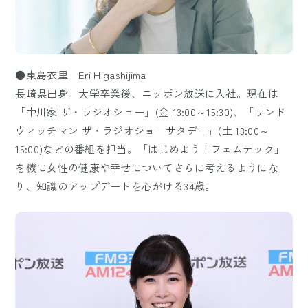
●東島衣里 Eri Higashijima
長崎県出身。大学卒業後、ニッポン放送に入社。現在は
「中川家 ザ・ラジオショー」(金 13:00～15:30)、「サンド
ウィッチマン ザ・ラジオショーサタデー」(土 13:00～
15:00)などの番組を担当。「はじめよう！フェムテック」
を機に女性の健康や幸せについてさらに考えるようにな
り、知識のアップデートを心がける34歳。