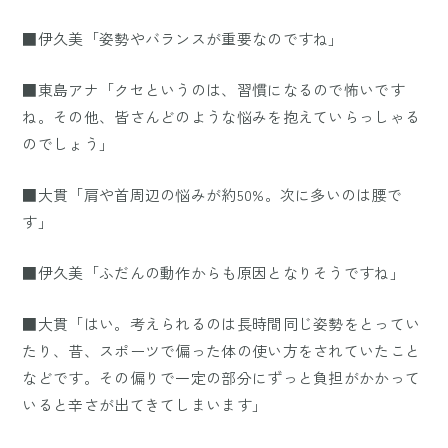
■伊久美「姿勢やバランスが重要なのですね」
■東島アナ「クセというのは、習慣になるので怖いです
ね。その他、皆さんどのような悩みを抱えていらっしゃる
のでしょう」
■大貫「肩や首周辺の悩みが約50%。次に多いのは腰で
す」
■伊久美「ふだんの動作からも原因となりそうですね」
■大貫「はい。考えられるのは長時間同じ姿勢をとってい
たり、昔、スポーツで偏った体の使い方をされていたこと
などです。その偏りで一定の部分にずっと負担がかかって
いると辛さが出てきてしまいます」