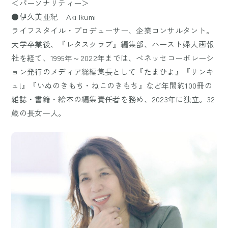
＜パーソナリティー＞
●伊久美亜紀 Aki Ikumi
ライフスタイル・プロデューサー、企業コンサルタント。
大学卒業後、『レタスクラブ』編集部、ハースト婦人画報
社を経て、1995年～2022年までは、ベネッセコーポレーシ
ョン発行のメディア総編集長として『たまひよ』『サンキ
ュ!』『いぬのきもち・ねこのきもち』など年間約100冊の
雑誌・書籍・絵本の編集責任者を務め、2023年に独立。32
歳の長女一人。