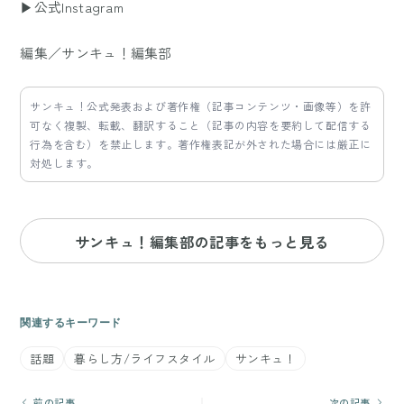
▶公式Instagram
編集／サンキュ！編集部
サンキュ！公式発表および著作権（記事コンテンツ・画像等）を許
可なく複製、転載、翻訳すること（記事の内容を要約して配信する
行為を含む）を禁止します。著作権表記が外された場合には厳正に
対処します。
サンキュ！編集部の記事をもっと見る
関連するキーワード
話題
暮らし方/ライフスタイル
サンキュ！
前の記事
次の記事