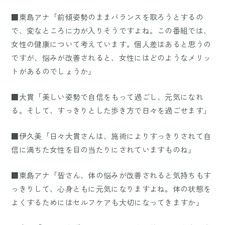
■東島アナ「前傾姿勢のままバランスを取ろうとするの
で、変なところに力が入りそうですよね。この番組では、
女性の健康について考えています。個人差はあると思うの
ですが、悩みが改善されると、女性にはどのようなメリッ
トがあるのでしょうか」
■大貫「美しい姿勢で自信をもって過ごし、元気になれ
る。そして、すっきりとした歩き方で日々を過ごせます」
■伊久美「日々大貫さんは、施術によりすっきりされて自
信に満ちた女性を目の当たりにされていますものね」
■東島アナ「皆さん、体の悩みが改善されると気持ちもす
っきりして、心身ともに元気になりますよね。体の状態を
よくするためにはセルフケアも大切になってきますか」