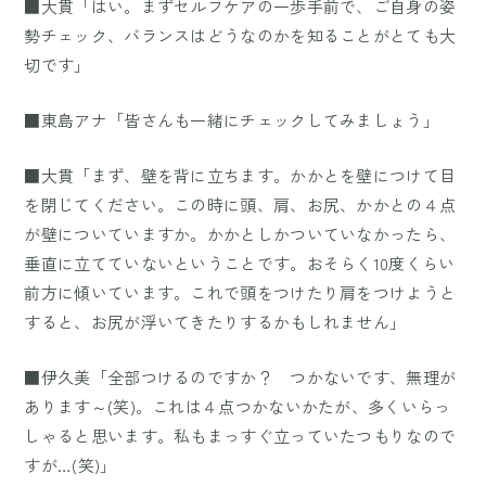
■大貫「はい。まずセルフケアの一歩手前で、ご自身の姿
勢チェック、バランスはどうなのかを知ることがとても大
切です」
■東島アナ「皆さんも一緒にチェックしてみましょう」
■大貫「まず、壁を背に立ちます。かかとを壁につけて目
を閉じてください。この時に頭、肩、お尻、かかとの４点
が壁についていますか。かかとしかついていなかったら、
垂直に立てていないということです。おそらく10度くらい
前方に傾いています。これで頭をつけたり肩をつけようと
すると、お尻が浮いてきたりするかもしれません」
■伊久美「全部つけるのですか？ つかないです、無理が
あります～(笑)。これは４点つかないかたが、多くいらっ
しゃると思います。私もまっすぐ立っていたつもりなので
すが…(笑)」