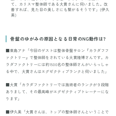
て、カリスマ整体師である大貫さんに伺いました。改
善すれば、見た目の美しさにも繋がるそうです」(伊久
美)
骨盤のゆがみの原因となる日常のNG動作は?
■東島アナ「今回のゲストは整体骨盤サロン『カラダフフ
ァクトリー』で整体師をされている大貫隆博さんです。カ
ラダファクトリーには約1500名の整体師さんがいらっしゃ
る中で、大貫さんはエグゼクティブランクと伺いました」
■大貫「カラダファクトリーでは施術者のランクが９段階
ありまして、その最高峰がエグゼクティブトレーナーにな
ります」
■伊久美「大貫さんは、トップの整体師さんということで