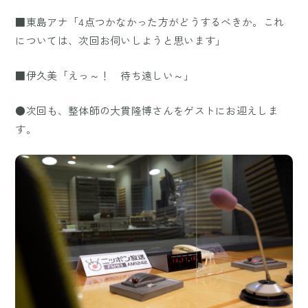
■東島アナ「4点つかなかった方がどうするべきか。これ
については、次回お伺いしようと思います」
■伊久美「えっ～！ 待ち遠しい～」
●次回も、整体師の大貫隆博さんをゲストにお迎えしま
す。