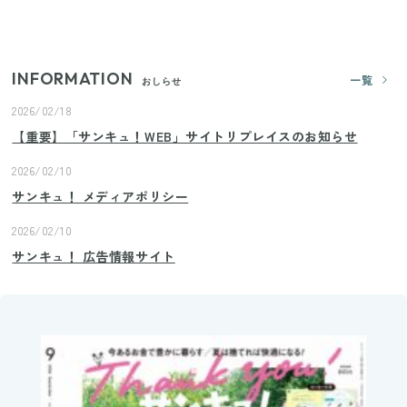
プロが教えるみょうがの1番おいしい食べ方
INFORMATION
一覧
おしらせ
2026/02/18
【重要】「サンキュ！WEB」サイトリプレイスのお知らせ
2026/02/10
サンキュ！ メディアポリシー
2026/02/10
サンキュ！ 広告情報サイト