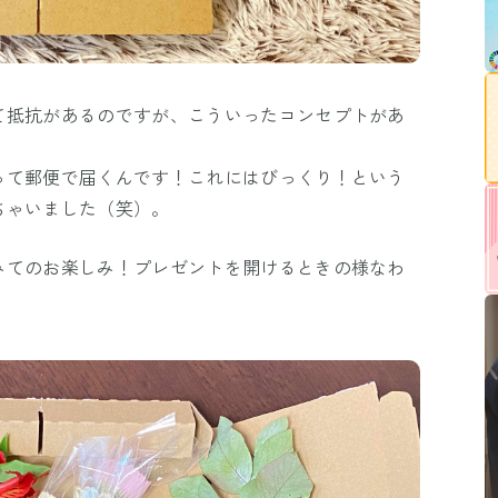
て抵抗があるのですが、こういったコンセプトがあ
って郵便で届くんです！これにはびっくり！という
ちゃいました（笑）。
みてのお楽しみ！プレゼントを開けるときの様なわ