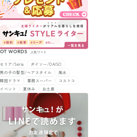
OT WORDS
人気ワード
セリア/Seria
ダイソー/DAISO
男の子の髪型/ヘアスタイル
風水
韓国ドラマ
業務スーパー
コストコ
イベント
夏休み
お土産