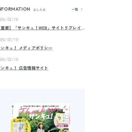
NFORMATION
一覧
おしらせ
026/02/18
【重要】「サンキュ！WEB」サイトリプレイ
スのお知らせ
026/02/10
サンキュ！ メディアポリシー
026/02/10
サンキュ！ 広告情報サイト