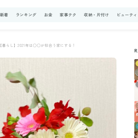
新着
ランキング
お金
家事テク
収納・片付け
ビューティ
【暮らし】2021年は○○が似合う家にする！
R