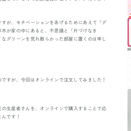
ですが、モチベーションをあげるためにあえて「グ
草木が家の中にあると、不思議と「片づけなき
イなグリーンを荒れ散らかった部屋に置くのは申し
H
のですが、今回はオンラインで注文してみました！
花の生産者さんを、オンラインで購入することで応
なんです！