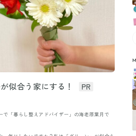
M
○○が似合う家にする！
PR
ターで「暮らし整えアドバイザー」の海老原葉月で
んな一年にしたいですか？私は「グリーン」が似合う