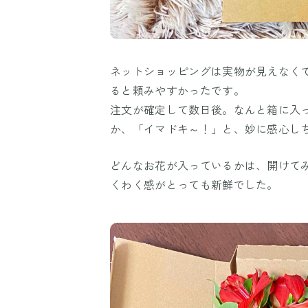
ネットショッピングは実物が見えなく
ると頼みやすかったです。
注文が確定して数日後。なんと箱に入
か、「イマドキ～！」と、妙に感心し
どんなお花が入っているかは、開けて
くわく感がとっても新鮮でした。