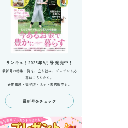
サンキュ！2026年9月号 発売中！
最新号の特集一覧を、立ち読み、プレゼント応
募はこちらから。
定期購読・電子版・ネット書店販売も。
最新号をチェック