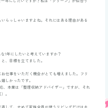
んな一年にしたいですか？私は「グリーン」が似合う
もいらっしゃいますよね。それにはある理由がある
んな1年にしたいと考えていますか？
！と、目標を立てました。
とにお仕事をいただく機会がとても増えました。フリ
も嬉しかったです。
一応、本業は「整理収納アドバイザー」ですが、それ
笑）。
見直して、せめて家族全員が使うリビングだけはキ