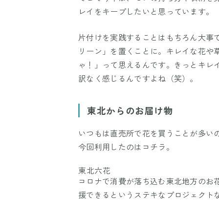
レイをキープしたいと思っています。
片付けを実践することはもちろん大事
リーン」を置くことに。キレイな花や
ゃ！」って思えるんです。きっとキレ
訳なく感じるんですよね（笑）。
東北からのお届け物
いつもは直売所で花を買うことが多い
今回利用したのはコチラ。
東北六花
コロナで消費が落ち込む東北地方のお
援できるというステキなプロジェクト