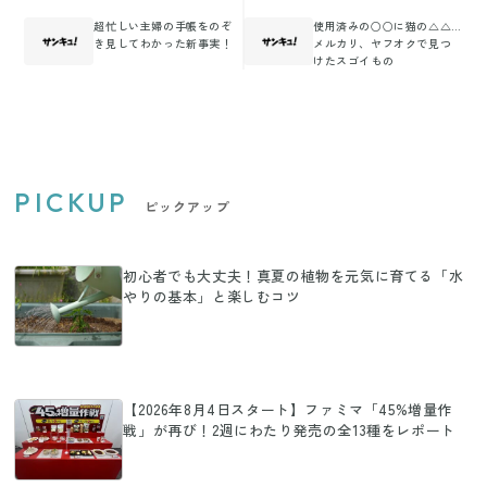
超忙しい主婦の手帳をのぞ
使用済みの○○に猫の△△…
き見してわかった新事実！
メルカリ、ヤフオクで見つ
けたスゴイもの
PICKUP
ピックアップ
初心者でも大丈夫！真夏の植物を元気に育てる「水
やりの基本」と楽しむコツ
【2026年8月4日スタート】ファミマ「45%増量作
戦」が再び！2週にわたり発売の全13種をレポート