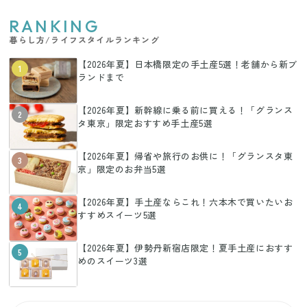
RANKING
暮らし方/ライフスタイルランキング
【2026年夏】日本橋限定の手土産5選！老舗から新ブ
1
ランドまで
【2026年夏】新幹線に乗る前に買える！「グランス
2
タ東京」限定おすすめ手土産5選
【2026年夏】帰省や旅行のお供に！「グランスタ東
3
京」限定のお弁当5選
【2026年夏】手土産ならこれ！六本木で買いたいお
4
すすめスイーツ5選
【2026年夏】伊勢丹新宿店限定！夏手土産におすす
5
めのスイーツ3選