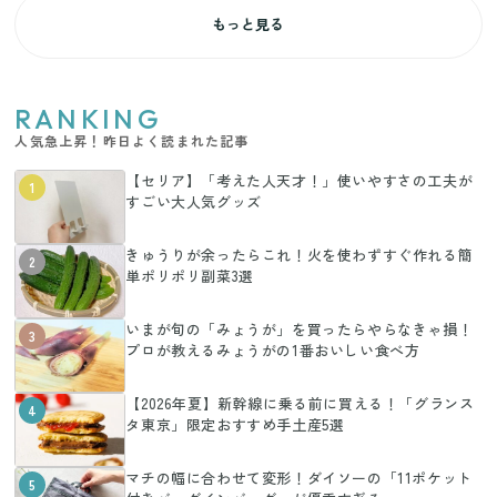
もっと見る
RANKING
人気急上昇！昨日よく読まれた記事
【セリア】「考えた人天才！」使いやすさの工夫が
1
すごい大人気グッズ
きゅうりが余ったらこれ！火を使わずすぐ作れる簡
2
単ポリポリ副菜3選
いまが旬の「みょうが」を買ったらやらなきゃ損！
3
プロが教えるみょうがの1番おいしい食べ方
【2026年夏】新幹線に乗る前に買える！「グランス
4
タ東京」限定おすすめ手土産5選
マチの幅に合わせて変形！ダイソーの「11ポケット
5