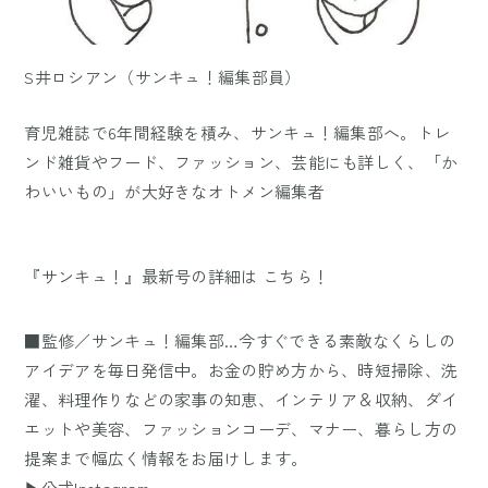
S井ロシアン（サンキュ！編集部員）
育児雑誌で6年間経験を積み、サンキュ！編集部へ。トレ
ンド雑貨やフード、ファッション、芸能にも詳しく、「か
わいいもの」が大好きなオトメン編集者
『サンキュ！』最新号の詳細は
こちら！
■監修／サンキュ！編集部…今すぐできる素敵なくらしの
アイデアを毎日発信中。お金の貯め方から、時短掃除、洗
濯、料理作りなどの家事の知恵、インテリア＆収納、ダイ
エットや美容、ファッションコーデ、マナー、暮らし方の
提案まで幅広く情報をお届けします。
▶公式Instagram