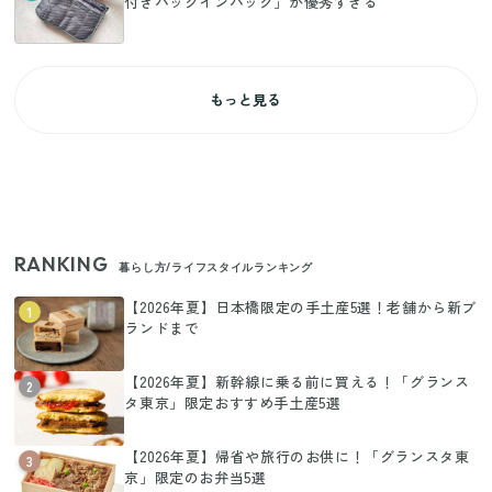
付きバッグインバッグ」が優秀すぎる
もっと見る
RANKING
暮らし方/ライフスタイルランキング
【2026年夏】日本橋限定の手土産5選！老舗から新ブ
1
ランドまで
【2026年夏】新幹線に乗る前に買える！「グランス
2
タ東京」限定おすすめ手土産5選
【2026年夏】帰省や旅行のお供に！「グランスタ東
3
京」限定のお弁当5選