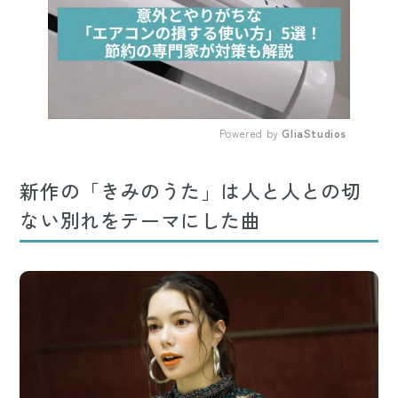
Powered by 
GliaStudios
Mute
新作の「きみのうた」は人と人との切
ない別れをテーマにした曲