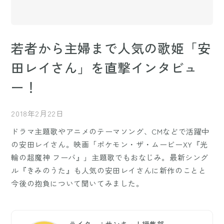
若者から主婦まで人気の歌姫「安
田レイさん」を直撃インタビュ
ー！
2018年2月22日
ドラマ主題歌やアニメのテーマソング、CMなどで活躍中
の安田レイさん。映画「ポケモン・ザ・ムービーXY『光
輪の超魔神 フーバ』」主題歌でもおなじみ。最新シング
ル『きみのうた』も人気の安田レイさんに新作のことと
今後の抱負について聞いてみました。