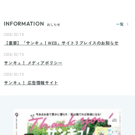
ランドまで
INFORMATION
一覧
おしらせ
2026/02/18
【重要】「サンキュ！WEB」サイトリプレイスのお知らせ
2026/02/10
サンキュ！ メディアポリシー
2026/02/10
サンキュ！ 広告情報サイト