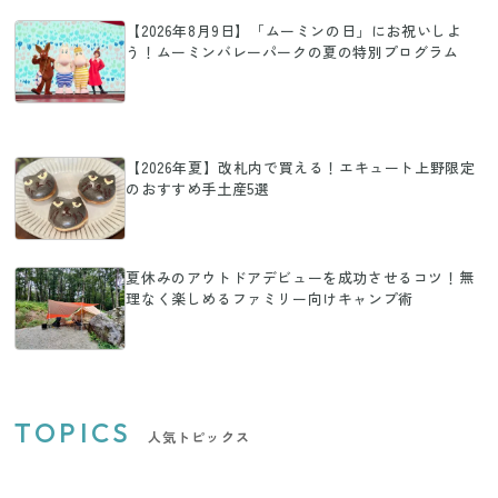
【2026年8月9日】「ムーミンの日」にお祝いしよ
う！ムーミンバレーパークの夏の特別プログラム
【2026年夏】改札内で買える！エキュート上野限定
のおすすめ手土産5選
夏休みのアウトドアデビューを成功させるコツ！無
理なく楽しめるファミリー向けキャンプ術
TOPICS
人気トピックス