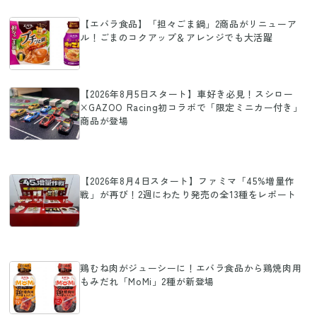
【エバラ食品】「担々ごま鍋」2商品がリニューア
ル！ごまのコクアップ＆アレンジでも大活躍
【2026年8月5日スタート】車好き必見！スシロー
×GAZOO Racing初コラボで「限定ミニカー付き」
商品が登場
【2026年8月4日スタート】ファミマ「45%増量作
戦」が再び！2週にわたり発売の全13種をレポート
鶏むね肉がジューシーに！エバラ食品から鶏焼肉用
もみだれ「MoMi」2種が新登場