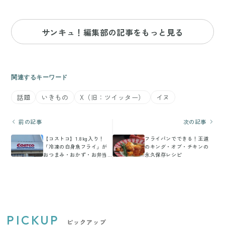
サンキュ！編集部の記事をもっと見る
関連するキーワード
話題
いきもの
X（旧：ツイッター）
イヌ
前の記事
次の記事
【コストコ】1.8kg入り！
フライパンでできる！王道
「冷凍の白身魚フライ」が
のキング・オブ・チキンの
おつまみ・おかず・お弁当
永久保存レシピ
に便利で買わなきゃ損！
PICKUP
ピックアップ