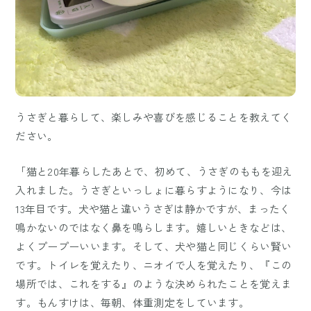
うさぎと暮らして、楽しみや喜びを感じることを教えてく
ださい。
「猫と20年暮らしたあとで、初めて、うさぎのももを迎え
入れました。うさぎといっしょに暮らすようになり、今は
13年目です。犬や猫と違いうさぎは静かですが、まったく
鳴かないのではなく鼻を鳴らします。嬉しいときなどは、
よくプープーいいます。そして、犬や猫と同じくらい賢い
です。トイレを覚えたり、ニオイで人を覚えたり、『この
場所では、これをする』のような決められたことを覚えま
す。もんすけは、毎朝、体重測定をしています。