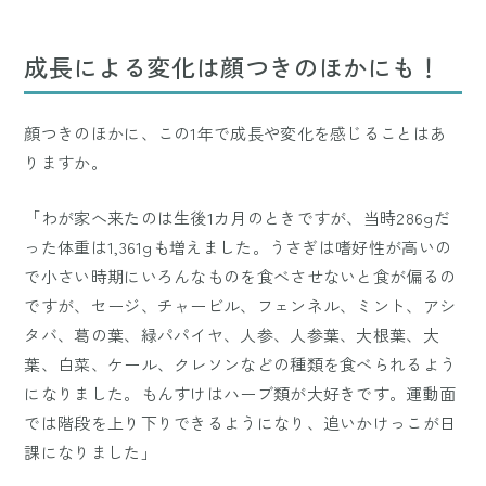
成長による変化は顔つきのほかにも！
顔つきのほかに、この1年で成長や変化を感じることはあ
りますか。
「わが家へ来たのは生後1カ月のときですが、当時286gだ
った体重は1,361gも増えました。うさぎは嗜好性が高いの
で小さい時期にいろんなものを食べさせないと食が偏るの
ですが、セージ、チャービル、フェンネル、ミント、アシ
タバ、葛の葉、緑パパイヤ、人参、人参葉、大根葉、大
葉、白菜、ケール、クレソンなどの種類を食べられるよう
になりました。もんすけはハーブ類が大好きです。運動面
では階段を上り下りできるようになり、追いかけっこが日
課になりました」