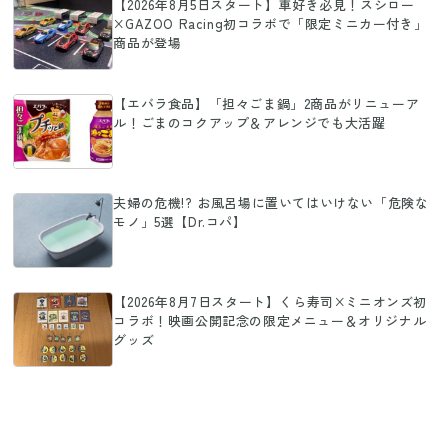
【2026年8月5日スタート】車好き必見！スシロー
×GAZOO Racing初コラボで「限定ミニカー付き」
商品が登場
【エバラ食品】「担々ごま鍋」2商品がリニューア
ル！ごまのコクアップ＆アレンジでも大活躍
夫婦の危機!? お風呂場に置いてはいけない「危険な
モノ」5選【Dr.コパ】
【2026年8月7日スタート】くら寿司×ミニオンズ初
コラボ！映画公開記念の限定メニュー＆オリジナル
グッズ