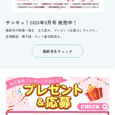
サンキュ！2026年9月号 発売中！
最新号の特集一覧を、立ち読み、プレゼント応募はこちらから。
定期購読・電子版・ネット書店販売も。
最新号をチェック