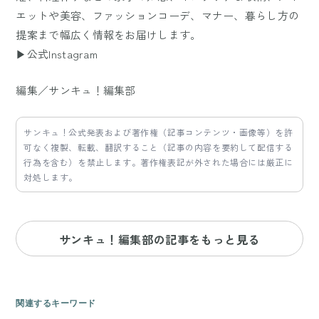
エットや美容、ファッションコーデ、マナー、暮らし方の
提案まで幅広く情報をお届けします。
▶公式Instagram
編集／サンキュ！編集部
サンキュ！公式発表および著作権（記事コンテンツ・画像等）を許
可なく複製、転載、翻訳すること（記事の内容を要約して配信する
行為を含む）を禁止します。著作権表記が外された場合には厳正に
対処します。
サンキュ！編集部の記事をもっと見る
関連するキーワード