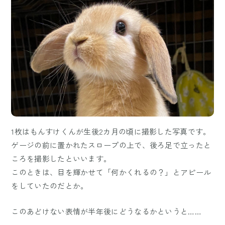
1枚はもんすけくんが生後2カ月の頃に撮影した写真です。
ゲージの前に置かれたスロープの上で、後ろ足で立ったと
ころを撮影したといいます。
このときは、目を輝かせて「何かくれるの？」とアピール
をしていたのだとか。
このあどけない表情が半年後にどうなるかというと……