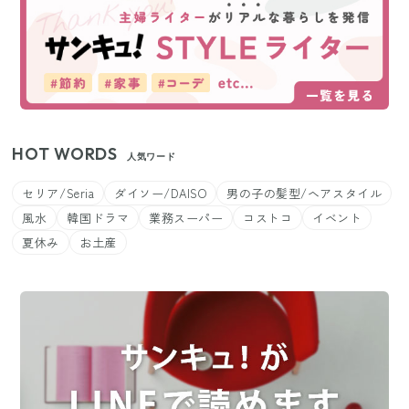
HOT WORDS
人気ワード
セリア/Seria
ダイソー/DAISO
男の子の髪型/ヘアスタイル
風水
韓国ドラマ
業務スーパー
コストコ
イベント
夏休み
お土産