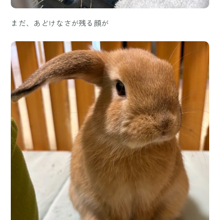
まだ、あどけなさが残る顔が