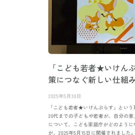
「こども若者★いけんぷ
策につなぐ新しい仕組
2025年5月30日
「こども若者★いけんぷらす」という
20代までの子どもや若者が、自分の
について、こども家庭庁がどのように
が、2025年5月15日に開催されまし