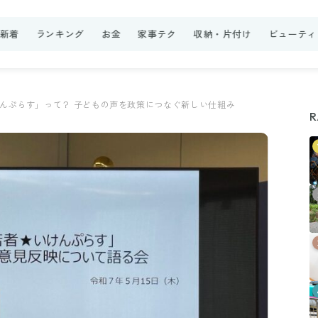
新着
ランキング
お金
家事テク
収納・片付け
ビューティ
んぷらす」って？ 子どもの声を政策につなぐ新しい仕組み
R