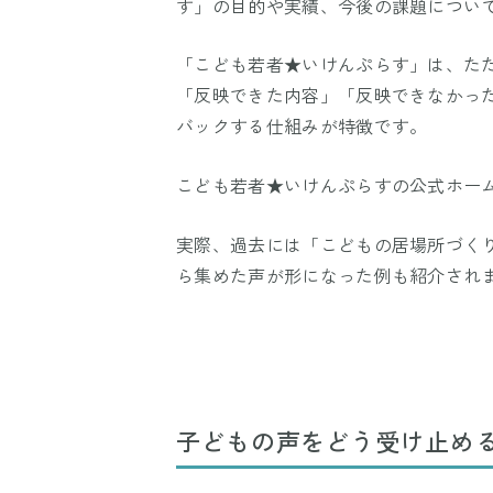
す」の目的や実績、今後の課題につい
「こども若者★いけんぷらす」は、た
「反映できた内容」「反映できなかっ
バックする仕組みが特徴です。
こども若者★いけんぷらすの公式ホー
実際、過去には「こどもの居場所づく
ら集めた声が形になった例も紹介され
子どもの声をどう受け止め