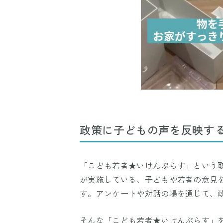
政策に子どもの声を反映す
「こども若者★いけんぷらす」という
が実施している、子どもや若者の意見
す。アンケートや対話の場を通じて、
そんな「こども若者★いけんぷらす」