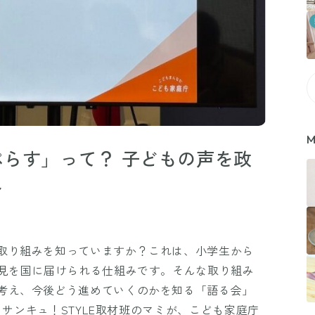
M
らす」って？ 子どもの声を政
み
取り組みを知っていますか？これは、小学生から
意見を国に届けられる仕組みです。そんな取り組み
考え、今後どう進めていくのかを知る「語る会」
た。サンキュ！STYLE取材班のマミが、こども家庭庁