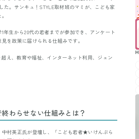
ました。サンキュ！STYLE取材班のマミが、こども家
た。
1年生から20代の若者までが参加でき、アンケート
意見を政策に届けられる仕組みです。
H
00人を超え、教育や福祉、インターネット利用、ジェン
で終わらせない仕組みとは？
・中村英正氏が登壇し、「こども若者★いけんぷら