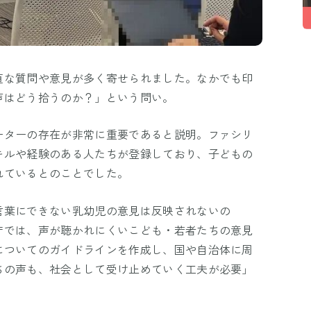
直な質問や意見が多く寄せられました。なかでも印
声はどう拾うのか？」という問い。
ーターの存在が非常に重要であると説明。ファシリ
キルや経験のある人たちが登録しており、子どもの
れているとのことでした。
言葉にできない乳幼児の意見は反映されないの
庁では、声が聴かれにくいこども・若者たちの意見
についてのガイドラインを作成し、国や自治体に周
ちの声も、社会として受け止めていく工夫が必要」