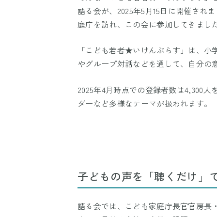
語る会が、2025年5月15日に開催され
庭庁を訪れ、この会に参加してきまし
「こども若者★いけんぷらす」は、小学
やグループ対話などを通して、自分の
2025年4月時点での登録者数は4,3
ダーなど多様なテーマが扱われます。
子どもの声を「聴くだけ」
語る会では、こども家庭庁長官官房長