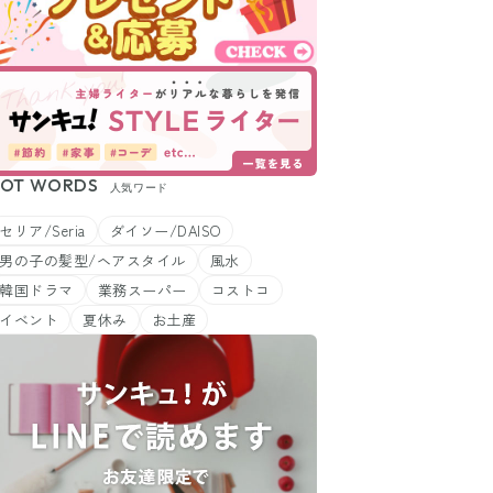
OT WORDS
人気ワード
セリア/Seria
ダイソー/DAISO
男の子の髪型/ヘアスタイル
風水
韓国ドラマ
業務スーパー
コストコ
イベント
夏休み
お土産