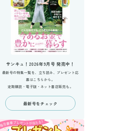
サンキュ！2026年9月号 発売中！
最新号の特集一覧を、立ち読み、プレゼント応
募はこちらから。
定期購読・電子版・ネット書店販売も。
最新号をチェック