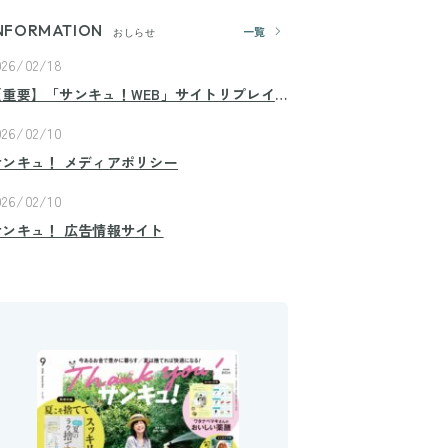
NFORMATION
一覧
おしらせ
026/02/18
【重要】「サンキュ！WEB」サイトリプレイ
スのお知らせ
026/02/10
サンキュ！ メディアポリシー
026/02/10
サンキュ！ 広告情報サイト