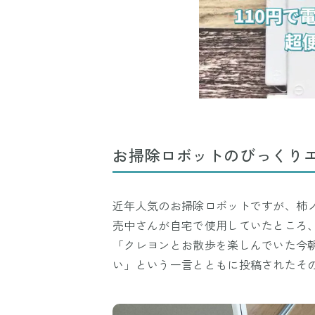
お掃除ロボットのびっくり
近年人気のお掃除ロボットですが、柿
売中さんが自宅で使用していたところ
「クレヨンとお散歩を楽しんでいた今
い」という一言とともに投稿されたそ