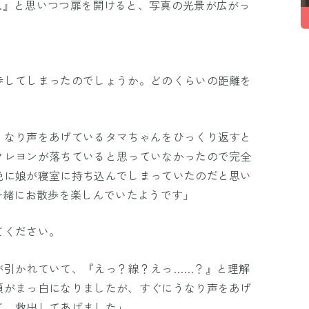
…』と思いつつ扉を開けると、写真の光景が広がっ
歩してしまったのでしょうか。どのくらいの距離を
うなり声をあげているタマちゃんをひっくり返すと
クレヨンが落ちていると思っていなかったので完全
晩に娘が寝室に持ち込んでしまっていたのだと思い
一緒にお散歩を楽しんでいたようです」
てください。
が引かれていて、『えっ？線？えっ……？』と理解
頭がまっ白になりましたが、すぐにうなり声をあげ
て、救出してあげました」