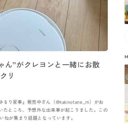
M
ゃん”がクレヨンと一緒にお散
ックリ
り家事』発売中さん（@kakinotane_m）がお
いたところ、予想外な出来事が起こりました。この
いいねが集まり話題となっています。