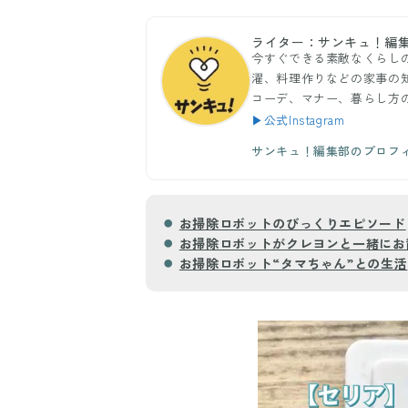
ライター：サンキュ！編
今すぐできる素敵なくらし
濯、料理作りなどの家事の
コーデ、マナー、暮らし方
▶公式Instagram
サンキュ！編集部のプロフ
お掃除ロボットのびっくりエピソード
お掃除ロボットがクレヨンと一緒にお
お掃除ロボット“タマちゃん”との生活