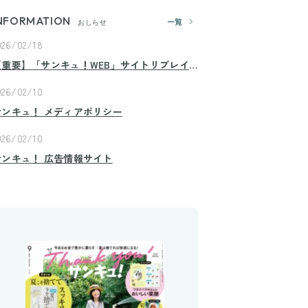
NFORMATION
一覧
おしらせ
026/02/18
【重要】「サンキュ！WEB」サイトリプレイ
スのお知らせ
026/02/10
サンキュ！ メディアポリシー
026/02/10
サンキュ！ 広告情報サイト