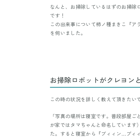
なんと、お掃除しているはずのお掃除
です！
この出来事について柿ノ種まきこ『ア
を伺いました。
お掃除ロボットがクレヨン
この時の状況を詳しく教えて頂きたい
「写真の場所は寝室です。普段部屋ご
が家ではタマちゃんと命名しています
た。すると寝室から『ブィィン…ブィ