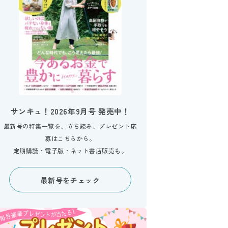
サンキュ！2026年9月号 発売中！
最新号の特集一覧を、立ち読み、プレゼント応
募はこちらから。
定期購読・電子版・ネット書店販売も。
最新号をチェック