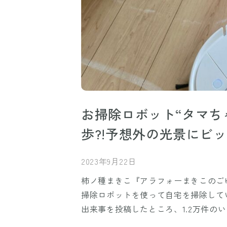
お掃除ロボット“タマち
歩?!予想外の光景にビ
2023年9月22日
柿ノ種まきこ『アラフォーまきこのごゆる
掃除ロボットを使って自宅を掃除して
出来事を投稿したところ、1.2万件の