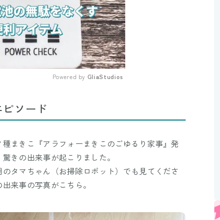
Powered by 
GliaStudios
Mute
エピソード
ノ種まきこ『アラフォーまきこのごゆるり家事』発
、驚きの出来事が起こりました。
朝のタマちゃん（お掃除ロボット）でも見てくださ
の出来事の写真がこちら。