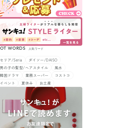
OT WORDS
人気ワード
セリア/Seria
ダイソー/DAISO
男の子の髪型/ヘアスタイル
風水
韓国ドラマ
業務スーパー
コストコ
イベント
夏休み
お土産