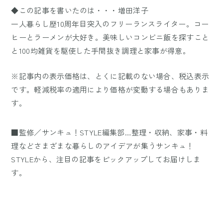
◆この記事を書いたのは・・・増田洋子
一人暮らし歴10周年目突入のフリーランスライター。コー
ヒーとラーメンが大好き。美味しいコンビニ飯を探すこと
と100均雑貨を駆使した手間抜き調理と家事が得意。
※記事内の表示価格は、とくに記載のない場合、税込表示
です。軽減税率の適用により価格が変動する場合もありま
す。
■監修／サンキュ！STYLE編集部…整理・収納、家事・料
理などさまざまな暮らしのアイデアが集うサンキュ！
STYLEから、注目の記事をピックアップしてお届けしま
す。