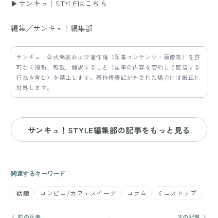
▶サンキュ！STYLEはこちら
編集／サンキュ！編集部
サンキュ！公式発表および著作権（記事コンテンツ・画像等）を許
可なく複製、転載、翻訳すること（記事の内容を要約して配信する
行為を含む）を禁止します。著作権表記が外された場合には厳正に
対処します。
サンキュ！STYLE編集部の記事をもっと見る
関連するキーワード
話題
コンビニ/カフェスイーツ
コラム
ミニストップ
前の記事
次の記事