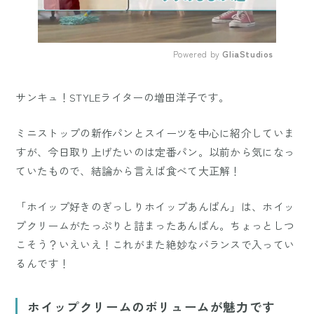
Powered by 
GliaStudios
Mute
サンキュ！STYLEライターの増田洋子です。
ミニストップの新作パンとスイーツを中心に紹介していま
すが、今日取り上げたいのは定番パン。以前から気になっ
ていたもので、結論から言えば食べて大正解！
「ホイップ好きのぎっしりホイップあんぱん」は、ホイッ
プクリームがたっぷりと詰まったあんぱん。ちょっとしつ
こそう？いえいえ！これがまた絶妙なバランスで入ってい
るんです！
ホイップクリームのボリュームが魅力です