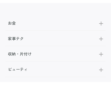
お金
家事テク
収納・片付け
ビューティ
100均・雑貨
スーパー