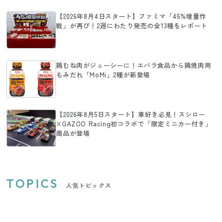
【2026年8月4日スタート】ファミマ「45%増量作
戦」が再び！2週にわたり発売の全13種をレポート
鶏むね肉がジューシーに！エバラ食品から鶏焼肉用
もみだれ「MoMi」2種が新登場
【2026年8月5日スタート】車好き必見！スシロー
×GAZOO Racing初コラボで「限定ミニカー付き」
商品が登場
TOPICS
人気トピックス