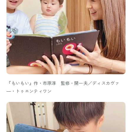
『もいもい』作・市原淳 監修・開一夫／ディスカヴァ
―・トゥエンティワン