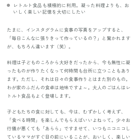
レトルト食品も積極的に利用。凝った料理よりも、お
いしく楽しい記憶を大切にしたい
たまに、インスタグラムに食事の写真をアップすると、
「毎日こんなに張りきって作っているの？」と驚かれます
が、もちろん違います（笑）。
料理は子どものころから大好きだったから、今も無性に凝
ったものが作りたくなって何時間も台所に立つこともあり
ます。ただし、それは日々の食事作りとはまた別のもの。
わが家のふだんの食卓は地味ですよ～。大人のごはんはレ
トルト食品もよく登場します。
子どもたちの食に対しても、今は、むずかしく考えず、
「食べる時間」を楽しんでもらえばいいよねって。少々お
行儀が悪くても「あらら」ですませて、いつもニコニコし
ているママがすぐ目の前にいることが、おいしく、楽しい