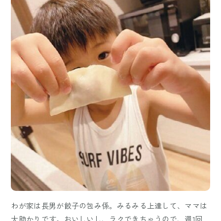
わが家は長男が餃子の包み係。みるみる上達して、ママは
大助かりです。おいしいし、ラクできちゃうので、週1回