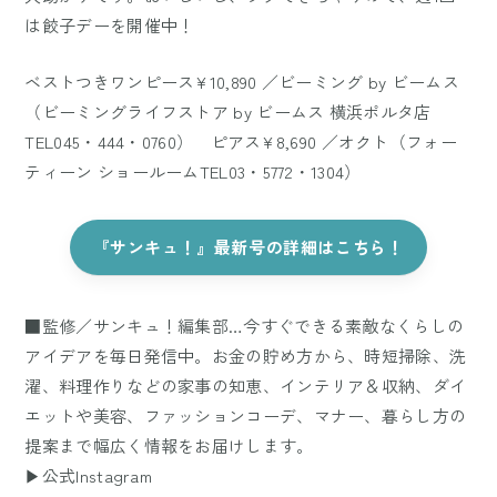
は餃子デーを開催中！
ベストつきワンピース¥10,890 ／ビーミング by ビームス
（ビーミングライフストア by ビームス 横浜ポルタ店
TEL045・444・0760） ピアス¥8,690 ／オクト（フォー
ティーン ショールームTEL03・5772・1304）
『サンキュ！』最新号の詳細はこちら！
■監修／サンキュ！編集部…今すぐできる素敵なくらしの
アイデアを毎日発信中。お金の貯め方から、時短掃除、洗
濯、料理作りなどの家事の知恵、インテリア＆収納、ダイ
エットや美容、ファッションコーデ、マナー、暮らし方の
提案まで幅広く情報をお届けします。
▶公式Instagram