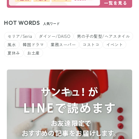
HOT WORDS
人気ワード
セリア/Seria
ダイソー/DAISO
男の子の髪型/ヘアスタイル
風水
韓国ドラマ
業務スーパー
コストコ
イベント
夏休み
お土産