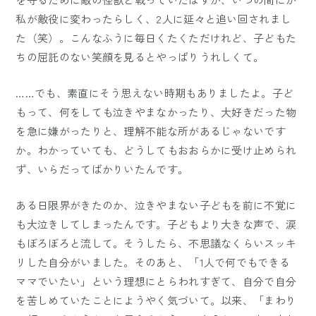
私が敵役に変わったらしく、2人に延々と追い回されまし
た（笑）。こんなふうに毎日くたくただけれど、子どもた
ちの屈託のない笑顔を見るとやっぱりうれしくて。
……でも、素直にそう思えない時期もありましたよ。子ど
もって、何をしても泣きやまなかったり、大好きだった物
を急に嫌がったりと、理解不能な所があるじゃないです
か。わかっていても、どうしてもおおらかに受け止められ
ず、いらだってばかりいたんです。
ある日限界がきたのか、泣きやまない子どもを前に不覚に
も大泣きしてしまったんです。子どもより大きな声で、涙
もぼろぼろと流して。そうしたら、不思議なくらいスッキ
リした自分がいました。そのあと、「1人で何でもできる
ママでいたい」という理想にとらわれすぎて、自分で自分
を苦しめていたことにようやく気づいて。以来、「まわり