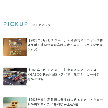
PICKUP
ピックアップ
【2026年8月7日スタート】くら寿司×ミニオンズ初
コラボ！映画公開記念の限定メニュー＆オリジナル
グッズ
【2026年8月5日スタート】車好き必見！スシロー
×GAZOO Racing初コラボで「限定ミニカー付き」
商品が登場
【2026年夏】新幹線に乗る前にチェック！エキュー
ト品川で買いたい特別な手土産5選