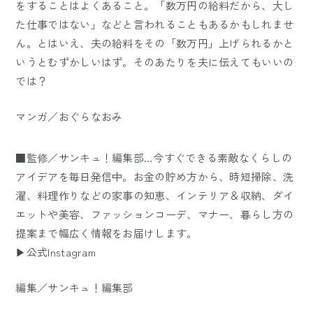
をすることはよくあること。「数万円の給料だから、大し
た仕事ではない」などと言われることもあるかもしれませ
ん。とはいえ、夫の給料をその「数万円」上げられるかと
いうとむずかしいはず。そのあたりを夫に伝えてもいいの
では？
マンガ／おぐらなおみ
■監修／サンキュ！編集部…今すぐできる素敵なくらしの
アイデアを毎日発信中。お金の貯め方から、時短掃除、洗
濯、料理作りなどの家事の知恵、インテリア＆収納、ダイ
エットや美容、ファッションコーデ、マナー、暮らし方の
提案まで幅広く情報をお届けします。
▶公式Instagram
編集／サンキュ！編集部