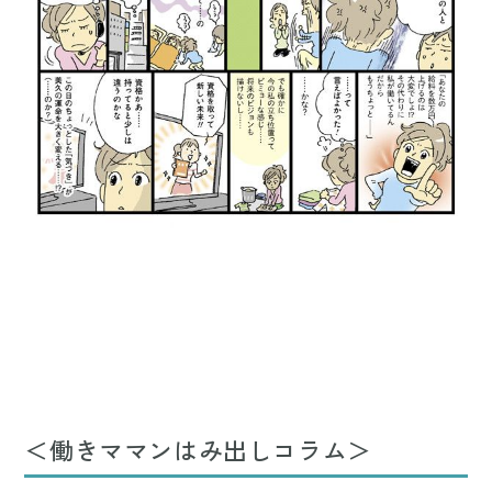
＜働きママンはみ出しコラム＞