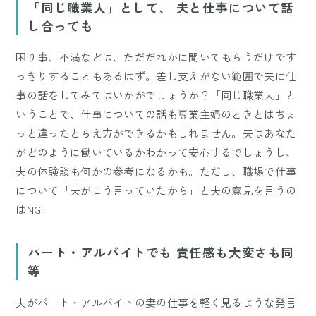
「同じ職業人」として、 夫と仕事について話
し合っても
困り事、不満などは、ただだれかに聞いてもらうだけです
っきりすることもあるはず。差し支えがない範囲で夫に仕
事の話をしてみてはいかがでしょうか？「同じ職業人」と
いうことで、仕事についての話も専業主婦のときとはちょ
っと違ったとらえ方ができるかもしれません。夫はあなた
がどのように働いているかわかって安心するでしょうし、
夫の体験談も何かの参考になるかも。ただし、職場で仕事
について「夫がこう言っていたから」と夫の意見を言うの
はNG。
パート・アルバイトでも 責任感も大変さも同
等
夫がパート・アルバイトの妻の仕事を軽く見るような発言