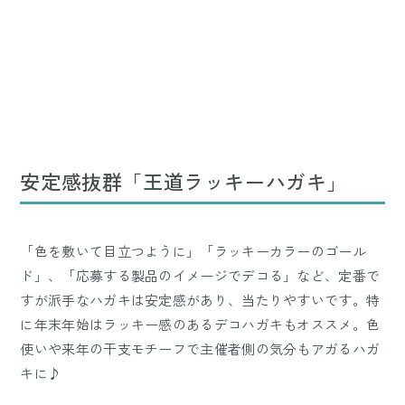
安定感抜群「王道ラッキーハガキ」
「色を敷いて目立つように」「ラッキーカラーのゴール
ド」、「応募する製品のイメージでデコる」など、定番で
すが派手なハガキは安定感があり、当たりやすいです。特
に年末年始はラッキー感のあるデコハガキもオススメ。色
使いや来年の干支モチーフで主催者側の気分もアガるハガ
キに♪