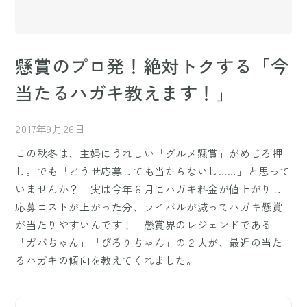
懸賞のプロ発！絶対トクする「今
当たるハガキ教えます！」
2017年9月26日
この秋冬は、主婦にうれしい「グルメ懸賞」がめじろ押
し。でも「どうせ応募しても当たらないし……」と思って
いませんか？ 実は今年６月にハガキ料金が値上がりし
応募コストが上がった分、ライバルが減ってハガキ懸賞
が当たりやすいんです！ 懸賞界のレジェンドである
「ガバちゃん」「ぴろりちゃん」の２人が、最近の当た
るハガキの傾向を教えてくれました。