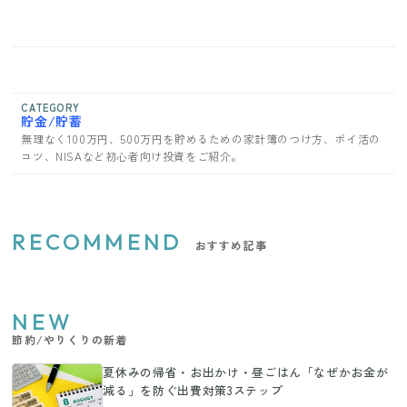
CATEGORY
貯金/貯蓄
無理なく100万円、500万円を貯めるための家計簿のつけ方、ポイ活の
コツ、NISAなど初心者向け投資をご紹介。
RECOMMEND
おすすめ記事
NEW
節約/やりくりの新着
夏休みの帰省・お出かけ・昼ごはん「なぜかお金が
減る」を防ぐ出費対策3ステップ