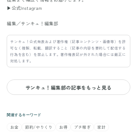
▶公式Instagram
編集／サンキュ！編集部
サンキュ！公式発表および著作権（記事コンテンツ・画像等）を許
可なく複製、転載、翻訳すること（記事の内容を要約して配信する
行為を含む）を禁止します。著作権表記が外された場合には厳正に
対処します。
サンキュ！編集部の記事をもっと見る
関連するキーワード
お金
節約/やりくり
お得
プチ稼ぎ
家計