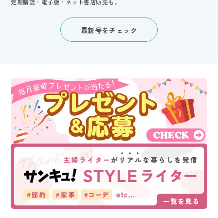
定期購読・電子版・ネット書店販売も。
最新号をチェック