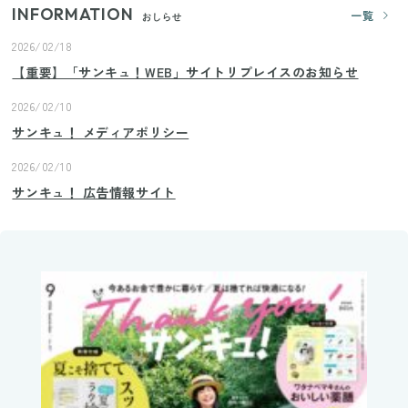
INFORMATION
一覧
おしらせ
2026/02/18
【重要】「サンキュ！WEB」サイトリプレイスのお知らせ
2026/02/10
サンキュ！ メディアポリシー
2026/02/10
サンキュ！ 広告情報サイト