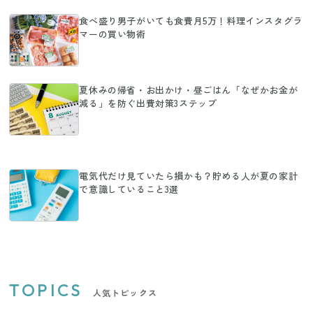
食べ盛り男子がいても食費月5万！料理インスタグラ
マーの買い物術
夏休みの帰省・お出かけ・昼ごはん「なぜかお金が
減る」を防ぐ出費対策3ステップ
電気代だけ見ていたら損かも？貯める人が夏の家計
で意識していること3選
TOPICS
人気トピックス